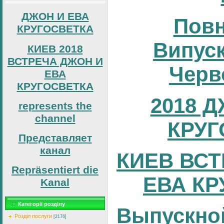
ДЖОН И ЕВА
Повн
КРУГОСВЕТКА
Випуск
КИЕВ 2018
ВСТРЕЧА ДЖОН И
Черв
ЕВА
КРУГОСВЕТКА
2018 
represents the
channel
КРУГ
Представляет
канал
КИЕВ ВСТ
Repräsentiert die
ЕВА КР
Kanal
Категорії розділу
Выпускно
Розділ послуги
[2176]