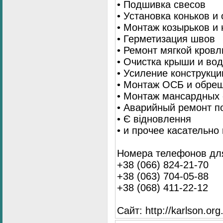
• Подшивка свесов
• Установка коньков и
• Монтаж козырьков и
• Герметизация швов
• Ремонт мягкой кровл
• Очистка крыши и во
• Усиление конструкц
• Монтаж ОСБ и обре
• Монтаж мансардных 
• Аварийный ремонт п
• Є відновлення
• и прочее касательно
Номера телефонов для
+38 (066) 824-21-70
+38 (063) 704-05-88
+38 (068) 411-22-12
Сайт: http://karlson.org