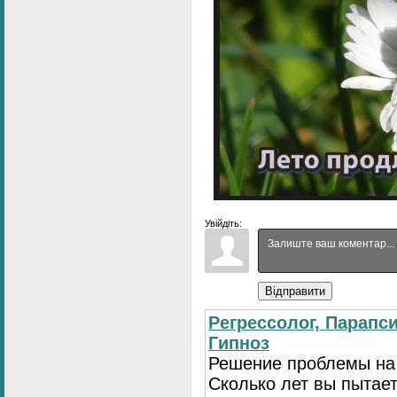
Увійдіть:
Відправити
Регрессолог, Парапси
Гипноз
Решение проблемы на
Сколько лет вы пытает