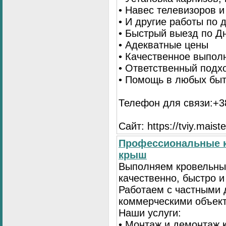
• Навес телевизоров 
• И другие работы по
• Быстрый выезд по Д
• Адекватные цены
• Качественное выпол
• Ответственный подх
• Помощь в любых бы
Телефон для связи:+38
Сайт: https://tviy.maiste
Профессиональные к
крыш
Выполняем кровельны
качественно, быстро 
Работаем с частными 
коммерческими объек
Наши услуги:
• Монтаж и демонтаж 