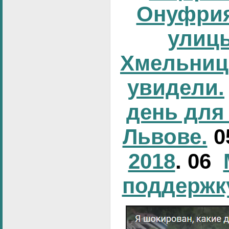
Онуфрия
улиц
Хмельниц
увидели.
день для
Львове.
0
2018
. 06
поддержк