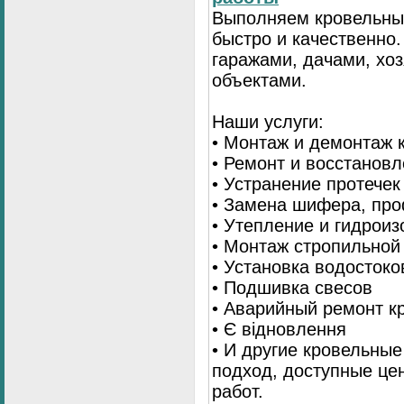
Выполняем кровельны
быстро и качественно
гаражами, дачами, хо
объектами.
Наши услуги:
• Монтаж и демонтаж 
• Ремонт и восстанов
• Устранение протечек
• Замена шифера, пр
• Утепление и гидрои
• Монтаж стропильной
• Установка водостоко
• Подшивка свесов
• Аварийный ремонт 
• Є відновлення
• И другие кровельны
подход, доступные це
работ.