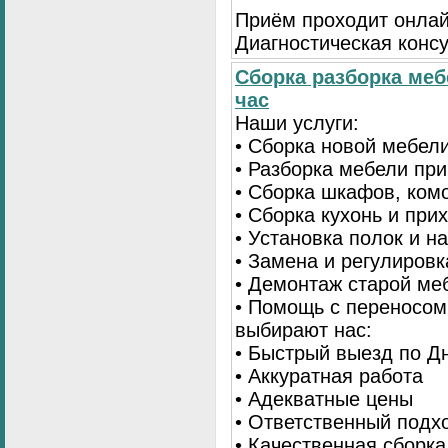
Приём проходит онлай
Диагностическая консу
Сборка разборка меб
час
Наши услуги:
• Сборка новой мебел
• Разборка мебели пр
• Сборка шкафов, ком
• Сборка кухонь и при
• Установка полок и н
• Замена и регулиров
• Демонтаж старой ме
• Помощь с переносом
выбирают нас:
• Быстрый выезд по Д
• Аккуратная работа
• Адекватные цены
• Ответственный подх
• Качественная сборк