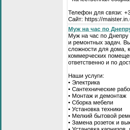
Телефон для связи: +3
Сайт: https://maister.in
Муж на час по Днеп
Муж на час по Днепр
и ремонтных задач. 
сложности для дома, 
коммерческих помещен
ответственно и по до
Наши услуги:
• Электрика
• Сантехнические раб
• Монтаж и демонтаж
• Сборка мебели
• Установка техники
• Мелкий бытовой рем
• Замена розеток и в
• Установка карнизов,