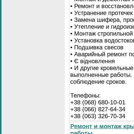
• Ремонт и восстанов
• Устранение протечек
• Замена шифера, пр
• Утепление и гидрои
• Монтаж стропильной
• Установка водостоко
• Подшивка свесов
• Аварийный ремонт по
• Є відновлення
• И другие кровельные
выполненные работы. 
соблюдение сроков.
Телефоны:
+38 (068) 680-10-01
+38 (066) 827-64-34
+38 (063) 326-70-34
Ремонт и монтаж кр
работы