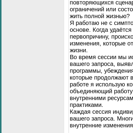
повторяющихся сценар
ограничений или сост
жить полной жизнью?
Я работаю не с симпто
основе. Когда удаётся
первопричину, происх
изменения, которые о
жизни.
Во время сессии мы и
вашего запроса, выя
программы, убеждения
которые продолжают в
работе я использую к
объединяющий работу 
внутренними ресурсам
практиками.
Каждая сессия индиви
вашего запроса. Мног
внутренние изменения