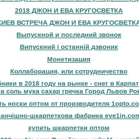
2018 ДЖОН И ЕВА КРУГОСВЕТКА
КИЕВ ВСТРЕЧА ДЖОН И ЕВА КРУГОСВЕТК
Выпускной и последний звонок
Випускний і останній дзвоник
Монетизация
Коллаборация, или сотрудничество
бники в 2018 году на рынке - снег в Карпа
а соль мука сахар гречка Город Львов Ро
ть носки оптом от производителя 1opto.c
панчішно-шкарпеткова фабрика eve1in.co
купить шкарпетки оптом