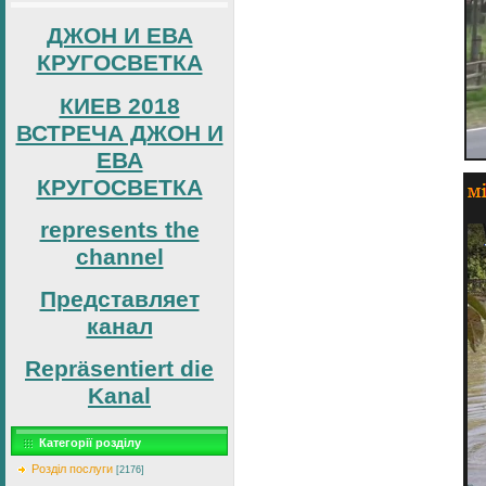
ДЖОН И ЕВА
КРУГОСВЕТКА
КИЕВ 2018
ВСТРЕЧА ДЖОН И
ЕВА
КРУГОСВЕТКА
represents the
channel
Представляет
канал
Repräsentiert die
Kanal
Категорії розділу
Розділ послуги
[2176]