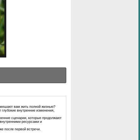
е мешают вам жить полной жизнью?
т глубокие внутренние изменения,
ренние сценарии, которые продолжают
 внутренними ресурсами и
же после первой встречи.