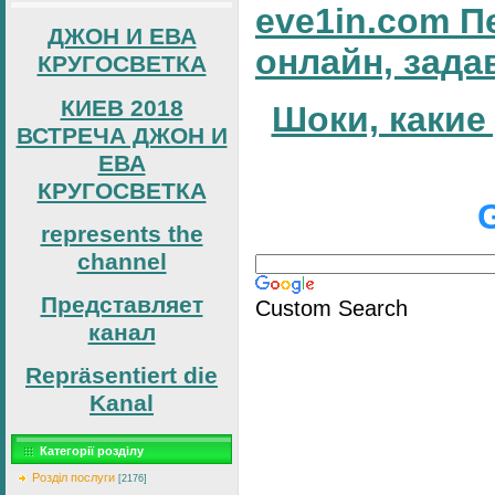
eve1in.com П
ДЖОН И ЕВА
онлайн, зада
КРУГОСВЕТКА
КИЕВ 2018
Шоки, какие
ВСТРЕЧА ДЖОН И
ЕВА
КРУГОСВЕТКА
represents the
channel
Представляет
Custom Search
канал
Repräsentiert die
Kanal
Категорії розділу
Розділ послуги
[2176]