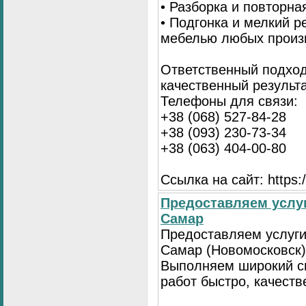
• Разборка и повторна
• Подгонка и мелкий 
мебелью любых произ
Ответственный подход
качественный результа
Телефоны для связи:
+38 (068) 527-84-28
+38 (093) 230-73-34
+38 (063) 404-00-80
Ссылка на сайт: https://
Предоставляем услуг
Самар
Предоставляем услуги
Самар (Новомосковск)
Выполняем широкий с
работ быстро, качеств