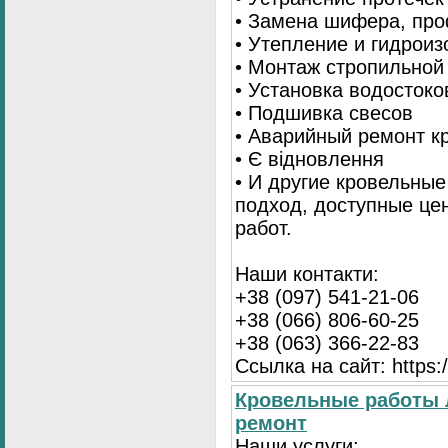
• Замена шифера, пр
• Утепление и гидрои
• Монтаж стропильной
• Установка водостоко
• Подшивка свесов
• Аварийный ремонт 
• Є відновлення
• И другие кровельны
подход, доступные це
работ.
Наши контакти:
+38 (097) 541-21-06
+38 (066) 806-60-25
+38 (063) 366-22-83
Ссылка на сайт: https:/
Кровельные работы 
ремонт
Наши услуги: