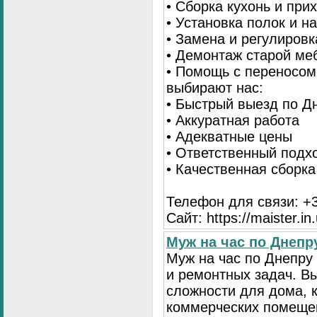
• Сборка кухонь и при
• Установка полок и н
• Замена и регулиров
• Демонтаж старой ме
• Помощь с переносом
выбирают нас:
• Быстрый выезд по Д
• Аккуратная работа
• Адекватные цены
• Ответственный подх
• Качественная сборк
Телефон для связи: +3
Сайт: https://maister.in
Муж на час по Днеп
Муж на час по Днепр
и ремонтных задач. 
сложности для дома, 
коммерческих помещен