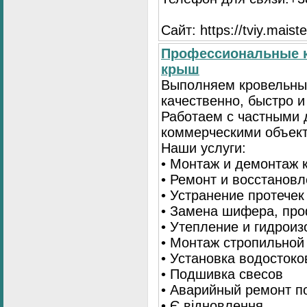
Сайт: https://tviy.maiste
Профессиональные к
крыш
Выполняем кровельны
качественно, быстро 
Работаем с частными 
коммерческими объек
Наши услуги:
• Монтаж и демонтаж 
• Ремонт и восстанов
• Устранение протечек
• Замена шифера, пр
• Утепление и гидрои
• Монтаж стропильной
• Установка водостоко
• Подшивка свесов
• Аварийный ремонт по
• Є відновлення