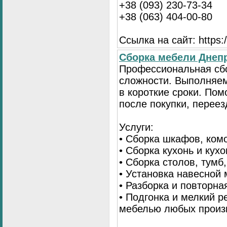
+38 (093) 230-73-34
+38 (063) 404-00-80
Ссылка на сайт: https://
Сборка мебели Днепр
Профессиональная сб
сложности. Выполняем
в короткие сроки. По
после покупки, переез
Услуги:
• Сборка шкафов, ком
• Сборка кухонь и кух
• Сборка столов, тумб
• Установка навесной 
• Разборка и повторна
• Подгонка и мелкий 
мебелью любых произ