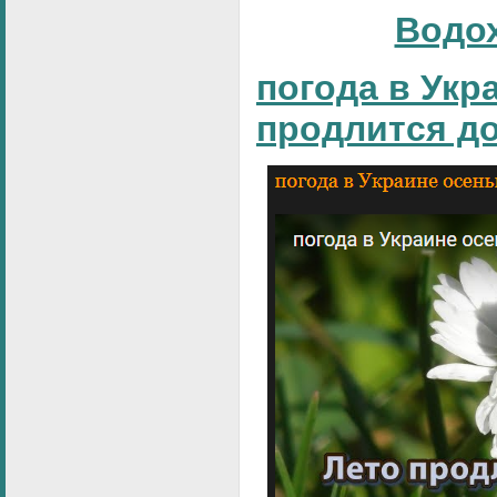
Водо
погода в Укр
продлится д