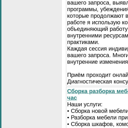
вашего запроса, выя
программы, убеждения
которые продолжают в
работе я использую к
объединяющий работу 
внутренними ресурсам
практиками.
Каждая сессия индиви
вашего запроса. Мног
внутренние изменения
Приём проходит онлай
Диагностическая консу
Сборка разборка меб
час
Наши услуги:
• Сборка новой мебел
• Разборка мебели пр
• Сборка шкафов, ком