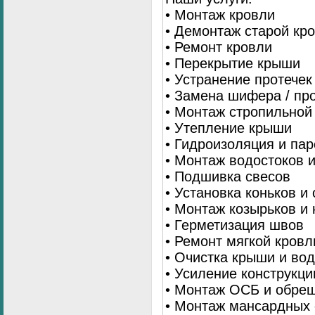
• Монтаж кровли
• Демонтаж старой кр
• Ремонт кровли
• Перекрытие крыши
• Устранение протечек
• Замена шифера / пр
• Монтаж стропильной
• Утепление крыши
• Гидроизоляция и па
• Монтаж водостоков 
• Подшивка свесов
• Установка коньков и
• Монтаж козырьков и
• Герметизация швов
• Ремонт мягкой кровл
• Очистка крыши и во
• Усиление конструкц
• Монтаж ОСБ и обре
• Монтаж мансардных 