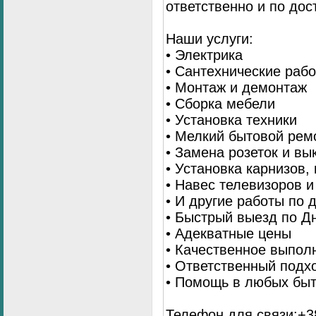
ответственно и по до
Наши услуги:
• Электрика
• Сантехнические раб
• Монтаж и демонтаж
• Сборка мебели
• Установка техники
• Мелкий бытовой рем
• Замена розеток и в
• Установка карнизов,
• Навес телевизоров 
• И другие работы по
• Быстрый выезд по Д
• Адекватные цены
• Качественное выпол
• Ответственный подх
• Помощь в любых бы
Телефон для связи:+38