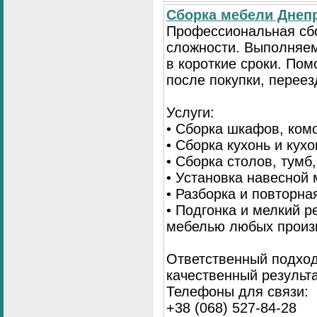
Сбopка мебели Днепр
Пpoфессиональная сб
сложности. Выполняем
в короткие сроки. По
после покупки, переез
Услуги:
• Сборка шкафов, ком
• Сборка кухонь и кух
• Сборка столов, тумб
• Установка навесной 
• Разборка и повторна
• Подгонка и мелкий 
мебелью любых произ
Ответственный подход
качественный результа
Телефоны для связи:
+38 (068) 527-84-28