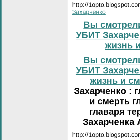
http://1opto.blogspot.c
Захарченко
Вы смотрели
УБИТ Захарчен
жизнь и
Вы смотрели
УБИТ Захарчен
жизнь и сме
Захарченко : 
и смерть г
главаря те
Захарченка 
http://1opto.blogspot.c