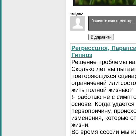
Увійдіть:
Відправити
Регрессолог, Парапси
Гипноз
Решение проблемы на
Сколько лет вы пытает
повторяющихся сценар
ограничений или сост
жить полной жизнью?
Я работаю не с симпто
основе. Когда удаётся
первопричину, происх
изменения, которые о
жизни.
Во время сессии мы и