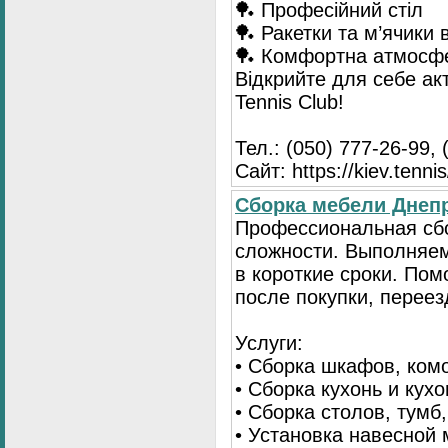
🏓 Професійний стіл
🏓 Ракетки та м’ячики 
🏓 Комфортна атмосф
Відкрийте для себе ак
Tennis Club!
Тел.: (050) 777-26-99, 
Сайт: https://kiev.tennis
Сборка мебели Днепр
Профессиональная сб
сложности. Выполняем
в короткие сроки. По
после покупки, переез
Услуги:
• Сборка шкафов, ком
• Сборка кухонь и кух
• Сборка столов, тумб
• Установка навесной 