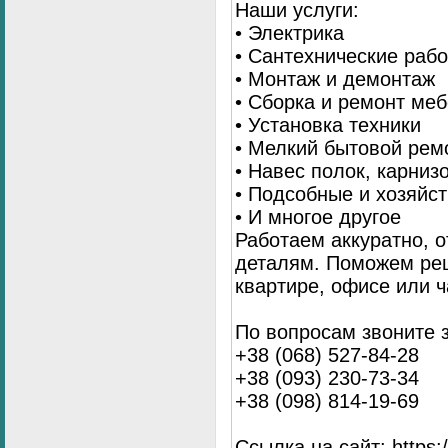
Наши услуги:
• Электрика
• Сантехнические раб
• Монтаж и демонтаж
• Сборка и ремонт ме
• Установка техники
• Мелкий бытовой рем
• Навес полок, карниз
• Подсобные и хозяйс
• И многое другое
Работаем аккуратно, о
деталям. Поможем ре
квартире, офисе или ч
По вопросам звоните 
+38 (068) 527-84-28
+38 (093) 230-73-34
+38 (098) 814-19-69
Ссылка на сайт: https://