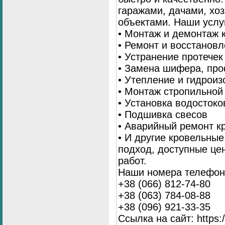
гаражами, дачами, хо
объектами. Наши услу
• Монтаж и демонтаж 
• Ремонт и восстанов
• Устранение протечек
• Замена шифера, пр
• Утепление и гидрои
• Монтаж стропильной
• Установка водостоко
• Подшивка свесов
• Аварийный ремонт 
• И другие кровельны
подход, доступные це
работ.
Наши номера телефоно
+38 (066) 812-74-80
+38 (063) 784-08-88
+38 (096) 921-33-35
Ссылка на сайт: https:/