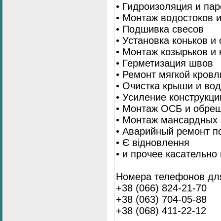
• Гидроизоляция и па
• Монтаж водостоков 
• Подшивка свесов
• Установка коньков и
• Монтаж козырьков и
• Герметизация швов
• Ремонт мягкой кровл
• Очистка крыши и во
• Усиление конструкц
• Монтаж ОСБ и обре
• Монтаж мансардных 
• Аварийный ремонт п
• Є відновлення
• и прочее касательно
Номера телефонов для
+38 (066) 824-21-70
+38 (063) 704-05-88
+38 (068) 411-22-12