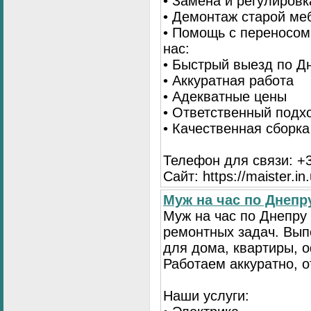
• Замена и регулиров
• Демонтаж старой ме
• Помощь с переносом
нас:
• Быстрый выезд по Д
• Аккуратная работа
• Адекватные цены
• Ответственный подх
• Качественная сборк
Телефон для связи: +3
Сайт: https://maister.in
Муж на час по Днеп
Муж на час по Днепру
ремонтных задач. Вы
для дома, квартиры, 
Работаем аккуратно, о
Наши услуги: