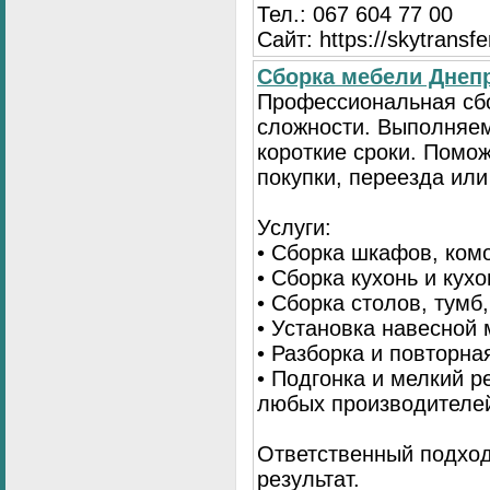
Тел.: 067 604 77 00
Сайт: https://skytransf
Сбopка мебели Днепр
Пpoфессиональная сб
сложности. Выполняем
короткие сроки. Помо
покупки, переезда или
Услуги:
• Сборка шкафов, ком
• Сборка кухонь и кух
• Сборка столов, тумб
• Установка навесной 
• Разборка и повторна
• Подгонка и мелкий 
любых производителе
Ответственный подход
результат.