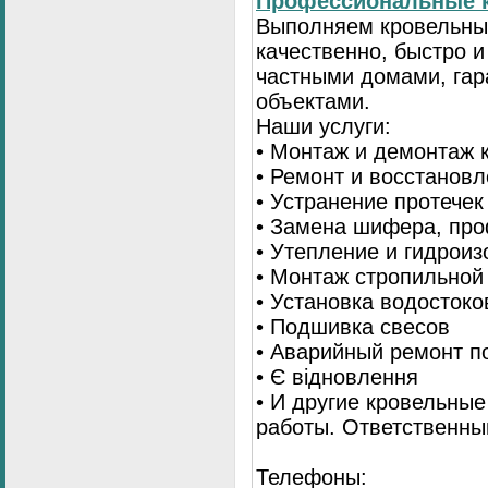
Профессиональные к
Выполняем кровельны
качественно, быстро 
частными домами, гар
объектами.
Наши услуги:
• Монтаж и демонтаж 
• Ремонт и восстанов
• Устранение протечек
• Замена шифера, пр
• Утепление и гидрои
• Монтаж стропильной
• Установка водостоко
• Подшивка свесов
• Аварийный ремонт по
• Є відновлення
• И другие кровельны
работы. Ответственны
Телефоны: