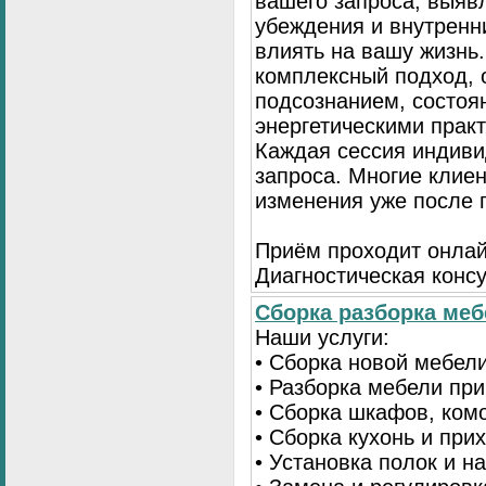
вашего запроса, выя
убеждения и внутренн
влиять на вашу жизнь.
комплексный подход, 
подсознанием, состоя
энергетическими прак
Каждая сессия индиви
запроса. Многие клие
изменения уже после 
Приём проходит онлай
Диагностическая консу
Сборка разборка мебе
Наши услуги:
• Сборка новой мебел
• Разборка мебели пр
• Сборка шкафов, ком
• Сборка кухонь и при
• Установка полок и н