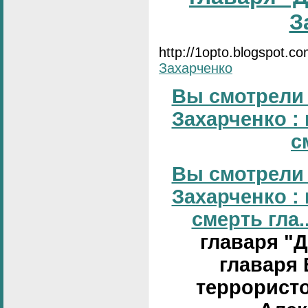
З
http://1opto.blogspot.c
Захарченко
Вы смотрели 
Захарченко :
с
Вы смотрели 
Захарченко :
смерть гла..
главаря "
главаря 
террористо