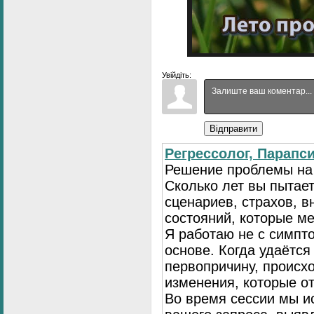
Увійдіть:
Відправити
Регрессолог, Парапси
Решение проблемы на
Сколько лет вы пытае
сценариев, страхов, в
состояний, которые м
Я работаю не с симпто
основе. Когда удаётся
первопричину, происх
изменения, которые о
Во время сессии мы и