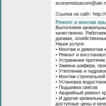
economistuacom@ukr.n
Ссылка на сайт: http:
Ремонт и монтаж кр
Выполняем кровельны
качественно. Работае
дачами, хозяйственны
Наши услуги:
• Монтаж и демонтаж 
• Ремонт и восстанов
• Устранение протечек
• Замена шифера, пр
• Утепление и гидрои
• Монтаж стропильной
• Установка водостоко
• Подшивка свесов
• Аварийный ремонт 
• И другие кровельны
доступные цены и кач