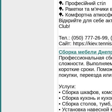
🏓 Професійний стіл
🏓 Ракетки та м’ячики 
🏓 Комфортна атмосф
Відкрийте для себе ак
Club!
Тел.: (050) 777-26-99, 
Сайт: https://kiev.tennis
Сборка мебели Днепр
Профессиональная сб
сложности. Выполняем
короткие сроки. Помо
покупки, переезда или
Услуги:
• Сборка шкафов, ком
• Сборка кухонь и кух
• Сборка столов, тумб
• Установка навесной 