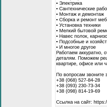
• Электрика
• Сантехнические раб
• Монтаж и демонтаж
• Сборка и ремонт ме
• Установка техники
• Мелкий бытовой рем
• Навес полок, карниз
• Подсобные и хозяйс
• И многое другое
Работаем аккуратно, о
деталям. Поможем ре
квартире, офисе или ч
По вопросам звоните 
+38 (068) 527-84-28
+38 (093) 230-73-34
+38 (098) 814-19-69
Ссылка на сайт: https://