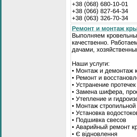
+38 (068) 680-10-01
+38 (066) 827-64-34
+38 (063) 326-70-34
Ремонт и монтаж кр
Выполняем кровельны
качественно. Работае
дачами, хозяйственны
Наши услуги:
• Монтаж и демонтаж 
• Ремонт и восстанов
• Устранение протечек
• Замена шифера, пр
• Утепление и гидрои
• Монтаж стропильной
• Установка водостоко
• Подшивка свесов
• Аварийный ремонт 
• Є відновлення