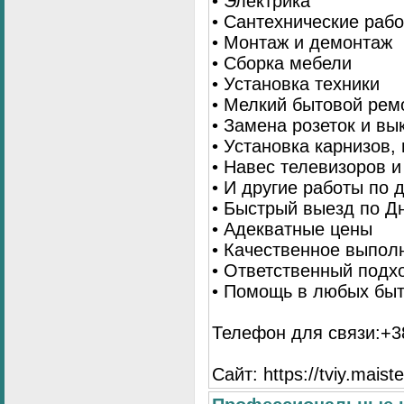
• Электрика
• Сантехнические раб
• Монтаж и демонтаж
• Сборка мебели
• Установка техники
• Мелкий бытовой рем
• Замена розеток и в
• Установка карнизов,
• Навес телевизоров 
• И другие работы по
• Быстрый выезд по Д
• Адекватные цены
• Качественное выпол
• Ответственный подх
• Помощь в любых бы
Телефон для связи:+38
Сайт: https://tviy.maiste