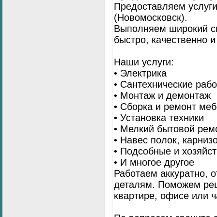
Предоставляем услуги
(Новомосковск).
Выполняем широкий сп
быстро, качественно 
Наши услуги:
• Электрика
• Сантехнические раб
• Монтаж и демонтаж
• Сборка и ремонт ме
• Установка техники
• Мелкий бытовой рем
• Навес полок, карниз
• Подсобные и хозяйс
• И многое другое
Работаем аккуратно, о
деталям. Поможем ре
квартире, офисе или ч