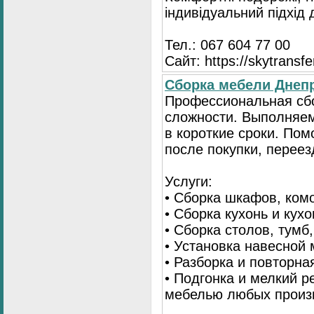
індивідуальний підхід
Тел.: 067 604 77 00
Сайт: https://skytransf
Сбopка мебели Днепр
Пpoфессиональная сб
сложности. Выполняем
в короткие сроки. По
после покупки, переез
Услуги:
• Сборка шкафов, ком
• Сборка кухонь и кух
• Сборка столов, тумб
• Установка навесной 
• Разборка и повторна
• Подгонка и мелкий 
мебелью любых произ