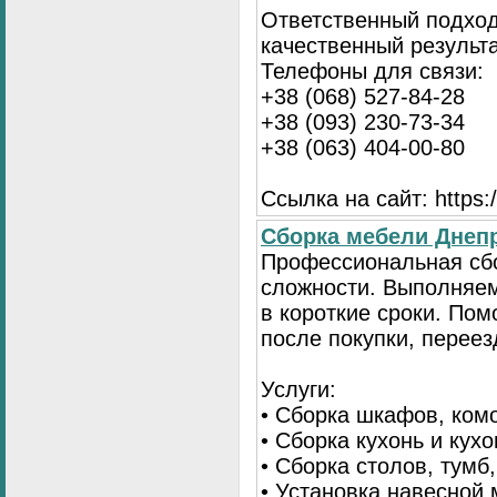
Ответственный подход
качественный результа
Телефоны для связи:
+38 (068) 527-84-28
+38 (093) 230-73-34
+38 (063) 404-00-80
Ссылка на сайт: https://
Сборка мебели Днепр
Профессиональная сб
сложности. Выполняем
в короткие сроки. По
после покупки, переез
Услуги:
• Сборка шкафов, ком
• Сборка кухонь и кух
• Сборка столов, тумб
• Установка навесной 