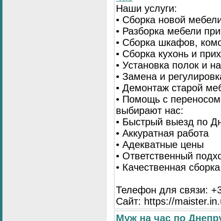
Наши услуги:
• Сборка новой мебел
• Разборка мебели пр
• Сборка шкафов, ком
• Сборка кухонь и при
• Установка полок и н
• Замена и регулиров
• Демонтаж старой ме
• Помощь с переносом
выбирают нас:
• Быстрый выезд по Д
• Аккуратная работа
• Адекватные цены
• Ответственный подх
• Качественная сборк
Телефон для связи: +3
Сайт: https://maister.in
Муж на час по Днеп