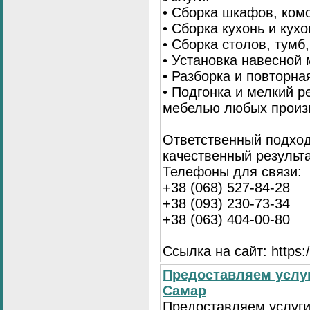
• Сборка шкафов, ком
• Сборка кухонь и кух
• Сборка столов, тумб
• Установка навесной 
• Разборка и повторна
• Подгонка и мелкий 
мебелью любых произ
Ответственный подход
качественный результа
Телефоны для связи:
+38 (068) 527-84-28
+38 (093) 230-73-34
+38 (063) 404-00-80
Ссылка на сайт: https://
Предоставляем услуг
Самар
Предоставляем услуги