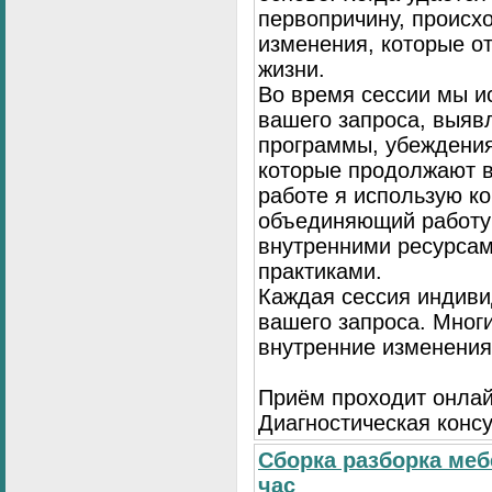
первопричину, происх
изменения, которые о
жизни.
Во время сессии мы и
вашего запроса, выя
программы, убеждения
которые продолжают в
работе я использую к
объединяющий работу 
внутренними ресурсам
практиками.
Каждая сессия индиви
вашего запроса. Мног
внутренние изменения
Приём проходит онлай
Диагностическая консу
Сборка разборка меб
час