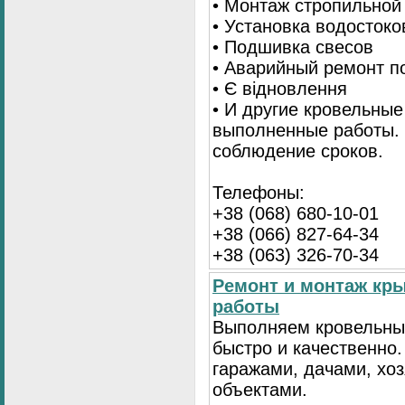
• Монтаж стропильной
• Установка водостоко
• Подшивка свесов
• Аварийный ремонт по
• Є відновлення
• И другие кровельные
выполненные работы. 
соблюдение сроков.
Телефоны:
+38 (068) 680-10-01
+38 (066) 827-64-34
+38 (063) 326-70-34
Ремонт и монтаж кр
работы
Выполняем кровельны
быстро и качественно
гаражами, дачами, хо
объектами.