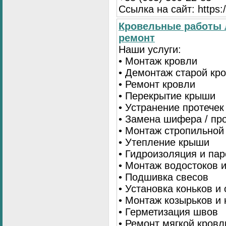
Ссылка на сайт: https:/
Кровельные работы 
ремонт
Наши услуги:
• Монтаж кровли
• Демонтаж старой кр
• Ремонт кровли
• Перекрытие крыши
• Устранение протечек
• Замена шифера / пр
• Монтаж стропильной
• Утепление крыши
• Гидроизоляция и па
• Монтаж водостоков 
• Подшивка свесов
• Установка коньков и
• Монтаж козырьков и
• Герметизация швов
• Ремонт мягкой кровл