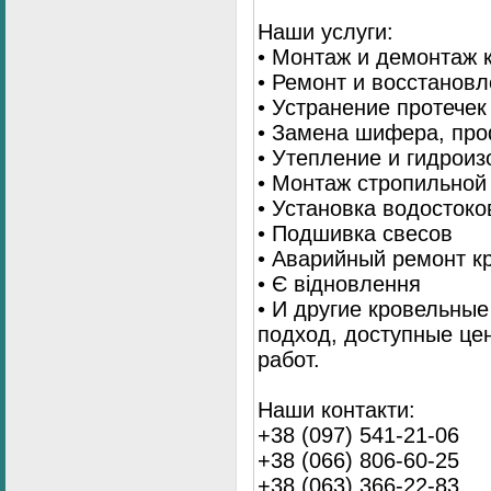
Наши услуги:
• Монтаж и демонтаж 
• Ремонт и восстанов
• Устранение протечек
• Замена шифера, пр
• Утепление и гидрои
• Монтаж стропильной
• Установка водостоко
• Подшивка свесов
• Аварийный ремонт 
• Є відновлення
• И другие кровельны
подход, доступные це
работ.
Наши контакти:
+38 (097) 541-21-06
+38 (066) 806-60-25
+38 (063) 366-22-83