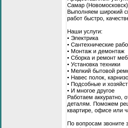
Самар (Новомосковск)
Выполняем широкий с
работ быстро, качеств
Наши услуги:
• Электрика
• Сантехнические раб
• Монтаж и демонтаж
• Сборка и ремонт ме
• Установка техники
• Мелкий бытовой рем
• Навес полок, карниз
• Подсобные и хозяйс
• И многое другое
Работаем аккуратно, о
деталям. Поможем ре
квартире, офисе или ч
По вопросам звоните 