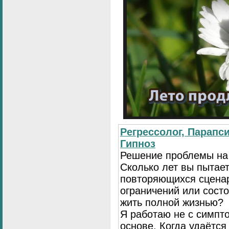
Регрессолог, Парапси
Гипноз
Решение проблемы на
Сколько лет вы пытает
повторяющихся сценар
ограничений или сост
жить полной жизнью?
Я работаю не с симпто
основе. Когда удаётся