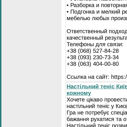
• Разборка и повторна
• Подгонка и мелкий 
мебелью любых произ
Ответственный подход
качественный результа
Телефоны для связи:
+38 (068) 527-84-28
+38 (093) 230-73-34
+38 (063) 404-00-80
Ссылка на сайт: https://
Настільний теніс Киї
кожному
Хочете цікаво провест
настільний теніс у Києв
Гра не потребує спеці
бажання рухатися та 
Настільний теніс розв