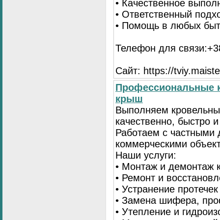
• Качественное выпол
• Ответственный подх
• Помощь в любых бы
Телефон для связи:+38
Сайт: https://tviy.maiste
Профессиональные к
крыш
Выполняем кровельны
качественно, быстро 
Работаем с частными 
коммерческими объек
Наши услуги:
• Монтаж и демонтаж 
• Ремонт и восстанов
• Устранение протечек
• Замена шифера, пр
• Утепление и гидрои