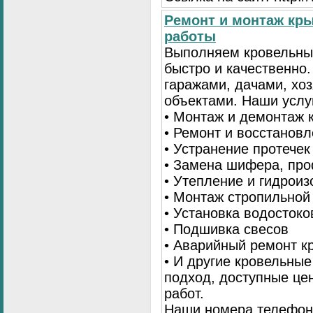
Ремонт и монтаж кр
работы
Выполняем кровельны
быстро и качественно
гаражами, дачами, хо
объектами. Наши услу
• Монтаж и демонтаж 
• Ремонт и восстанов
• Устранение протечек
• Замена шифера, пр
• Утепление и гидрои
• Монтаж стропильной
• Установка водостоко
• Подшивка свесов
• Аварийный ремонт 
• И другие кровельны
подход, доступные це
работ.
Наши номера телефоно