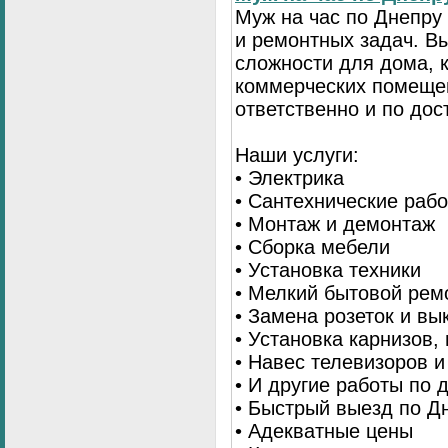
Муж на час по Днепр
и ремонтных задач. 
сложности для дома, 
коммерческих помещен
ответственно и по до
Наши услуги:
• Электрика
• Сантехнические раб
• Монтаж и демонтаж
• Сборка мебели
• Установка техники
• Мелкий бытовой рем
• Замена розеток и в
• Установка карнизов,
• Навес телевизоров 
• И другие работы по
• Быстрый выезд по Д
• Адекватные цены