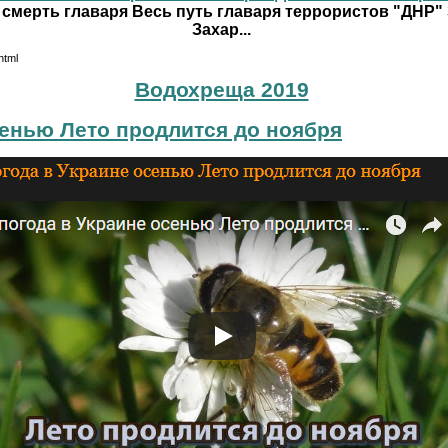
 смерть главаря Весь путь главаря террористов "ДНР"
Захар...
html
Водохреща 2019
сенью Лето продлится до ноября