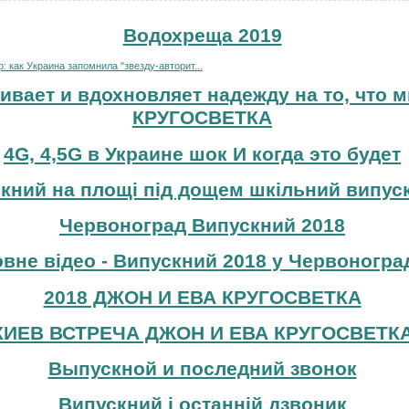
Водохреща 2019
 как Украина запомнила "звезду-авторит...
ивает и вдохновляет надежду на то, что м
КРУГОСВЕТКА
4G, 4,5G в Украине шок И когда это будет
кний на площі під дощем шкільний випуск
Червоноград Випускний 2018
вне відео - Випускний 2018 у Червоноград
2018 ДЖОН И ЕВА КРУГОСВЕТКА
КИЕВ ВСТРЕЧА ДЖОН И ЕВА КРУГОСВЕТК
Выпускной и последний звонок
Випускний і останній дзвоник