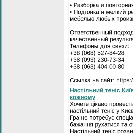
• Разборка и повторна
• Подгонка и мелкий 
мебелью любых произ
Ответственный подход
качественный результа
Телефоны для связи:
+38 (068) 527-84-28
+38 (093) 230-73-34
+38 (063) 404-00-80
Ссылка на сайт: https://
Настільний теніс Киї
кожному
Хочете цікаво провест
настільний теніс у Києв
Гра не потребує спеці
бажання рухатися та 
Настільний теніс розв