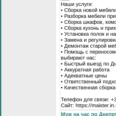
Наши услуги:
• Сборка новой мебел
• Разборка мебели пр
• Сборка шкафов, ком
• Сборка кухонь и при
• Установка полок и н
• Замена и регулиров
• Демонтаж старой ме
• Помощь с переносом
выбирают нас:
• Быстрый выезд по Д
• Аккуратная работа
• Адекватные цены
• Ответственный подх
• Качественная сборк
Телефон для связи: +3
Сайт: https://maister.in
Муж на час по Днеп