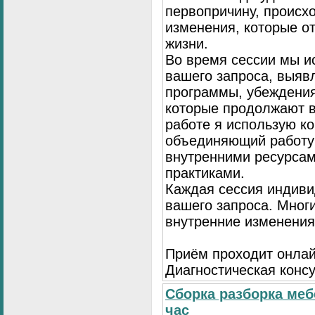
первопричину, происх
изменения, которые о
жизни.
Во время сессии мы и
вашего запроса, выя
программы, убеждения
которые продолжают в
работе я использую к
объединяющий работу 
внутренними ресурсам
практиками.
Каждая сессия индиви
вашего запроса. Мног
внутренние изменения
Приём проходит онлай
Диагностическая консу
Сборка разборка меб
час