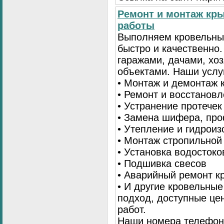
Ремонт и монтаж кр
работы
Выполняем кровельны
быстро и качественно
гаражами, дачами, хо
объектами. Наши услу
• Монтаж и демонтаж 
• Ремонт и восстанов
• Устранение протечек
• Замена шифера, пр
• Утепление и гидрои
• Монтаж стропильной
• Установка водостоко
• Подшивка свесов
• Аварийный ремонт 
• И другие кровельны
подход, доступные це
работ.
Наши номера телефоно