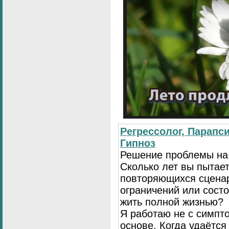
Регрессолог, Парапси
Гипноз
Решение проблемы на
Сколько лет вы пытает
повторяющихся сценар
ограничений или сост
жить полной жизнью?
Я работаю не с симпто
основе. Когда удаётся