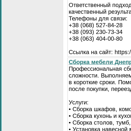
Ответственный подход
качественный результа
Телефоны для связи:
+38 (068) 527-84-28
+38 (093) 230-73-34
+38 (063) 404-00-80
Ссылка на сайт: https://
Сборка мебели Днепр
Профессиональная сб
сложности. Выполняем
в короткие сроки. По
после покупки, переез
Услуги:
• Сборка шкафов, ком
• Сборка кухонь и кух
• Сборка столов, тумб
• Установка навесной 