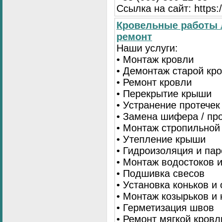
Ссылка на сайт: https:/
Кровельные работы 
ремонт
Наши услуги:
• Монтаж кровли
• Демонтаж старой кр
• Ремонт кровли
• Перекрытие крыши
• Устранение протечек
• Замена шифера / пр
• Монтаж стропильной
• Утепление крыши
• Гидроизоляция и па
• Монтаж водостоков 
• Подшивка свесов
• Установка коньков и
• Монтаж козырьков и
• Герметизация швов
• Ремонт мягкой кровл