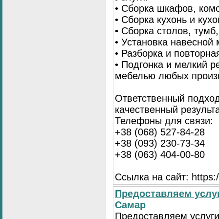
• Сборка шкафов, ком
• Сборка кухонь и кух
• Сборка столов, тумб
• Установка навесной 
• Разборка и повторна
• Подгонка и мелкий 
мебелью любых произ
Ответственный подход
качественный результа
Телефоны для связи:
+38 (068) 527-84-28
+38 (093) 230-73-34
+38 (063) 404-00-80
Ссылка на сайт: https://
Предоставляем услуг
Самар
Предоставляем услуги