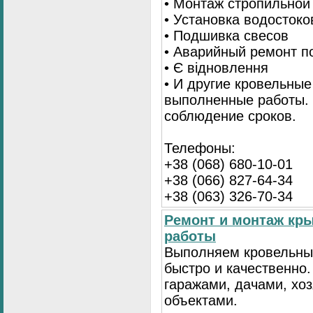
• Монтаж стропильной
• Установка водостоко
• Подшивка свесов
• Аварийный ремонт по
• Є відновлення
• И другие кровельные
выполненные работы. 
соблюдение сроков.
Телефоны:
+38 (068) 680-10-01
+38 (066) 827-64-34
+38 (063) 326-70-34
Ремонт и монтаж кр
работы
Выполняем кровельны
быстро и качественно
гаражами, дачами, хо
объектами.