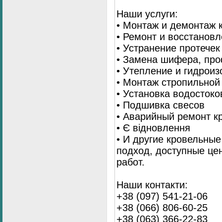
Наши услуги:
• Монтаж и демонтаж 
• Ремонт и восстанов
• Устранение протечек
• Замена шифера, пр
• Утепление и гидрои
• Монтаж стропильной
• Установка водостоко
• Подшивка свесов
• Аварийный ремонт 
• Є відновлення
• И другие кровельны
подход, доступные це
работ.
Наши контакти:
+38 (097) 541-21-06
+38 (066) 806-60-25
+38 (063) 366-22-83