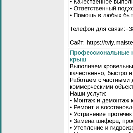
• Качественное выпол
• Ответственный подх
• Помощь в любых бы
Телефон для связи:+38
Сайт: https://tviy.maiste
Профессиональные к
крыш
Выполняем кровельны
качественно, быстро 
Работаем с частными 
коммерческими объек
Наши услуги:
• Монтаж и демонтаж 
• Ремонт и восстанов
• Устранение протечек
• Замена шифера, пр
• Утепление и гидрои