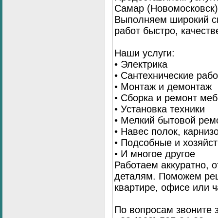
Самар (Новомосковск)
Выполняем широкий с
работ быстро, качеств
Наши услуги:
• Электрика
• Сантехнические раб
• Монтаж и демонтаж
• Сборка и ремонт ме
• Установка техники
• Мелкий бытовой рем
• Навес полок, карниз
• Подсобные и хозяйс
• И многое другое
Работаем аккуратно, о
деталям. Поможем ре
квартире, офисе или ч
По вопросам звоните 