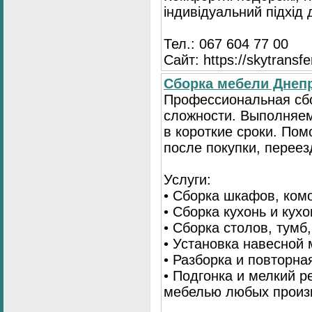
індивідуальний підхід
Тел.: 067 604 77 00
Сайт: https://skytransf
Сбopка мебели Днепр
Пpoфессиональная сб
сложности. Выполняем
в короткие сроки. По
после покупки, переез
Услуги:
• Сборка шкафов, ком
• Сборка кухонь и кух
• Сборка столов, тумб
• Установка навесной 
• Разборка и повторна
• Подгонка и мелкий 
мебелью любых произ