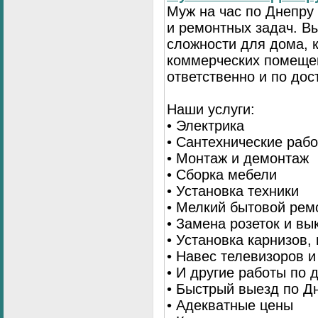
Муж на час по Днепр
и ремонтных задач. 
сложности для дома, 
коммерческих помещен
ответственно и по до
Наши услуги:
• Электрика
• Сантехнические раб
• Монтаж и демонтаж
• Сборка мебели
• Установка техники
• Мелкий бытовой рем
• Замена розеток и в
• Установка карнизов,
• Навес телевизоров 
• И другие работы по
• Быстрый выезд по Д
• Адекватные цены