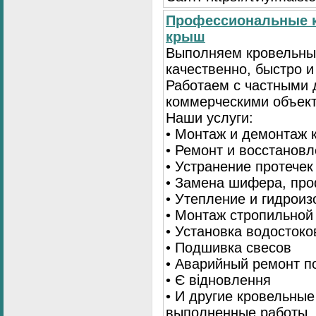
Профессиональные к
крыш
Выполняем кровельны
качественно, быстро 
Работаем с частными 
коммерческими объек
Наши услуги:
• Монтаж и демонтаж 
• Ремонт и восстанов
• Устранение протечек
• Замена шифера, пр
• Утепление и гидрои
• Монтаж стропильной
• Установка водостоко
• Подшивка свесов
• Аварийный ремонт по
• Є відновлення
• И другие кровельные
выполненные работы. 