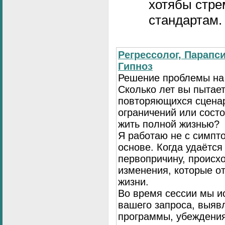
хотябы стре
стандартам.
Регрессолог, Парапси
Гипноз
Решение проблемы на
Сколько лет вы пытает
повторяющихся сценар
ограничений или сост
жить полной жизнью?
Я работаю не с симпто
основе. Когда удаётся
первопричину, происх
изменения, которые о
жизни.
Во время сессии мы и
вашего запроса, выя
программы, убеждения