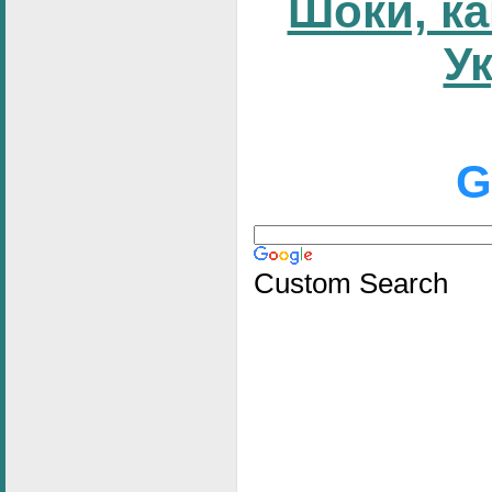
Шоки, ка
У
G
Custom Search