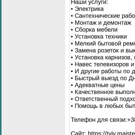
Наши услуги:
• Электрика
• Сантехнические раб
• Монтаж и демонтаж
• Сборка мебели
• Установка техники
• Мелкий бытовой рем
• Замена розеток и в
• Установка карнизов,
• Навес телевизоров 
• И другие работы по
• Быстрый выезд по Д
• Адекватные цены
• Качественное выпол
• Ответственный подх
• Помощь в любых бы
Телефон для связи:+38
Сайт: https://tviy.maiste