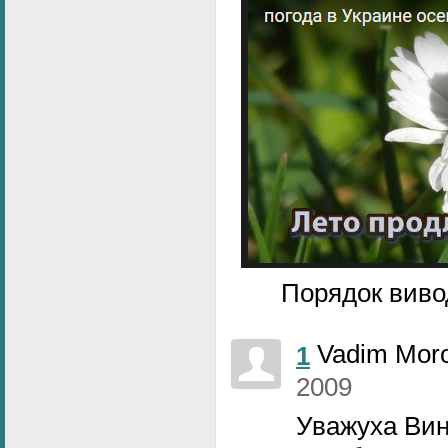
Порядок виво
Vadim Mor
1
2009
Уважуха Вин