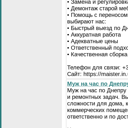
• Замена и регулиров
• Демонтаж старой ме
• Помощь с переносом
выбирают нас:
• Быстрый выезд по Д
• Аккуратная работа
• Адекватные цены
• Ответственный подх
• Качественная сборк
Телефон для связи: +3
Сайт: https://maister.in
Муж на час по Днеп
Муж на час по Днепр
и ремонтных задач. 
сложности для дома, 
коммерческих помещен
ответственно и по до