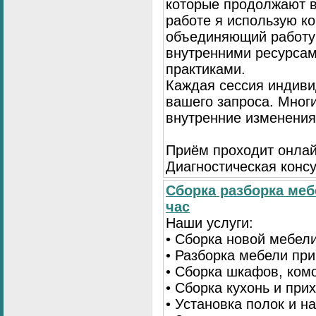
которые продолжают в
работе я использую к
объединяющий работу 
внутренними ресурсам
практиками.
Каждая сессия индиви
вашего запроса. Мног
внутренние изменения
Приём проходит онлай
Диагностическая консу
Сборка разборка меб
час
Наши услуги:
• Сборка новой мебел
• Разборка мебели пр
• Сборка шкафов, ком
• Сборка кухонь и при
• Установка полок и н