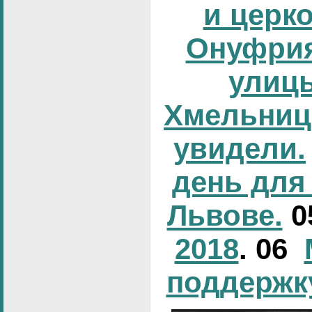
и церк
Онуфрия
улиц
Хмельниц
увидели.
день для
Львове.
0
2018
. 06
поддержк