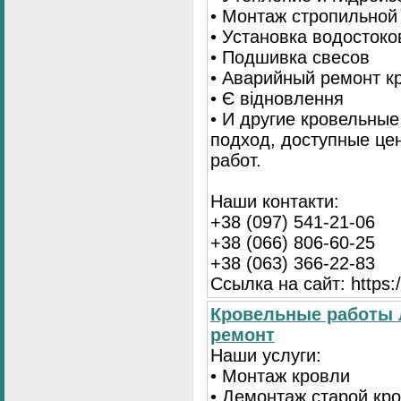
• Монтаж стропильной
• Установка водостоко
• Подшивка свесов
• Аварийный ремонт 
• Є відновлення
• И другие кровельны
подход, доступные це
работ.
Наши контакти:
+38 (097) 541-21-06
+38 (066) 806-60-25
+38 (063) 366-22-83
Ссылка на сайт: https:/
Кровельные работы 
ремонт
Наши услуги:
• Монтаж кровли
• Демонтаж старой кр