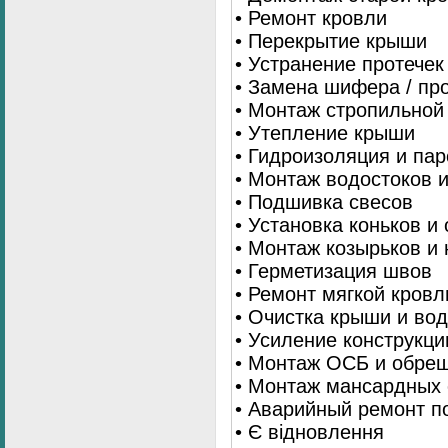
• Ремонт кровли
• Перекрытие крыши
• Устранение протечек
• Замена шифера / пр
• Монтаж стропильной
• Утепление крыши
• Гидроизоляция и па
• Монтаж водостоков 
• Подшивка свесов
• Установка коньков и
• Монтаж козырьков и
• Герметизация швов
• Ремонт мягкой кровл
• Очистка крыши и во
• Усиление конструкц
• Монтаж ОСБ и обре
• Монтаж мансардных 
• Аварийный ремонт п
• Є відновлення