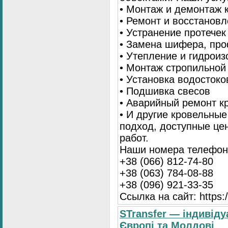
• Монтаж и демонтаж 
• Ремонт и восстанов
• Устранение протечек
• Замена шифера, пр
• Утепление и гидрои
• Монтаж стропильной
• Установка водостоко
• Подшивка свесов
• Аварийный ремонт 
• И другие кровельны
подход, доступные це
работ.
Наши номера телефоно
+38 (066) 812-74-80
+38 (063) 784-08-88
+38 (096) 921-33-35
Ссылка на сайт: https:/
STransfer — індивіду
Європі та Молдові