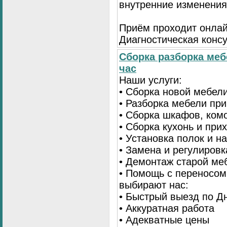
внутренние изменения
Приём проходит онлай
Диагностическая консу
Сборка разборка меб
час
Наши услуги:
• Сборка новой мебел
• Разборка мебели пр
• Сборка шкафов, ком
• Сборка кухонь и при
• Установка полок и н
• Замена и регулиров
• Демонтаж старой ме
• Помощь с переносом
выбирают нас:
• Быстрый выезд по Д
• Аккуратная работа
• Адекватные цены