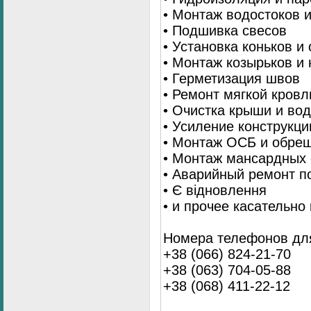
• Монтаж водостоков 
• Подшивка свесов
• Установка коньков и
• Монтаж козырьков и
• Герметизация швов
• Ремонт мягкой кровл
• Очистка крыши и во
• Усиление конструкц
• Монтаж ОСБ и обре
• Монтаж мансардных 
• Аварийный ремонт п
• Є відновлення
• и прочее касательно
Номера телефонов для
+38 (066) 824-21-70
+38 (063) 704-05-88
+38 (068) 411-22-12