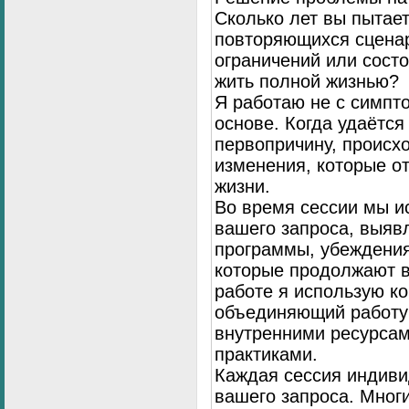
Сколько лет вы пытает
повторяющихся сценар
ограничений или сост
жить полной жизнью?
Я работаю не с симпто
основе. Когда удаётся
первопричину, происх
изменения, которые о
жизни.
Во время сессии мы и
вашего запроса, выя
программы, убеждения
которые продолжают в
работе я использую к
объединяющий работу 
внутренними ресурсам
практиками.
Каждая сессия индиви
вашего запроса. Мног