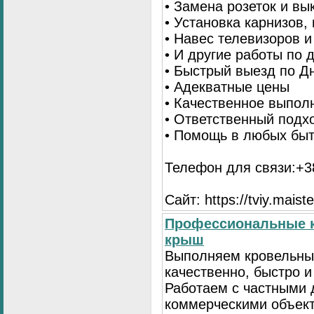
• Замена розеток и в
• Установка карнизов,
• Навес телевизоров 
• И другие работы по
• Быстрый выезд по Д
• Адекватные цены
• Качественное выпол
• Ответственный подх
• Помощь в любых бы
Телефон для связи:+38
Сайт: https://tviy.maiste
Профессиональные к
крыш
Выполняем кровельны
качественно, быстро 
Работаем с частными 
коммерческими объек