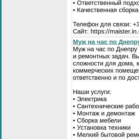
• Ответственный подх
• Качественная сборк
Телефон для связи: +3
Сайт: https://maister.in
Муж на час по Днеп
Муж на час по Днепр
и ремонтных задач. 
сложности для дома, 
коммерческих помещен
ответственно и по до
Наши услуги:
• Электрика
• Сантехнические раб
• Монтаж и демонтаж
• Сборка мебели
• Установка техники
• Мелкий бытовой рем