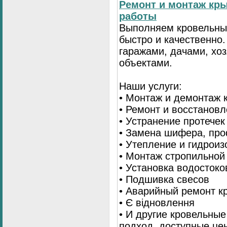
Ремонт и монтаж кр
работы
Выполняем кровельны
быстро и качественно
гаражами, дачами, хо
объектами.
Наши услуги:
• Монтаж и демонтаж 
• Ремонт и восстанов
• Устранение протечек
• Замена шифера, пр
• Утепление и гидрои
• Монтаж стропильной
• Установка водостоко
• Подшивка свесов
• Аварийный ремонт 
• Є відновлення
• И другие кровельны
подход, доступные це