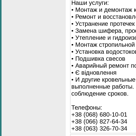
Наши услуги:
• Монтаж и демонтаж 
• Ремонт и восстанов
• Устранение протечек
• Замена шифера, пр
• Утепление и гидрои
• Монтаж стропильной
• Установка водостоко
• Подшивка свесов
• Аварийный ремонт по
• Є відновлення
• И другие кровельные
выполненные работы. 
соблюдение сроков.
Телефоны:
+38 (068) 680-10-01
+38 (066) 827-64-34
+38 (063) 326-70-34