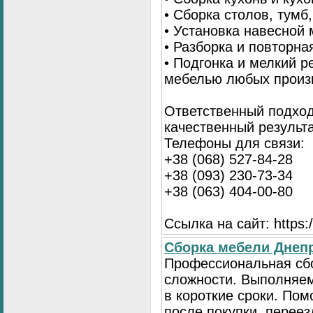
• Сборка столов, тумб
• Установка навесной 
• Разборка и повторна
• Подгонка и мелкий 
мебелью любых произ
Ответственный подход
качественный результа
Телефоны для связи:
+38 (068) 527-84-28
+38 (093) 230-73-34
+38 (063) 404-00-80
Ссылка на сайт: https://
Сборка мебели Днепр
Профессиональная сб
сложности. Выполняем
в короткие сроки. По
после покупки, переез