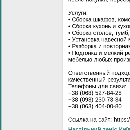
Услуги:
• Сборка шкафов, ком
• Сборка кухонь и кух
• Сборка столов, тумб
• Установка навесной 
• Разборка и повторна
• Подгонка и мелкий 
мебелью любых произ
Ответственный подход
качественный результа
Телефоны для связи:
+38 (068) 527-84-28
+38 (093) 230-73-34
+38 (063) 404-00-80
Ссылка на сайт: https://
Настільний теніс Киї