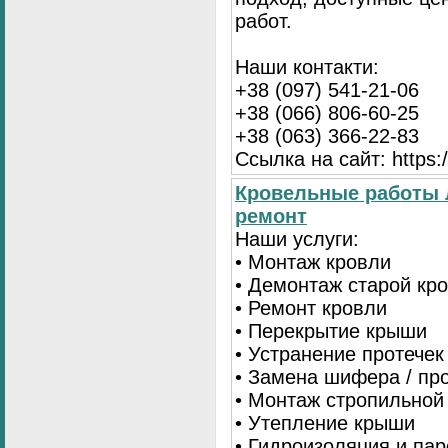
работ.
Наши контакти:
+38 (097) 541-21-06
+38 (066) 806-60-25
+38 (063) 366-22-83
Ссылка на сайт: https:/
Кровельные работы 
ремонт
Наши услуги:
• Монтаж кровли
• Демонтаж старой кр
• Ремонт кровли
• Перекрытие крыши
• Устранение протечек
• Замена шифера / пр
• Монтаж стропильной
• Утепление крыши
• Гидроизоляция и па