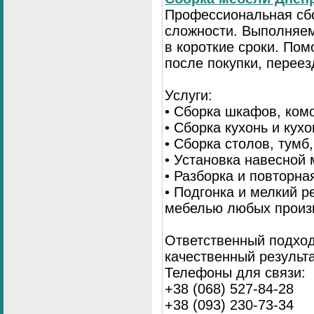
Профессиональная сб
сложности. Выполняем
в короткие сроки. По
после покупки, переез
Услуги:
• Сборка шкафов, ком
• Сборка кухонь и кух
• Сборка столов, тумб
• Установка навесной 
• Разборка и повторна
• Подгонка и мелкий 
мебелью любых произ
Ответственный подход
качественный результа
Телефоны для связи:
+38 (068) 527-84-28
+38 (093) 230-73-34