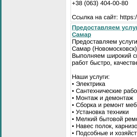
+38 (063) 404-00-80
Ссылка на сайт: https://
Предоставляем услуг
Самар
Предоставляем услуги
Самар (Новомосковск)
Выполняем широкий с
работ быстро, качеств
Наши услуги:
• Электрика
• Сантехнические раб
• Монтаж и демонтаж
• Сборка и ремонт ме
• Установка техники
• Мелкий бытовой рем
• Навес полок, карниз
• Подсобные и хозяйс