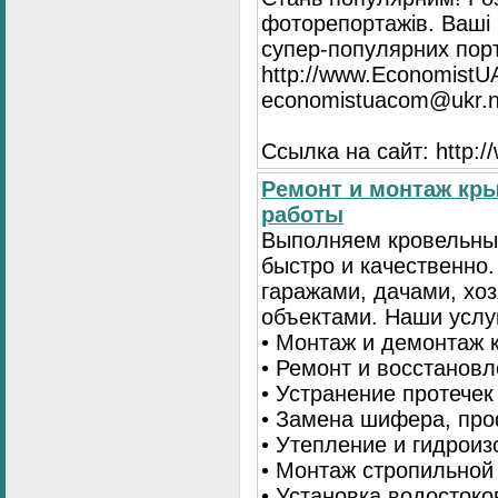
фоторепортажів. Ваші 
супер-популярних порта
http://www.EconomistU
economistuacom@ukr.n
Ссылка на сайт: http:
Ремонт и монтаж кр
работы
Выполняем кровельны
быстро и качественно
гаражами, дачами, хо
объектами. Наши услу
• Монтаж и демонтаж 
• Ремонт и восстанов
• Устранение протечек
• Замена шифера, пр
• Утепление и гидрои
• Монтаж стропильной
• Установка водостоко