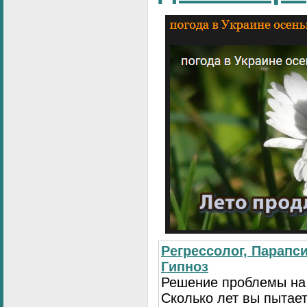
Регрессолог, Парапси
Гипноз
Решение проблемы на
Сколько лет вы пытает