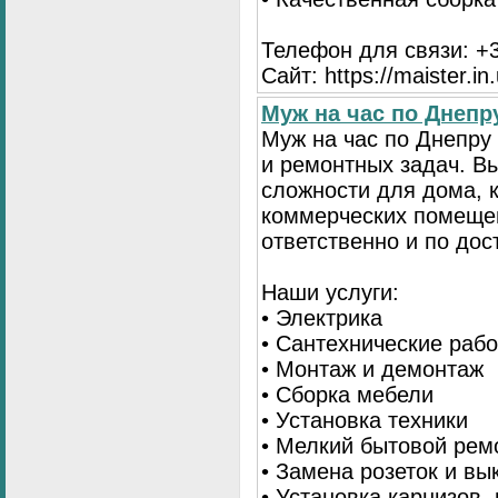
Телефон для связи: +3
Сайт: https://maister.in
Муж на час по Днеп
Муж на час по Днепр
и ремонтных задач. 
сложности для дома, 
коммерческих помещен
ответственно и по до
Наши услуги:
• Электрика
• Сантехнические раб
• Монтаж и демонтаж
• Сборка мебели
• Установка техники
• Мелкий бытовой рем
• Замена розеток и в
• Установка карнизов,