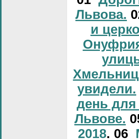
Львова.
и церк
Онуфрия
улиц
Хмельниц
увидели.
день для
Львове.
0
2018
. 06