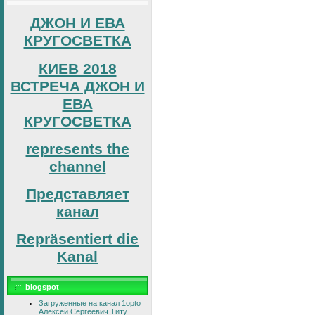
ДЖОН И ЕВА
КРУГОСВЕТКА
КИЕВ 2018
ВСТРЕЧА ДЖОН И
ЕВА
КРУГОСВЕТКА
represents the
channel
Представляет
канал
Repräsentiert die
Kanal
blogspot
Загруженные на канал 1opto
Алексей Сергеевич Титу...