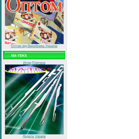
Оптом від Виробника України
MA-TEKS
Игла-Платина
Додати товари