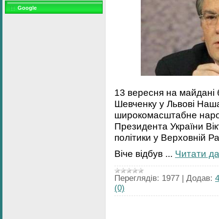
Google
13 вересня на майдані 
Шевченку у Львові Наш
широкомасштабне народ
Президента України Ві
політики у Верховній Ра
Віче відбув
...
Читати да
Переглядів:
1977
|
Додав:
(0)