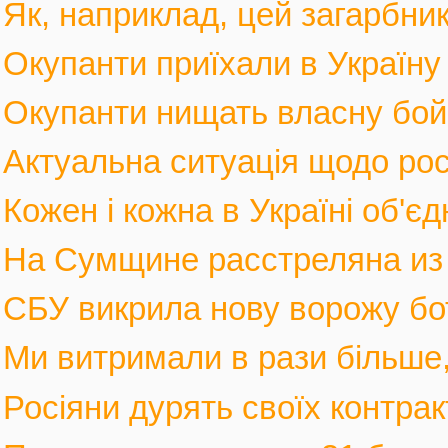
Як, наприклад, цей загарбник,
Окупанти приїхали в Україну
Окупанти нищать власну бойов
Актуальна ситуація щодо росі
Кожен і кожна в Україні об'єд
На Сумщине расстреляна из м
СБУ викрила нову ворожу бот
Ми витримали в рази більше, 
Росіяни дурять своїх контрак