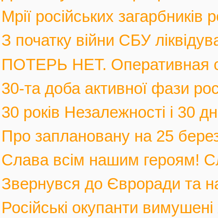
Мрії російських загарбників 
З початку війни СБУ ліквідув
ПОТЕРЬ НЕТ. Оперативная с
30-та доба активної фази росі
30 років Незалежності і 30 дні
Про заплановану на 25 березн
Слава всім нашим героям! С
Звернувся до Євроради та на
Російські окупанти вимушені 