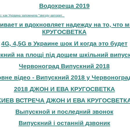
Водохреща 2019
 как Украина запомнила "звезду-авторит...
ивает и вдохновляет надежду на то, что м
КРУГОСВЕТКА
4G, 4,5G в Украине шок И когда это будет
кний на площі під дощем шкільний випуск
Червоноград Випускний 2018
вне відео - Випускний 2018 у Червоноград
2018 ДЖОН И ЕВА КРУГОСВЕТКА
КИЕВ ВСТРЕЧА ДЖОН И ЕВА КРУГОСВЕТК
Выпускной и последний звонок
Випускний і останній дзвоник