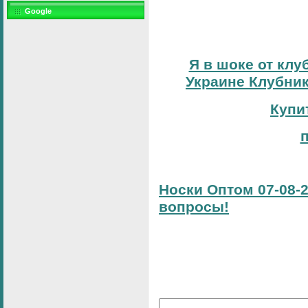
Google
Я в шоке от клу
Украине Клубник
Купи
Носки Оптом 07-08-2
вопросы!