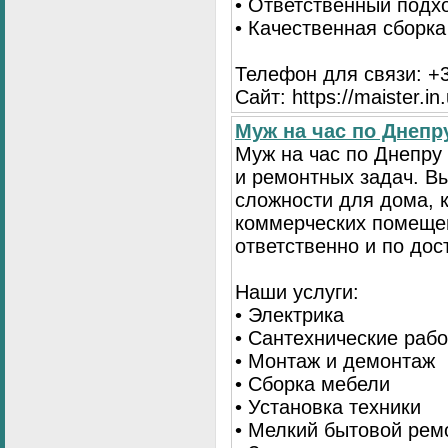
• Ответственный подх
• Качественная сборк
Телефон для связи: +3
Сайт: https://maister.in
Муж на час по Днеп
Муж на час по Днепр
и ремонтных задач. 
сложности для дома, 
коммерческих помещен
ответственно и по до
Наши услуги:
• Электрика
• Сантехнические раб
• Монтаж и демонтаж
• Сборка мебели
• Установка техники
• Мелкий бытовой рем