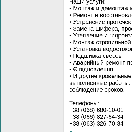
Наши услуги:
• Монтаж и демонтаж 
• Ремонт и восстанов
• Устранение протечек
• Замена шифера, пр
• Утепление и гидрои
• Монтаж стропильной
• Установка водостоко
• Подшивка свесов
• Аварийный ремонт по
• Є відновлення
• И другие кровельные
выполненные работы. 
соблюдение сроков.
Телефоны:
+38 (068) 680-10-01
+38 (066) 827-64-34
+38 (063) 326-70-34