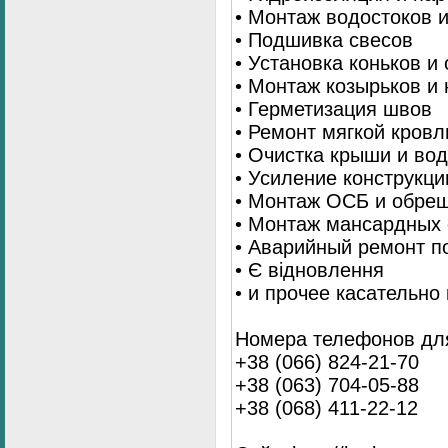
• Монтаж водостоков 
• Подшивка свесов
• Установка коньков и
• Монтаж козырьков и
• Герметизация швов
• Ремонт мягкой кровл
• Очистка крыши и во
• Усиление конструкц
• Монтаж ОСБ и обре
• Монтаж мансардных 
• Аварийный ремонт п
• Є відновлення
• и прочее касательно
Номера телефонов для
+38 (066) 824-21-70
+38 (063) 704-05-88
+38 (068) 411-22-12