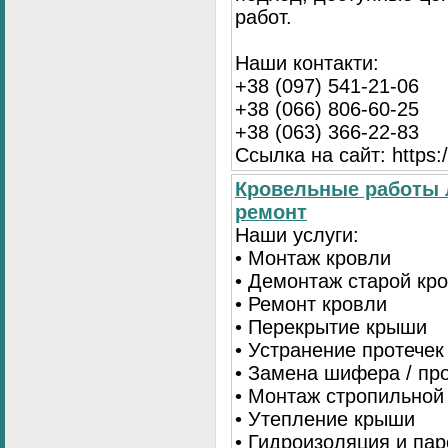
работ.
Наши контакти:
+38 (097) 541-21-06
+38 (066) 806-60-25
+38 (063) 366-22-83
Ссылка на сайт: https:/
Кровельные работы 
ремонт
Наши услуги:
• Монтаж кровли
• Демонтаж старой кр
• Ремонт кровли
• Перекрытие крыши
• Устранение протечек
• Замена шифера / пр
• Монтаж стропильной
• Утепление крыши
• Гидроизоляция и па