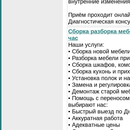
внутренние изменения
Приём проходит онлай
Диагностическая консу
Сборка разборка меб
час
Наши услуги:
• Сборка новой мебел
• Разборка мебели пр
• Сборка шкафов, ком
• Сборка кухонь и при
• Установка полок и н
• Замена и регулиров
• Демонтаж старой ме
• Помощь с переносом
выбирают нас:
• Быстрый выезд по Д
• Аккуратная работа
• Адекватные цены