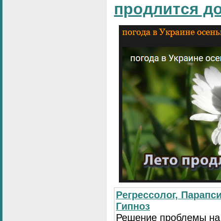
продлится д
Регрессолог, Парапси
Гипноз
Решение проблемы на