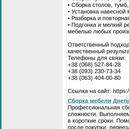
• Сборка столов, тумб
• Установка навесной 
• Разборка и повторна
• Подгонка и мелкий 
мебелью любых произ
Ответственный подход
качественный результа
Телефоны для связи:
+38 (068) 527-84-28
+38 (093) 230-73-34
+38 (063) 404-00-80
Ссылка на сайт: https://
Сборка мебели Днепр
Профессиональная сб
сложности. Выполняем
в короткие сроки. По
после покупки, переез