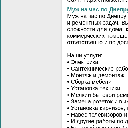
Муж на час по Днеп
Муж на час по Днепр
и ремонтных задач. 
сложности для дома, 
коммерческих помещен
ответственно и по до
Наши услуги:
• Электрика
• Сантехнические раб
• Монтаж и демонтаж
• Сборка мебели
• Установка техники
• Мелкий бытовой рем
• Замена розеток и в
• Установка карнизов,
• Навес телевизоров 
• И другие работы по
• Быстрый выезд по Д