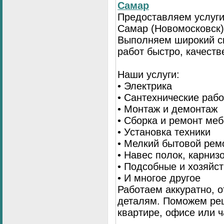
Самар
Предоставляем услуги
Самар (Новомосковск)
Выполняем широкий с
работ быстро, качеств
Наши услуги:
• Электрика
• Сантехнические раб
• Монтаж и демонтаж
• Сборка и ремонт ме
• Установка техники
• Мелкий бытовой рем
• Навес полок, карниз
• Подсобные и хозяйс
• И многое другое
Работаем аккуратно, о
деталям. Поможем ре
квартире, офисе или ч