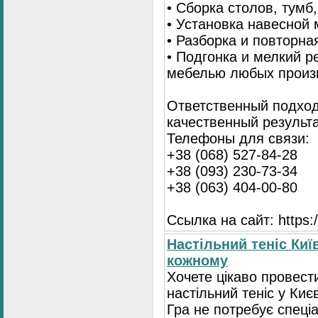
• Сборка столов, тумб
• Установка навесной 
• Разборка и повторна
• Подгонка и мелкий 
мебелью любых произ
Ответственный подход
качественный результа
Телефоны для связи:
+38 (068) 527-84-28
+38 (093) 230-73-34
+38 (063) 404-00-80
Ссылка на сайт: https://
Настільний теніс Киї
кожному
Хочете цікаво провест
настільний теніс у Києв
Гра не потребує спеці