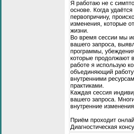
Я работаю не с симпто
основе. Когда удаётся
первопричину, происх
изменения, которые о
жизни.
Во время сессии мы и
вашего запроса, выя
программы, убеждения
которые продолжают в
работе я использую к
объединяющий работу 
внутренними ресурсам
практиками.
Каждая сессия индиви
вашего запроса. Мног
внутренние изменения
Приём проходит онлай
Диагностическая консу