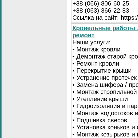
+38 (066) 806-60-25
+38 (063) 366-22-83
Ссылка на сайт: https:/
Кровельные работы 
ремонт
Наши услуги:
• Монтаж кровли
• Демонтаж старой кр
• Ремонт кровли
• Перекрытие крыши
• Устранение протечек
• Замена шифера / пр
• Монтаж стропильной
• Утепление крыши
• Гидроизоляция и па
• Монтаж водостоков 
• Подшивка свесов
• Установка коньков и
• Монтаж козырьков и