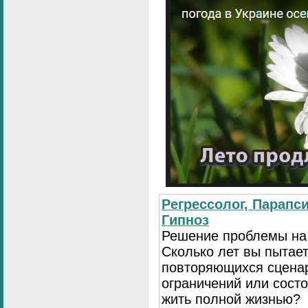
Регрессолог, Парапси
Гипноз
Решение проблемы на
Сколько лет вы пытает
повторяющихся сценар
ограничений или сост
жить полной жизнью?