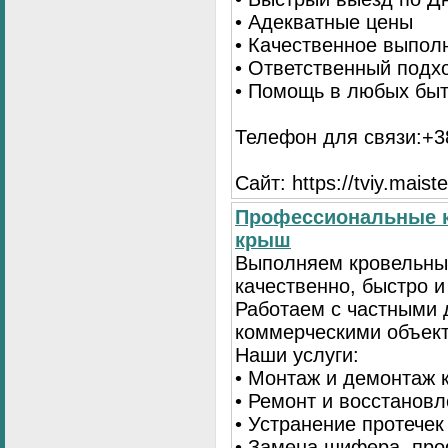
• Адекватные цены
• Качественное выпол
• Ответственный подх
• Помощь в любых бы
Телефон для связи:+38
Сайт: https://tviy.maiste
Профессиональные к
крыш
Выполняем кровельны
качественно, быстро 
Работаем с частными 
коммерческими объек
Наши услуги:
• Монтаж и демонтаж 
• Ремонт и восстанов
• Устранение протечек
• Замена шифера, пр