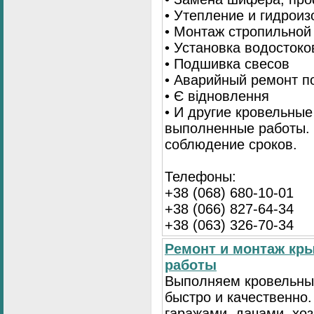
• Утепление и гидрои
• Монтаж стропильной
• Установка водостоко
• Подшивка свесов
• Аварийный ремонт по
• Є відновлення
• И другие кровельные
выполненные работы. 
соблюдение сроков.
Телефоны:
+38 (068) 680-10-01
+38 (066) 827-64-34
+38 (063) 326-70-34
Ремонт и монтаж кр
работы
Выполняем кровельны
быстро и качественно
гаражами, дачами, хо