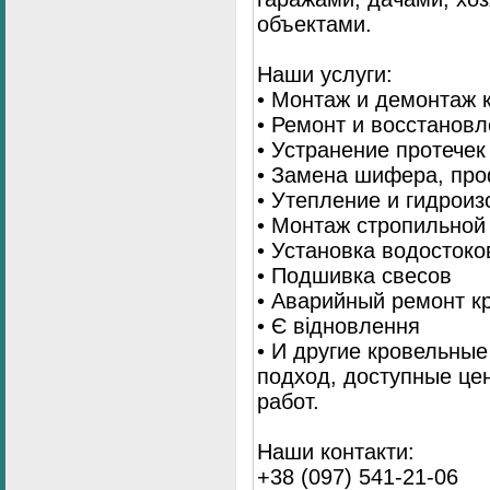
объектами.
Наши услуги:
• Монтаж и демонтаж 
• Ремонт и восстанов
• Устранение протечек
• Замена шифера, пр
• Утепление и гидрои
• Монтаж стропильной
• Установка водостоко
• Подшивка свесов
• Аварийный ремонт 
• Є відновлення
• И другие кровельны
подход, доступные це
работ.
Наши контакти:
+38 (097) 541-21-06