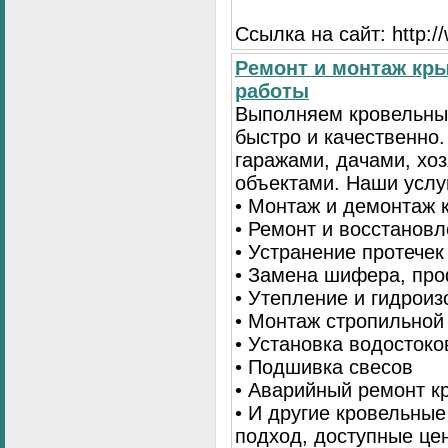
Ссылка на сайт: http:
Ремонт и монтаж кр
работы
Выполняем кровельны
быстро и качественно
гаражами, дачами, хо
объектами. Наши услу
• Монтаж и демонтаж 
• Ремонт и восстанов
• Устранение протечек
• Замена шифера, пр
• Утепление и гидрои
• Монтаж стропильной
• Установка водостоко
• Подшивка свесов
• Аварийный ремонт 
• И другие кровельны
подход, доступные це