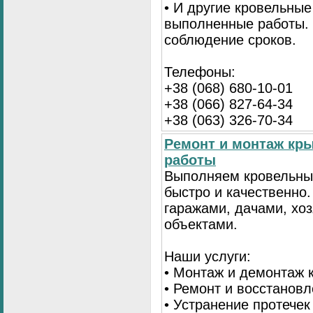
• И другие кровельные
выполненные работы. 
соблюдение сроков.
Телефоны:
+38 (068) 680-10-01
+38 (066) 827-64-34
+38 (063) 326-70-34
Ремонт и монтаж кр
работы
Выполняем кровельны
быстро и качественно
гаражами, дачами, хо
объектами.
Наши услуги:
• Монтаж и демонтаж 
• Ремонт и восстанов
• Устранение протечек