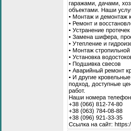
гаражами, дачами, хо
объектами. Наши услу
• Монтаж и демонтаж 
• Ремонт и восстанов
• Устранение протечек
• Замена шифера, пр
• Утепление и гидрои
• Монтаж стропильной
• Установка водостоко
• Подшивка свесов
• Аварийный ремонт 
• И другие кровельны
подход, доступные це
работ.
Наши номера телефоно
+38 (066) 812-74-80
+38 (063) 784-08-88
+38 (096) 921-33-35
Ссылка на сайт: https:/