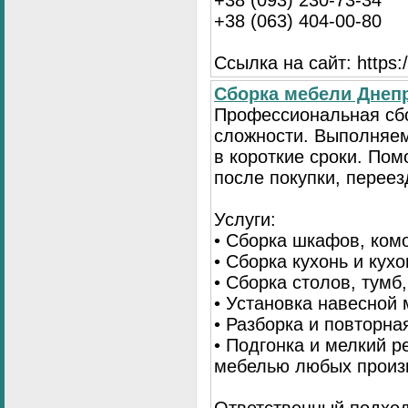
+38 (093) 230-73-34
+38 (063) 404-00-80
Ссылка на сайт: https://
Сборка мебели Днепр
Профессиональная сб
сложности. Выполняем
в короткие сроки. По
после покупки, переез
Услуги:
• Сборка шкафов, ком
• Сборка кухонь и кух
• Сборка столов, тумб
• Установка навесной 
• Разборка и повторна
• Подгонка и мелкий 
мебелью любых произ