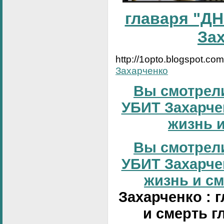
главаря "ДН
За
http://1opto.blogspot.co
Захарченко
Вы смотрели
УБИТ Захарчен
жизнь и
Вы смотрели
УБИТ Захарчен
жизнь и сме
Захарченко : 
и смерть г