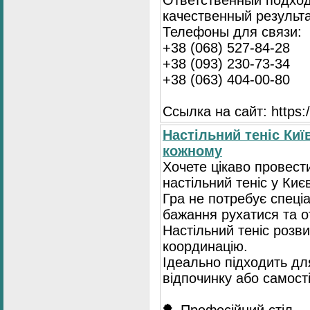
Ответственный подход
качественный результа
Телефоны для связи:
+38 (068) 527-84-28
+38 (093) 230-73-34
+38 (063) 404-00-80
Ссылка на сайт: https://
Настільний теніс Киї
кожному
Хочете цікаво провест
настільний теніс у Києв
Гра не потребує спеці
бажання рухатися та 
Настільний теніс розв
координацію.
Ідеально підходить для
відпочинку або самост