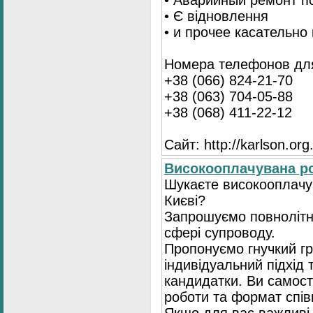
• Аварийный ремонт п
• Є відновлення
• и прочее касательно
Номера телефонов для
+38 (066) 824-21-70
+38 (063) 704-05-88
+38 (068) 411-22-12
Сайт: http://karlson.org
Високооплачувана ро
Шукаєте високооплачув
Києві?
Запрошуємо повнолітні
сфері супроводу.
Пропонуємо гнучкий гр
індивідуальний підхід 
кандидатки. Ви самост
роботи та формат спів