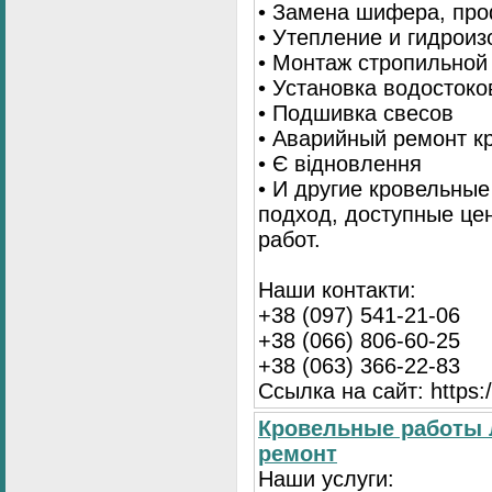
• Замена шифера, пр
• Утепление и гидрои
• Монтаж стропильной
• Установка водостоко
• Подшивка свесов
• Аварийный ремонт 
• Є відновлення
• И другие кровельны
подход, доступные це
работ.
Наши контакти:
+38 (097) 541-21-06
+38 (066) 806-60-25
+38 (063) 366-22-83
Ссылка на сайт: https:/
Кровельные работы 
ремонт
Наши услуги: