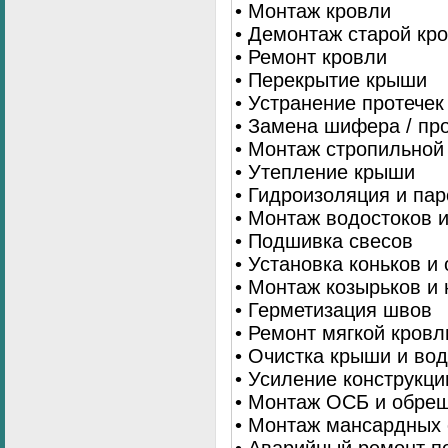
• Монтаж кровли
• Демонтаж старой кр
• Ремонт кровли
• Перекрытие крыши
• Устранение протечек
• Замена шифера / пр
• Монтаж стропильной
• Утепление крыши
• Гидроизоляция и па
• Монтаж водостоков 
• Подшивка свесов
• Установка коньков и
• Монтаж козырьков и
• Герметизация швов
• Ремонт мягкой кровл
• Очистка крыши и во
• Усиление конструкц
• Монтаж ОСБ и обре
• Монтаж мансардных 