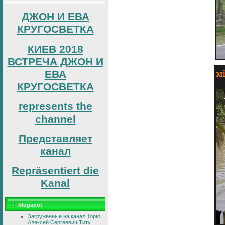
ДЖОН И ЕВА
КРУГОСВЕТКА
КИЕВ 2018
ВСТРЕЧА ДЖОН И
ЕВА
КРУГОСВЕТКА
represents the
channel
Представляет
канал
Repräsentiert die
Kanal
blogspot
Загруженные на канал 1opto
Алексей Сергеевич Титу...