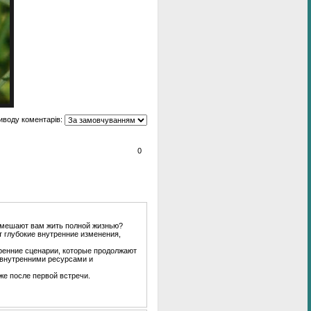
иводу коментарів:
0
е мешают вам жить полной жизнью?
т глубокие внутренние изменения,
ренние сценарии, которые продолжают
 внутренними ресурсами и
же после первой встречи.