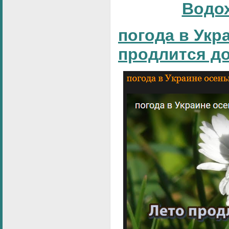
Водо
погода в Укр
продлится д