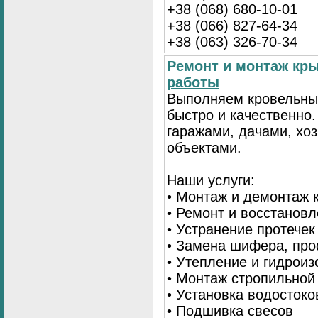
+38 (068) 680-10-01
+38 (066) 827-64-34
+38 (063) 326-70-34
Ремонт и монтаж кр
работы
Выполняем кровельны
быстро и качественно
гаражами, дачами, хо
объектами.
Наши услуги:
• Монтаж и демонтаж 
• Ремонт и восстанов
• Устранение протечек
• Замена шифера, пр
• Утепление и гидрои
• Монтаж стропильной
• Установка водостоко
• Подшивка свесов