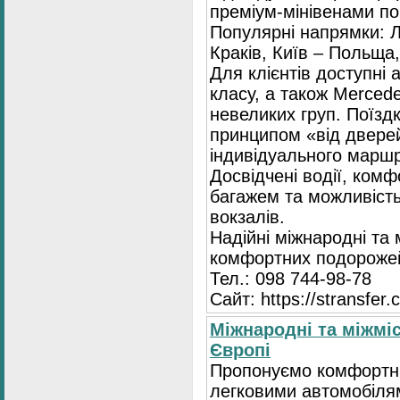
преміум-мінівенами по 
Популярні напрямки: Л
Краків, Київ – Польща,
Для клієнтів доступні
класу, а також Mercede
невеликих груп. Поїзд
принципом «від двере
індивідуального маршр
Досвідчені водії, комф
багажем та можливість
вокзалів.
Надійні міжнародні та
комфортних подорожей
Тел.: 098 744-98-78
Сайт: https://stransfer.
Міжнародні та міжміс
Європі
Пропонуємо комфортні
легковими автомобіля