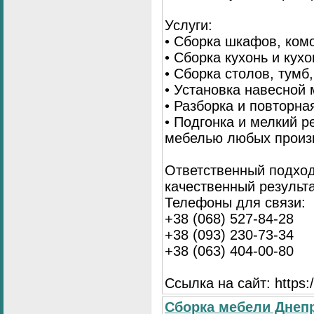
Услуги:
• Сборка шкафов, ком
• Сборка кухонь и кух
• Сборка столов, тумб
• Установка навесной 
• Разборка и повторна
• Подгонка и мелкий 
мебелью любых произ
Ответственный подход
качественный результа
Телефоны для связи:
+38 (068) 527-84-28
+38 (093) 230-73-34
+38 (063) 404-00-80
Ссылка на сайт: https://
Сборка мебели Днепр