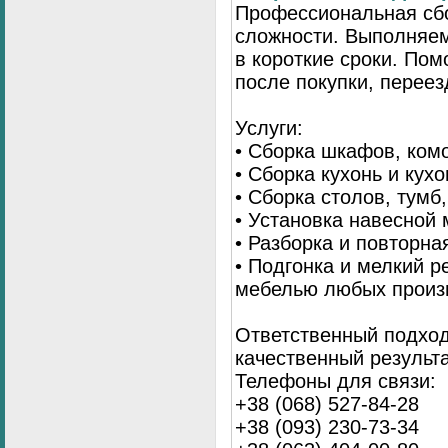
Профессиональная сб
сложности. Выполняем
в короткие сроки. По
после покупки, переез
Услуги:
• Сборка шкафов, ком
• Сборка кухонь и кух
• Сборка столов, тумб
• Установка навесной 
• Разборка и повторна
• Подгонка и мелкий 
мебелью любых произ
Ответственный подход
качественный результа
Телефоны для связи:
+38 (068) 527-84-28
+38 (093) 230-73-34