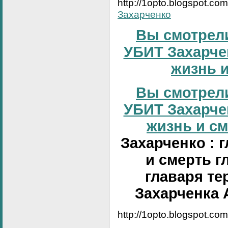
http://1opto.blogspot.co
Захарченко
Вы смотрели
УБИТ Захарчен
жизнь и
Вы смотрели
УБИТ Захарчен
жизнь и сме
Захарченко : 
и смерть г
главаря те
Захарченка 
http://1opto.blogspot.co