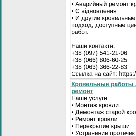
• Аварийный ремонт 
• Є відновлення
• И другие кровельны
подход, доступные це
работ.
Наши контакти:
+38 (097) 541-21-06
+38 (066) 806-60-25
+38 (063) 366-22-83
Ссылка на сайт: https:/
Кровельные работы 
ремонт
Наши услуги:
• Монтаж кровли
• Демонтаж старой кр
• Ремонт кровли
• Перекрытие крыши
• Устранение протечек