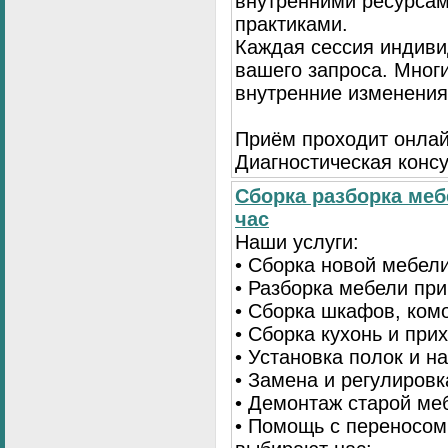
внутренними ресурсам
практиками.
Каждая сессия индиви
вашего запроса. Мног
внутренние изменения
Приём проходит онлай
Диагностическая консу
Сборка разборка меб
час
Наши услуги:
• Сборка новой мебел
• Разборка мебели пр
• Сборка шкафов, ком
• Сборка кухонь и при
• Установка полок и н
• Замена и регулиров
• Демонтаж старой ме
• Помощь с переносом