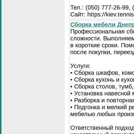
Тел.: (050) 777-26-99, 
Сайт: https://kiev.tennis
Сборка мебели Днепр
Профессиональная сб
сложности. Выполняем
в короткие сроки. По
после покупки, переез
Услуги:
• Сборка шкафов, ком
• Сборка кухонь и кух
• Сборка столов, тумб
• Установка навесной 
• Разборка и повторна
• Подгонка и мелкий 
мебелью любых произ
Ответственный подход