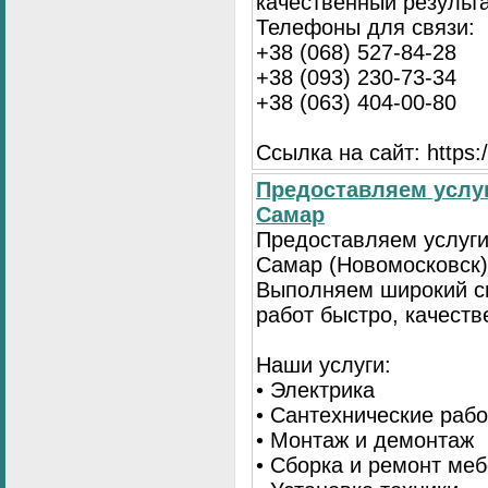
качественный результа
Телефоны для связи:
+38 (068) 527-84-28
+38 (093) 230-73-34
+38 (063) 404-00-80
Ссылка на сайт: https://
Предоставляем услуг
Самар
Предоставляем услуги
Самар (Новомосковск)
Выполняем широкий с
работ быстро, качеств
Наши услуги:
• Электрика
• Сантехнические раб
• Монтаж и демонтаж
• Сборка и ремонт ме