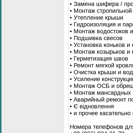
• Замена шифера / пр
• Монтаж стропильной
• Утепление крыши
• Гидроизоляция и па
• Монтаж водостоков 
• Подшивка свесов
• Установка коньков и
• Монтаж козырьков и
• Герметизация швов
• Ремонт мягкой кровл
• Очистка крыши и во
• Усиление конструкц
• Монтаж ОСБ и обре
• Монтаж мансардных 
• Аварийный ремонт п
• Є відновлення
• и прочее касательно
Номера телефонов для