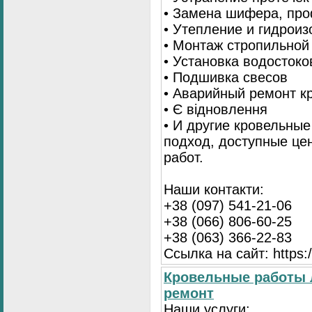
• Замена шифера, пр
• Утепление и гидрои
• Монтаж стропильной
• Установка водостоко
• Подшивка свесов
• Аварийный ремонт 
• Є відновлення
• И другие кровельны
подход, доступные це
работ.
Наши контакти:
+38 (097) 541-21-06
+38 (066) 806-60-25
+38 (063) 366-22-83
Ссылка на сайт: https:/
Кровельные работы 
ремонт
Наши услуги: