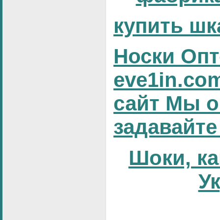
купить шк
Носки Опт
eve1in.co
сайт Мы о
задавайте
Шоки, ка
У