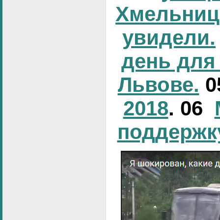
Хмельниц
увидели.
день для
Львове.
0
2018
. 06
поддержк