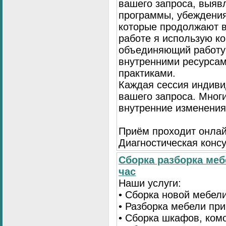
вашего запроса, выя
программы, убеждения
которые продолжают в
работе я использую к
объединяющий работу 
внутренними ресурсам
практиками.
Каждая сессия индиви
вашего запроса. Мног
внутренние изменения
Приём проходит онлай
Диагностическая консу
Сборка разборка меб
час
Наши услуги:
• Сборка новой мебел
• Разборка мебели пр
• Сборка шкафов, ком