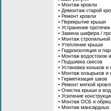
• Монтаж кровли
• Демонтаж старой кр
• Ремонт кровли
• Перекрытие крыши
• Устранение протечек
• Замена шифера / пр
• Монтаж стропильной
• Утепление крыши
• Гидроизоляция и па
• Монтаж водостоков 
• Подшивка свесов
• Установка коньков и
• Монтаж козырьков и
• Герметизация швов
• Ремонт мягкой кровл
• Очистка крыши и во
• Усиление конструкц
• Монтаж ОСБ и обре
• Монтаж мансардных 