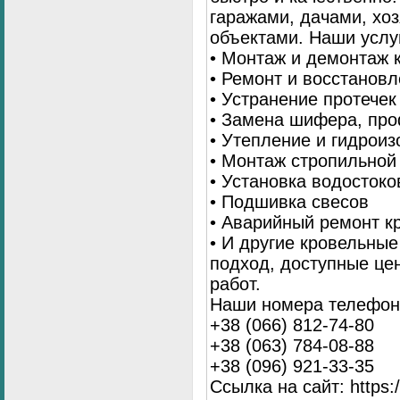
гаражами, дачами, хо
объектами. Наши услу
• Монтаж и демонтаж 
• Ремонт и восстанов
• Устранение протечек
• Замена шифера, пр
• Утепление и гидрои
• Монтаж стропильной
• Установка водостоко
• Подшивка свесов
• Аварийный ремонт 
• И другие кровельны
подход, доступные це
работ.
Наши номера телефоно
+38 (066) 812-74-80
+38 (063) 784-08-88
+38 (096) 921-33-35
Ссылка на сайт: https:/