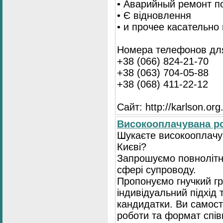
• Аварийный ремонт п
• Є відновлення
• и прочее касательно
Номера телефонов для
+38 (066) 824-21-70
+38 (063) 704-05-88
+38 (068) 411-22-12
Сайт: http://karlson.org
Високооплачувана ро
Шукаєте високооплачув
Києві?
Запрошуємо повнолітні
сфері супроводу.
Пропонуємо гнучкий гр
індивідуальний підхід 
кандидатки. Ви самост
роботи та формат спів