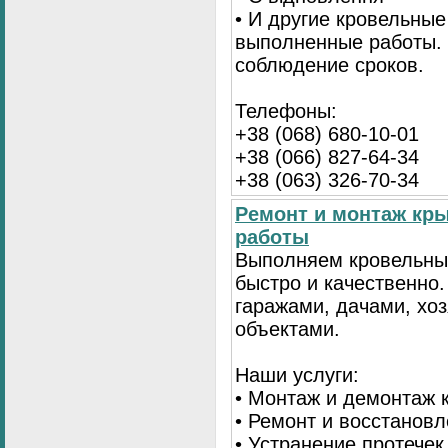
• И другие кровельные
выполненные работы. 
соблюдение сроков.
Телефоны:
+38 (068) 680-10-01
+38 (066) 827-64-34
+38 (063) 326-70-34
Ремонт и монтаж кр
работы
Выполняем кровельны
быстро и качественно
гаражами, дачами, хо
объектами.
Наши услуги:
• Монтаж и демонтаж 
• Ремонт и восстанов
• Устранение протечек