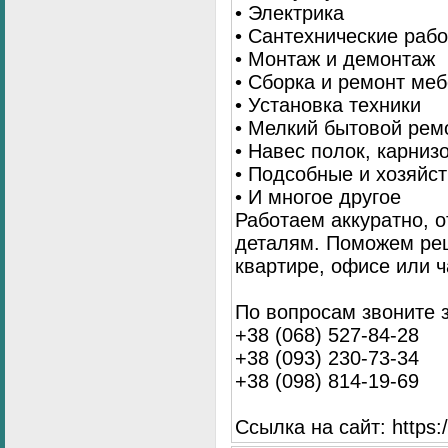
• Электрика
• Сантехнические раб
• Монтаж и демонтаж
• Сборка и ремонт ме
• Установка техники
• Мелкий бытовой рем
• Навес полок, карниз
• Подсобные и хозяйс
• И многое другое
Работаем аккуратно, о
деталям. Поможем ре
квартире, офисе или ч
По вопросам звоните 
+38 (068) 527-84-28
+38 (093) 230-73-34
+38 (098) 814-19-69
Ссылка на сайт: https://