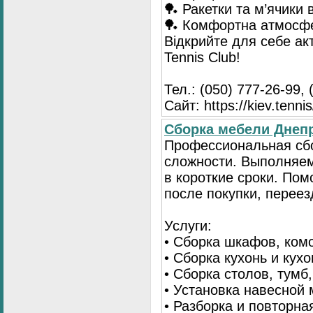
🏓 Ракетки та м’ячики 
🏓 Комфортна атмосф
Відкрийте для себе ак
Tennis Club!
Тел.: (050) 777-26-99, 
Сайт: https://kiev.tennis
Сборка мебели Днепр
Профессиональная сб
сложности. Выполняем
в короткие сроки. По
после покупки, переез
Услуги:
• Сборка шкафов, ком
• Сборка кухонь и кух
• Сборка столов, тумб
• Установка навесной 
• Разборка и повторна