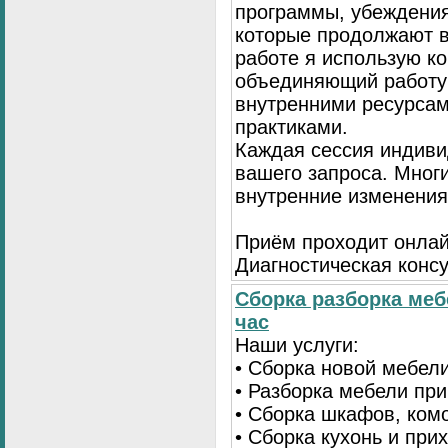
программы, убеждения
которые продолжают в
работе я использую к
объединяющий работу 
внутренними ресурсам
практиками.
Каждая сессия индиви
вашего запроса. Мног
внутренние изменения
Приём проходит онлай
Диагностическая консу
Сборка разборка меб
час
Наши услуги:
• Сборка новой мебел
• Разборка мебели пр
• Сборка шкафов, ком
• Сборка кухонь и при