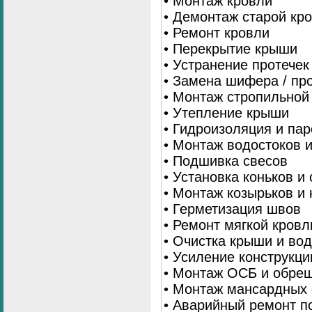
• Монтаж кровли
• Демонтаж старой кр
• Ремонт кровли
• Перекрытие крыши
• Устранение протечек
• Замена шифера / пр
• Монтаж стропильной
• Утепление крыши
• Гидроизоляция и па
• Монтаж водостоков 
• Подшивка свесов
• Установка коньков и
• Монтаж козырьков и
• Герметизация швов
• Ремонт мягкой кровл
• Очистка крыши и во
• Усиление конструкц
• Монтаж ОСБ и обре
• Монтаж мансардных 
• Аварийный ремонт п