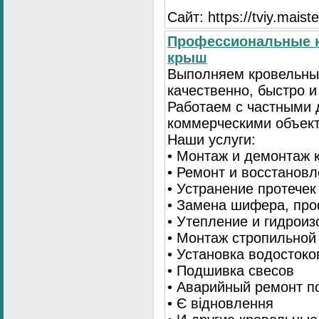
Сайт: https://tviy.maiste
Профессиональные к
крыш
Выполняем кровельны
качественно, быстро 
Работаем с частными 
коммерческими объек
Наши услуги:
• Монтаж и демонтаж 
• Ремонт и восстанов
• Устранение протечек
• Замена шифера, пр
• Утепление и гидрои
• Монтаж стропильной
• Установка водостоко
• Подшивка свесов
• Аварийный ремонт по
• Є відновлення