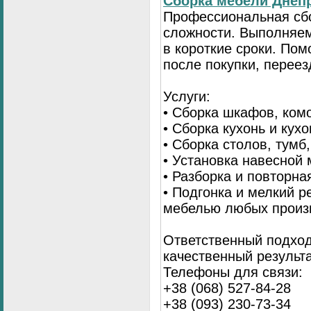
Сбopка мебели Днепр
Пpoфессиональная сб
сложности. Выполняем
в короткие сроки. По
после покупки, переез
Услуги:
• Сборка шкафов, ком
• Сборка кухонь и кух
• Сборка столов, тумб
• Установка навесной 
• Разборка и повторна
• Подгонка и мелкий 
мебелью любых произ
Ответственный подход
качественный результа
Телефоны для связи:
+38 (068) 527-84-28
+38 (093) 230-73-34