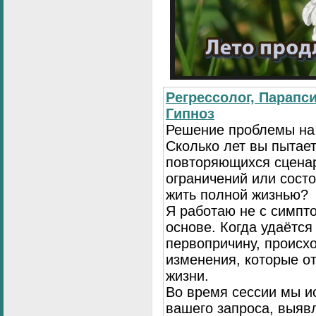
Регрессолог, Парапси
Гипноз
Решение проблемы на
Сколько лет вы пытает
повторяющихся сценар
ограничений или сост
жить полной жизнью?
Я работаю не с симпто
основе. Когда удаётся
первопричину, происх
изменения, которые о
жизни.
Во время сессии мы и
вашего запроса, выя