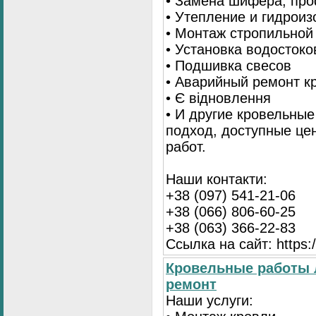
• Замена шифера, пр
• Утепление и гидрои
• Монтаж стропильной
• Установка водостоко
• Подшивка свесов
• Аварийный ремонт 
• Є відновлення
• И другие кровельны
подход, доступные це
работ.
Наши контакти:
+38 (097) 541-21-06
+38 (066) 806-60-25
+38 (063) 366-22-83
Ссылка на сайт: https:/
Кровельные работы 
ремонт
Наши услуги: