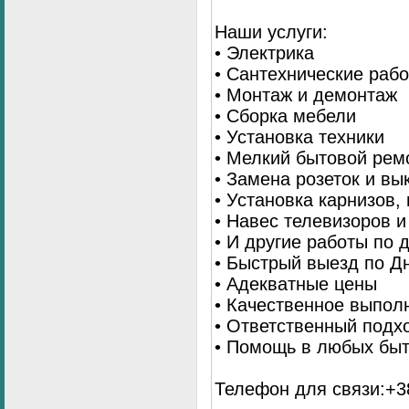
Наши услуги:
• Электрика
• Сантехнические раб
• Монтаж и демонтаж
• Сборка мебели
• Установка техники
• Мелкий бытовой рем
• Замена розеток и в
• Установка карнизов,
• Навес телевизоров 
• И другие работы по
• Быстрый выезд по Д
• Адекватные цены
• Качественное выпол
• Ответственный подх
• Помощь в любых бы
Телефон для связи:+38