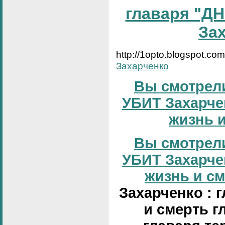
главаря "ДН
За
http://1opto.blogspot.co
Захарченко
Вы смотрели
УБИТ Захарчен
жизнь и
Вы смотрели
УБИТ Захарчен
жизнь и сме
Захарченко : 
и смерть г