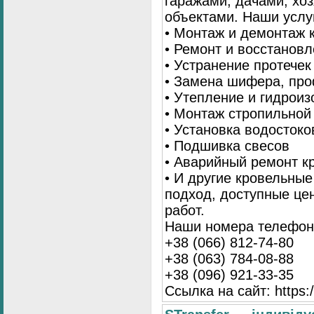
гаражами, дачами, хо
объектами. Наши услу
• Монтаж и демонтаж 
• Ремонт и восстанов
• Устранение протечек
• Замена шифера, пр
• Утепление и гидрои
• Монтаж стропильной
• Установка водостоко
• Подшивка свесов
• Аварийный ремонт 
• И другие кровельны
подход, доступные це
работ.
Наши номера телефоно
+38 (066) 812-74-80
+38 (063) 784-08-88
+38 (096) 921-33-35
Ссылка на сайт: https:/