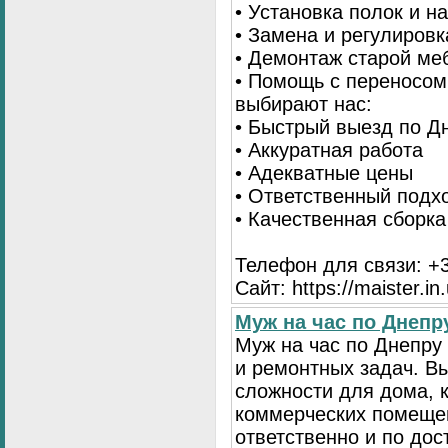
• Установка полок и н
• Замена и регулиров
• Демонтаж старой ме
• Помощь с переносом
выбирают нас:
• Быстрый выезд по Д
• Аккуратная работа
• Адекватные цены
• Ответственный подх
• Качественная сборк
Телефон для связи: +3
Сайт: https://maister.in
Муж на час по Днеп
Муж на час по Днепр
и ремонтных задач. 
сложности для дома, 
коммерческих помещен
ответственно и по до