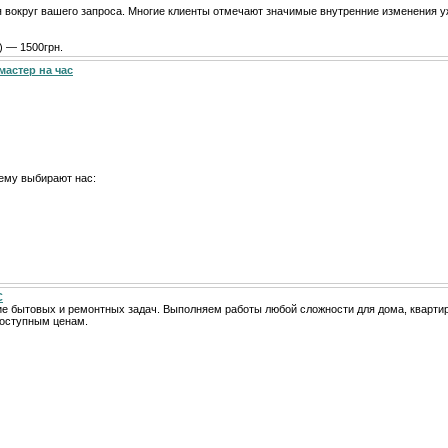
я вокруг вашего запроса. Многие клиенты отмечают значимые внутренние изменения у
) — 1500грн.
мастер на час
ему выбирают нас:
С
е бытовых и ремонтных задач. Выполняем работы любой сложности для дома, кварти
доступным ценам.