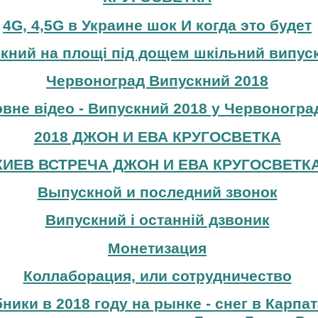
4G, 4,5G в Украине шок И когда это будет
кний на площі під дощем шкільний випуск
Червоноград Випускний 2018
вне відео - Випускний 2018 у Червоноград
2018 ДЖОН И ЕВА КРУГОСВЕТКА
КИЕВ ВСТРЕЧА ДЖОН И ЕВА КРУГОСВЕТК
Выпускной и последний звонок
Випускний і останній дзвоник
Монетизация
Коллаборация, или сотрудничество
бники в 2018 году на рынке - снег в Карпа