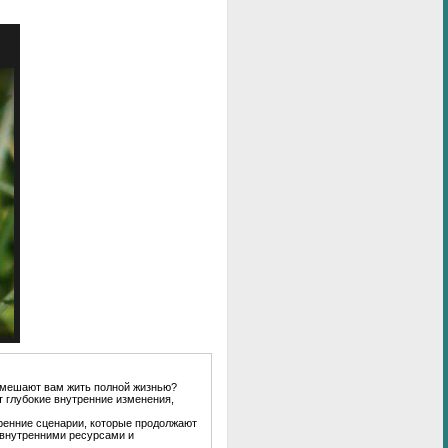
е мешают вам жить полной жизнью?
т глубокие внутренние изменения,
ренние сценарии, которые продолжают
 внутренними ресурсами и