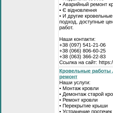
• Аварийный ремонт 
• Є відновлення
• И другие кровельны
подход, доступные це
работ.
Наши контакти:
+38 (097) 541-21-06
+38 (066) 806-60-25
+38 (063) 366-22-83
Ссылка на сайт: https:/
Кровельные работы 
ремонт
Наши услуги:
• Монтаж кровли
• Демонтаж старой кр
• Ремонт кровли
• Перекрытие крыши
• Устранение протечек