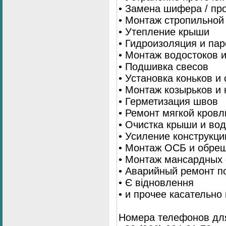
• Замена шифера / пр
• Монтаж стропильной
• Утепление крыши
• Гидроизоляция и па
• Монтаж водостоков 
• Подшивка свесов
• Установка коньков и
• Монтаж козырьков и
• Герметизация швов
• Ремонт мягкой кровл
• Очистка крыши и во
• Усиление конструкц
• Монтаж ОСБ и обре
• Монтаж мансардных 
• Аварийный ремонт п
• Є відновлення
• и прочее касательно
Номера телефонов для