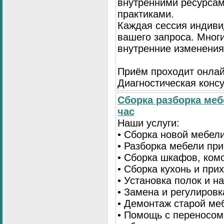
внутренними ресурсам
практиками.
Каждая сессия индиви
вашего запроса. Мног
внутренние изменения
Приём проходит онлай
Диагностическая консу
Сборка разборка меб
час
Наши услуги:
• Сборка новой мебел
• Разборка мебели пр
• Сборка шкафов, ком
• Сборка кухонь и при
• Установка полок и н
• Замена и регулиров
• Демонтаж старой ме
• Помощь с переносом