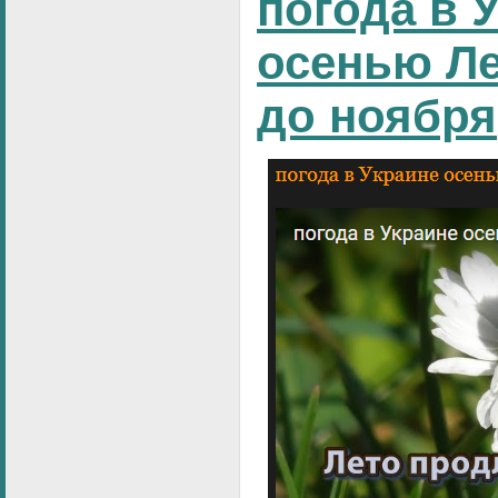
погода в 
осенью Ле
до ноября