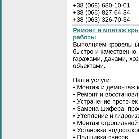
+38 (068) 680-10-01
+38 (066) 827-64-34
+38 (063) 326-70-34
Ремонт и монтаж кр
работы
Выполняем кровельны
быстро и качественно
гаражами, дачами, хо
объектами.
Наши услуги:
• Монтаж и демонтаж 
• Ремонт и восстанов
• Устранение протечек
• Замена шифера, пр
• Утепление и гидрои
• Монтаж стропильной
• Установка водостоко
• Подшивка свесов