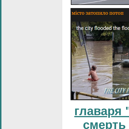
главаря 
смерть