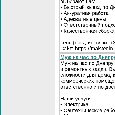
выбирают нас:
• Быстрый выезд по Д
• Аккуратная работа
• Адекватные цены
• Ответственный подх
• Качественная сборк
Телефон для связи: +3
Сайт: https://maister.in
Муж на час по Днеп
Муж на час по Днепр
и ремонтных задач. 
сложности для дома, 
коммерческих помещен
ответственно и по до
Наши услуги:
• Электрика
• Сантехнические раб