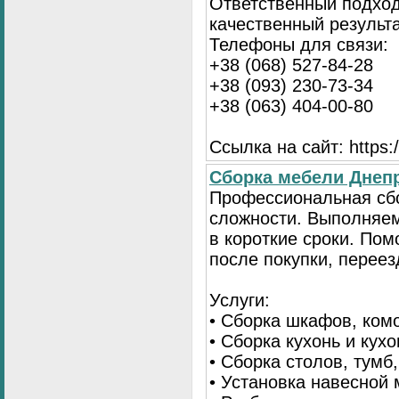
Ответственный подход
качественный результа
Телефоны для связи:
+38 (068) 527-84-28
+38 (093) 230-73-34
+38 (063) 404-00-80
Ссылка на сайт: https://
Сборка мебели Днепр
Профессиональная сб
сложности. Выполняем
в короткие сроки. По
после покупки, переез
Услуги:
• Сборка шкафов, ком
• Сборка кухонь и кух
• Сборка столов, тумб
• Установка навесной 