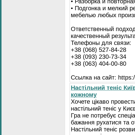
• Разборка и повторна
• Подгонка и мелкий 
мебелью любых произ
Ответственный подход
качественный результа
Телефоны для связи:
+38 (068) 527-84-28
+38 (093) 230-73-34
+38 (063) 404-00-80
Ссылка на сайт: https://
Настільний теніс Киї
кожному
Хочете цікаво провест
настільний теніс у Києв
Гра не потребує спеці
бажання рухатися та 
Настільний теніс розв