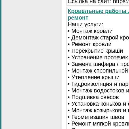
Ссылка на сайт: https:/
Кровельные работы 
ремонт
Наши услуги:
• Монтаж кровли
• Демонтаж старой кр
• Ремонт кровли
• Перекрытие крыши
• Устранение протечек
• Замена шифера / пр
• Монтаж стропильной
• Утепление крыши
• Гидроизоляция и па
• Монтаж водостоков 
• Подшивка свесов
• Установка коньков и
• Монтаж козырьков и
• Герметизация швов
• Ремонт мягкой кровл