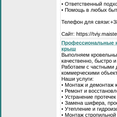
• Ответственный подх
• Помощь в любых бы
Телефон для связи:+38
Сайт: https://tviy.maiste
Профессиональные к
крыш
Выполняем кровельны
качественно, быстро 
Работаем с частными 
коммерческими объек
Наши услуги:
• Монтаж и демонтаж 
• Ремонт и восстанов
• Устранение протечек
• Замена шифера, пр
• Утепление и гидрои
• Монтаж стропильной