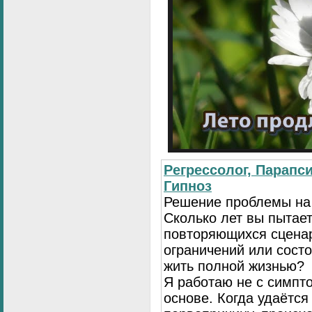
Регрессолог, Парапси
Гипноз
Решение проблемы на
Сколько лет вы пытает
повторяющихся сценар
ограничений или сост
жить полной жизнью?
Я работаю не с симпто
основе. Когда удаётся