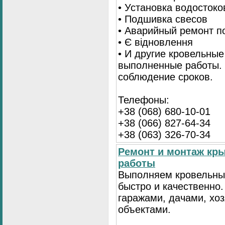
• Установка водостоко
• Подшивка свесов
• Аварийный ремонт по
• Є відновлення
• И другие кровельные
выполненные работы. 
соблюдение сроков.
Телефоны:
+38 (068) 680-10-01
+38 (066) 827-64-34
+38 (063) 326-70-34
Ремонт и монтаж кр
работы
Выполняем кровельны
быстро и качественно
гаражами, дачами, хо
объектами.