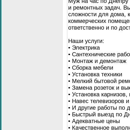
Муж на час по Днепр
и ремонтных задач. 
сложности для дома, 
коммерческих помещен
ответственно и по до
Наши услуги:
• Электрика
• Сантехнические раб
• Монтаж и демонтаж
• Сборка мебели
• Установка техники
• Мелкий бытовой рем
• Замена розеток и в
• Установка карнизов,
• Навес телевизоров 
• И другие работы по
• Быстрый выезд по Д
• Адекватные цены
• Качественное выпол