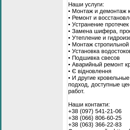
Наши услуги:
• Монтаж и демонтаж 
• Ремонт и восстанов
• Устранение протечек
• Замена шифера, пр
• Утепление и гидрои
• Монтаж стропильной
• Установка водостоко
• Подшивка свесов
• Аварийный ремонт 
• Є відновлення
• И другие кровельны
подход, доступные це
работ.
Наши контакти:
+38 (097) 541-21-06
+38 (066) 806-60-25
+38 (063) 366-22-83