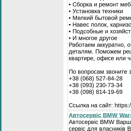
• Сборка и ремонт ме
• Установка техники
• Мелкий бытовой рем
• Навес полок, карниз
• Подсобные и хозяйс
• И многое другое
Работаем аккуратно, о
деталям. Поможем ре
квартире, офисе или ч
По вопросам звоните 
+38 (068) 527-84-28
+38 (093) 230-73-34
+38 (098) 814-19-69
Ссылка на сайт: https://
Автосервіс BMW War
Автосервіс BMW Варша
сервіс для власників 