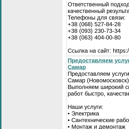
Ответственный подход
качественный результа
Телефоны для связи:
+38 (068) 527-84-28
+38 (093) 230-73-34
+38 (063) 404-00-80
Ссылка на сайт: https://
Предоставляем услуг
Самар
Предоставляем услуги
Самар (Новомосковск)
Выполняем широкий с
работ быстро, качеств
Наши услуги:
• Электрика
• Сантехнические раб
• Монтаж и демонтаж