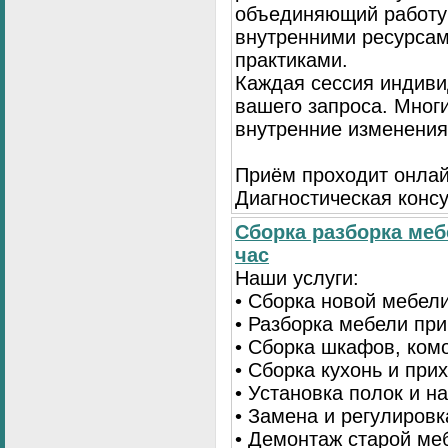
объединяющий работу 
внутренними ресурсам
практиками.
Каждая сессия индиви
вашего запроса. Мног
внутренние изменения
Приём проходит онлай
Диагностическая консу
Сборка разборка меб
час
Наши услуги:
• Сборка новой мебел
• Разборка мебели пр
• Сборка шкафов, ком
• Сборка кухонь и при
• Установка полок и н
• Замена и регулиров
• Демонтаж старой ме