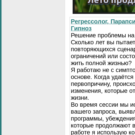
Регрессолог, Парапси
Гипноз
Решение проблемы на
Сколько лет вы пытает
повторяющихся сценар
ограничений или сост
жить полной жизнью?
Я работаю не с симпто
основе. Когда удаётся
первопричину, происх
изменения, которые о
жизни.
Во время сессии мы и
вашего запроса, выя
программы, убеждения
которые продолжают в
работе я использую к