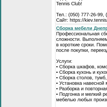
Tennis Club!
Тел.: (050) 777-26-99, 
Сайт: https://kiev.tennis
Сборка мебели Днепр
Профессиональная сб
сложности. Выполняем
в короткие сроки. По
после покупки, переез
Услуги:
• Сборка шкафов, ком
• Сборка кухонь и кух
• Сборка столов, тумб
• Установка навесной 
• Разборка и повторна
• Подгонка и мелкий 
мебелью любых произ