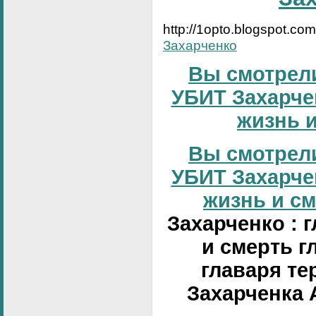
http://1opto.blogspot.co
Захарченко
Вы смотрели
УБИТ Захарчен
жизнь и
Вы смотрели
УБИТ Захарчен
жизнь и сме
Захарченко : 
и смерть г
главаря те
Захарченка 