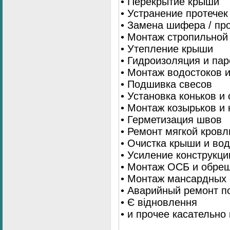
• Перекрытие крыши
• Устранение протечек
• Замена шифера / пр
• Монтаж стропильной
• Утепление крыши
• Гидроизоляция и па
• Монтаж водостоков 
• Подшивка свесов
• Установка коньков и
• Монтаж козырьков и
• Герметизация швов
• Ремонт мягкой кровл
• Очистка крыши и во
• Усиление конструкц
• Монтаж ОСБ и обре
• Монтаж мансардных 
• Аварийный ремонт п
• Є відновлення
• и прочее касательно