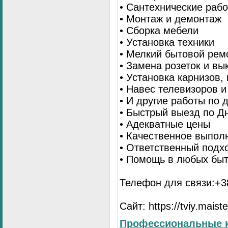
• Сантехнические раб
• Монтаж и демонтаж
• Сборка мебели
• Установка техники
• Мелкий бытовой рем
• Замена розеток и в
• Установка карнизов,
• Навес телевизоров 
• И другие работы по
• Быстрый выезд по Д
• Адекватные цены
• Качественное выпол
• Ответственный подх
• Помощь в любых бы
Телефон для связи:+38
Сайт: https://tviy.maiste
Профессиональные к