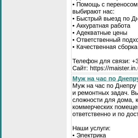
• Помощь с переносом
выбирают нас:
• Быстрый выезд по Д
• Аккуратная работа
• Адекватные цены
• Ответственный подх
• Качественная сборк
Телефон для связи: +3
Сайт: https://maister.in
Муж на час по Днеп
Муж на час по Днепр
и ремонтных задач. 
сложности для дома, 
коммерческих помещен
ответственно и по до
Наши услуги:
• Электрика