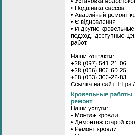
• Установка водостоко
• Подшивка свесов
• Аварийный ремонт 
• Є відновлення
• И другие кровельны
подход, доступные це
работ.
Наши контакти:
+38 (097) 541-21-06
+38 (066) 806-60-25
+38 (063) 366-22-83
Ссылка на сайт: https:/
Кровельные работы 
ремонт
Наши услуги:
• Монтаж кровли
• Демонтаж старой кр
• Ремонт кровли