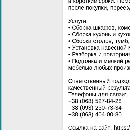
в короткие сроки. По
после покупки, переез
Услуги:
• Сборка шкафов, ком
• Сборка кухонь и кух
• Сборка столов, тумб
• Установка навесной 
• Разборка и повторна
• Подгонка и мелкий 
мебелью любых произ
Ответственный подход
качественный результа
Телефоны для связи:
+38 (068) 527-84-28
+38 (093) 230-73-34
+38 (063) 404-00-80
Ссылка на сайт: https://