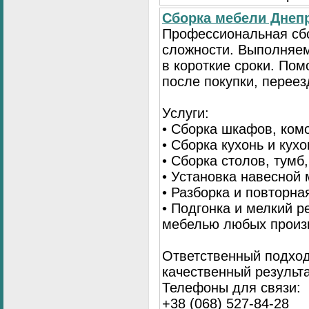
Сборка мебели Днепр
Профессиональная сб
сложности. Выполняем
в короткие сроки. По
после покупки, переез
Услуги:
• Сборка шкафов, ком
• Сборка кухонь и кух
• Сборка столов, тумб
• Установка навесной 
• Разборка и повторна
• Подгонка и мелкий 
мебелью любых произ
Ответственный подход
качественный результа
Телефоны для связи:
+38 (068) 527-84-28