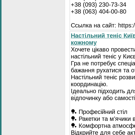
+38 (093) 230-73-34
+38 (063) 404-00-80
Ссылка на сайт: https://
Настільний теніс Киї
кожному
Хочете цікаво провест
настільний теніс у Києв
Гра не потребує спеці
бажання рухатися та 
Настільний теніс розв
координацію.
Ідеально підходить для
відпочинку або самост
🏓 Професійний стіл
🏓 Ракетки та м’ячики 
🏓 Комфортна атмосф
Відкрийте для себе ак