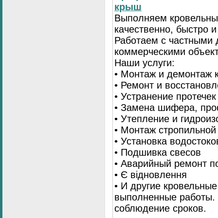
крыш
Выполняем кровельны
качественно, быстро 
Работаем с частными 
коммерческими объек
Наши услуги:
• Монтаж и демонтаж 
• Ремонт и восстанов
• Устранение протечек
• Замена шифера, пр
• Утепление и гидрои
• Монтаж стропильной
• Установка водостоко
• Подшивка свесов
• Аварийный ремонт по
• Є відновлення
• И другие кровельные
выполненные работы. 
соблюдение сроков.