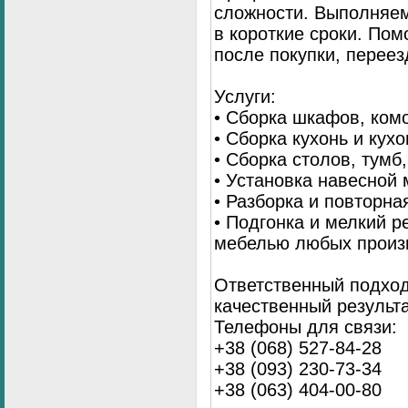
сложности. Выполняем
в короткие сроки. По
после покупки, переез
Услуги:
• Сборка шкафов, ком
• Сборка кухонь и кух
• Сборка столов, тумб
• Установка навесной 
• Разборка и повторна
• Подгонка и мелкий 
мебелью любых произ
Ответственный подход
качественный результа
Телефоны для связи:
+38 (068) 527-84-28
+38 (093) 230-73-34
+38 (063) 404-00-80