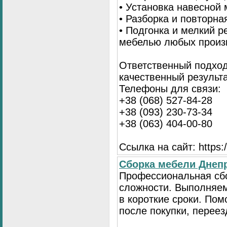
• Установка навесной 
• Разборка и повторна
• Подгонка и мелкий 
мебелью любых произ
Ответственный подход
качественный результа
Телефоны для связи:
+38 (068) 527-84-28
+38 (093) 230-73-34
+38 (063) 404-00-80
Ссылка на сайт: https://
Сборка мебели Днепр
Профессиональная сб
сложности. Выполняем
в короткие сроки. По
после покупки, переез