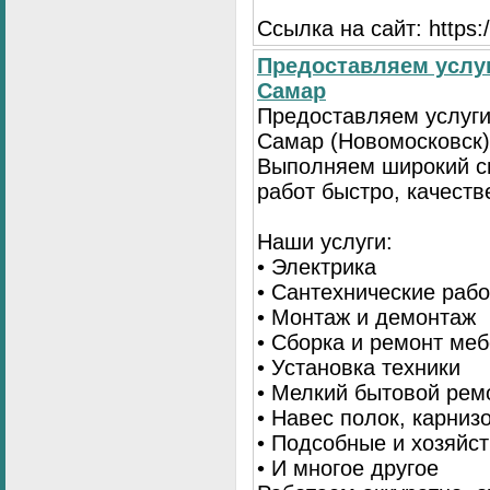
Ссылка на сайт: https://
Предоставляем услуг
Самар
Предоставляем услуги
Самар (Новомосковск)
Выполняем широкий с
работ быстро, качеств
Наши услуги:
• Электрика
• Сантехнические раб
• Монтаж и демонтаж
• Сборка и ремонт ме
• Установка техники
• Мелкий бытовой рем
• Навес полок, карниз
• Подсобные и хозяйс
• И многое другое