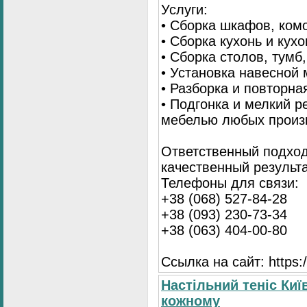
Услуги:
• Сборка шкафов, ком
• Сборка кухонь и кух
• Сборка столов, тумб
• Установка навесной 
• Разборка и повторна
• Подгонка и мелкий 
мебелью любых произ
Ответственный подход
качественный результа
Телефоны для связи:
+38 (068) 527-84-28
+38 (093) 230-73-34
+38 (063) 404-00-80
Ссылка на сайт: https://
Настільний теніс Киї
кожному