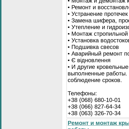
• Монтаж и демонтаж 
• Ремонт и восстанов
• Устранение протечек
• Замена шифера, пр
• Утепление и гидрои
• Монтаж стропильной
• Установка водостоко
• Подшивка свесов
• Аварийный ремонт по
• Є відновлення
• И другие кровельные
выполненные работы. 
соблюдение сроков.
Телефоны:
+38 (068) 680-10-01
+38 (066) 827-64-34
+38 (063) 326-70-34
Ремонт и монтаж кр