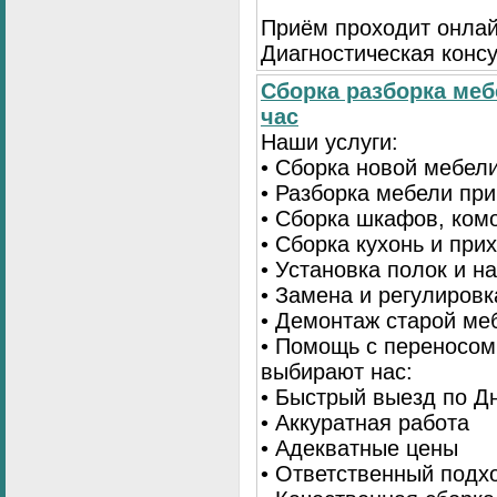
Приём проходит онлай
Диагностическая консу
Сборка разборка меб
час
Наши услуги:
• Сборка новой мебел
• Разборка мебели пр
• Сборка шкафов, ком
• Сборка кухонь и при
• Установка полок и н
• Замена и регулиров
• Демонтаж старой ме
• Помощь с переносом
выбирают нас:
• Быстрый выезд по Д
• Аккуратная работа
• Адекватные цены
• Ответственный подх