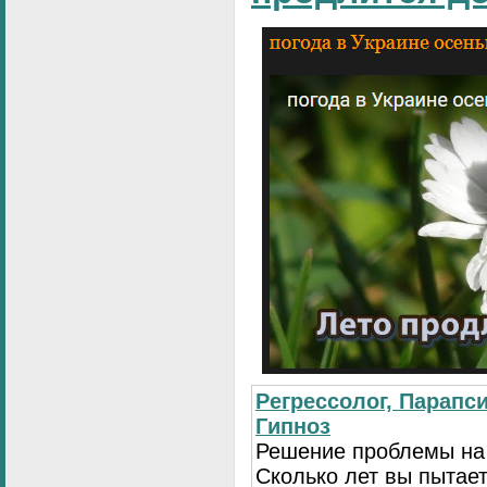
Регрессолог, Парапси
Гипноз
Решение проблемы на
Сколько лет вы пытает