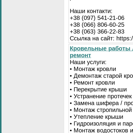
Наши контакти:
+38 (097) 541-21-06
+38 (066) 806-60-25
+38 (063) 366-22-83
Ссылка на сайт: https:/
Кровельные работы 
ремонт
Наши услуги:
• Монтаж кровли
• Демонтаж старой кр
• Ремонт кровли
• Перекрытие крыши
• Устранение протечек
• Замена шифера / пр
• Монтаж стропильной
• Утепление крыши
• Гидроизоляция и па
• Монтаж водостоков 