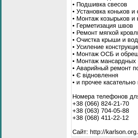
• Подшивка свесов
• Установка коньков и
• Монтаж козырьков и
• Герметизация швов
• Ремонт мягкой кровл
• Очистка крыши и во
• Усиление конструкц
• Монтаж ОСБ и обре
• Монтаж мансардных 
• Аварийный ремонт п
• Є відновлення
• и прочее касательно
Номера телефонов для
+38 (066) 824-21-70
+38 (063) 704-05-88
+38 (068) 411-22-12
Сайт: http://karlson.org