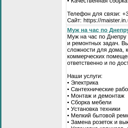
• Качественная сборк
Телефон для связи: +3
Сайт: https://maister.in
Муж на час по Днеп
Муж на час по Днепр
и ремонтных задач. 
сложности для дома, 
коммерческих помещен
ответственно и по до
Наши услуги:
• Электрика
• Сантехнические раб
• Монтаж и демонтаж
• Сборка мебели
• Установка техники
• Мелкий бытовой рем
• Замена розеток и в