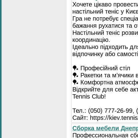
Хочете цікаво провест
настільний теніс у Києв
Гра не потребує спеці
бажання рухатися та 
Настільний теніс розв
координацію.
Ідеально підходить для
відпочинку або самост
🏓 Професійний стіл
🏓 Ракетки та м’ячики 
🏓 Комфортна атмосф
Відкрийте для себе ак
Tennis Club!
Тел.: (050) 777-26-99, 
Сайт: https://kiev.tennis
Сборка мебели Днепр
Профессиональная сб