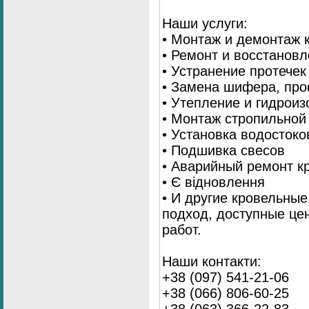
Наши услуги:
• Монтаж и демонтаж 
• Ремонт и восстанов
• Устранение протечек
• Замена шифера, пр
• Утепление и гидрои
• Монтаж стропильной
• Установка водостоко
• Подшивка свесов
• Аварийный ремонт 
• Є відновлення
• И другие кровельны
подход, доступные це
работ.
Наши контакти:
+38 (097) 541-21-06
+38 (066) 806-60-25