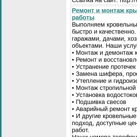
Ссылка на сайт: http:
Ремонт и монтаж кр
работы
Выполняем кровельны
быстро и качественно
гаражами, дачами, хо
объектами. Наши услу
• Монтаж и демонтаж 
• Ремонт и восстанов
• Устранение протечек
• Замена шифера, пр
• Утепление и гидрои
• Монтаж стропильной
• Установка водостоко
• Подшивка свесов
• Аварийный ремонт 
• И другие кровельны
подход, доступные це
работ.