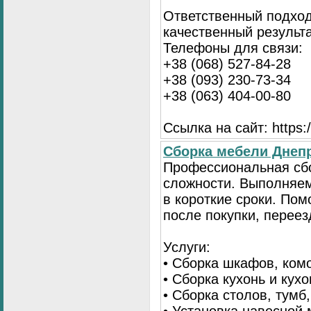
Ответственный подход
качественный результа
Телефоны для связи:
+38 (068) 527-84-28
+38 (093) 230-73-34
+38 (063) 404-00-80
Ссылка на сайт: https://
Сборка мебели Днепр
Профессиональная сб
сложности. Выполняем
в короткие сроки. По
после покупки, переез
Услуги:
• Сборка шкафов, ком
• Сборка кухонь и кух
• Сборка столов, тумб