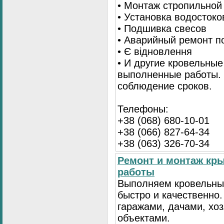
• Монтаж стропильной
• Установка водостоко
• Подшивка свесов
• Аварийный ремонт по
• Є відновлення
• И другие кровельные
выполненные работы. 
соблюдение сроков.
Телефоны:
+38 (068) 680-10-01
+38 (066) 827-64-34
+38 (063) 326-70-34
Ремонт и монтаж кр
работы
Выполняем кровельны
быстро и качественно
гаражами, дачами, хо
объектами.