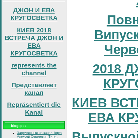
ДЖОН И ЕВА
Повн
КРУГОСВЕТКА
КИЕВ 2018
Випуск
ВСТРЕЧА ДЖОН И
ЕВА
Черв
КРУГОСВЕТКА
2018 
represents the
channel
КРУГ
Представляет
канал
КИЕВ ВСТ
Repräsentiert die
Kanal
ЕВА КР
blogspot
Выпускно
Загруженные на канал 1opto
Алексей Сергеевич Титу...