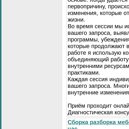
первопричину, происх
изменения, которые о
жизни.
Во время сессии мы и
вашего запроса, выя
программы, убеждения
которые продолжают в
работе я использую к
объединяющий работу 
внутренними ресурсам
практиками.
Каждая сессия индиви
вашего запроса. Мног
внутренние изменения
Приём проходит онлай
Диагностическая консу
Сборка разборка меб
час