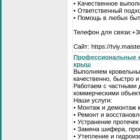
• Качественное выпол
• Ответственный подх
• Помощь в любых бы
Телефон для связи:+38
Сайт: https://tviy.maiste
Профессиональные к
крыш
Выполняем кровельны
качественно, быстро 
Работаем с частными 
коммерческими объек
Наши услуги:
• Монтаж и демонтаж 
• Ремонт и восстанов
• Устранение протечек
• Замена шифера, пр
• Утепление и гидрои