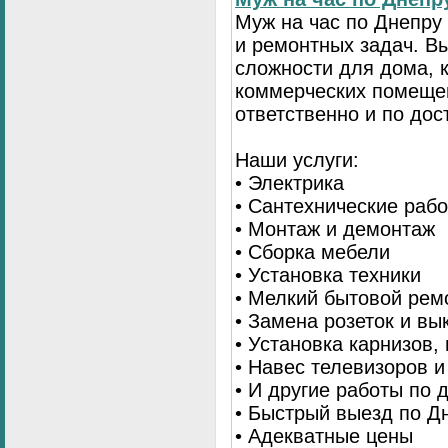
Муж на час по Днепр
и ремонтных задач. 
сложности для дома, 
коммерческих помещен
ответственно и по до
Наши услуги:
• Электрика
• Сантехнические раб
• Монтаж и демонтаж
• Сборка мебели
• Установка техники
• Мелкий бытовой рем
• Замена розеток и в
• Установка карнизов,
• Навес телевизоров 
• И другие работы по
• Быстрый выезд по Д
• Адекватные цены