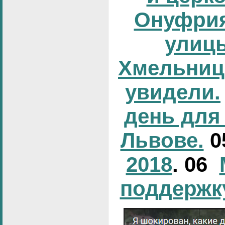
Онуфрия
улиц
Хмельниц
увидели.
день для
Львове.
0
2018
. 06
поддержк