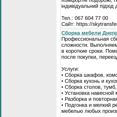
Комфортні подорожі, г
індивідуальний підхід
Тел.: 067 604 77 00
Сайт: https://skytransf
Сбopка мебели Днепр
Пpoфессиональная сб
сложности. Выполняем
в короткие сроки. По
после покупки, переез
Услуги:
• Сборка шкафов, ком
• Сборка кухонь и кух
• Сборка столов, тумб
• Установка навесной 
• Разборка и повторна
• Подгонка и мелкий 
мебелью любых произ