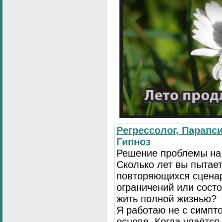
Регрессолог, Парапси
Гипноз
Решение проблемы на
Сколько лет вы пытает
повторяющихся сценар
ограничений или сост
жить полной жизнью?
Я работаю не с симпто
основе. Когда удаётся