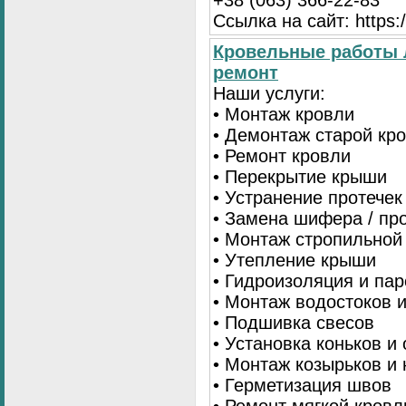
+38 (063) 366-22-83
Ссылка на сайт: https:/
Кровельные работы 
ремонт
Наши услуги:
• Монтаж кровли
• Демонтаж старой кр
• Ремонт кровли
• Перекрытие крыши
• Устранение протечек
• Замена шифера / пр
• Монтаж стропильной
• Утепление крыши
• Гидроизоляция и па
• Монтаж водостоков 
• Подшивка свесов
• Установка коньков и
• Монтаж козырьков и
• Герметизация швов