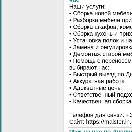
Наши услуги:
• Сборка новой мебел
• Разборка мебели пр
• Сборка шкафов, ком
• Сборка кухонь и при
• Установка полок и н
• Замена и регулиров
• Демонтаж старой ме
• Помощь с переносом
выбирают нас:
• Быстрый выезд по Д
• Аккуратная работа
• Адекватные цены
• Ответственный подх
• Качественная сборк
Телефон для связи: +3
Сайт: https://maister.in
Муж на час по Днеп