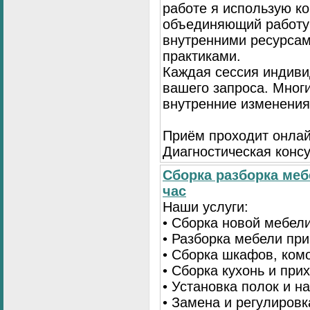
работе я использую к
объединяющий работу 
внутренними ресурсам
практиками.
Каждая сессия индиви
вашего запроса. Мног
внутренние изменения
Приём проходит онлай
Диагностическая консу
Сборка разборка меб
час
Наши услуги:
• Сборка новой мебел
• Разборка мебели пр
• Сборка шкафов, ком
• Сборка кухонь и при
• Установка полок и н
• Замена и регулиров