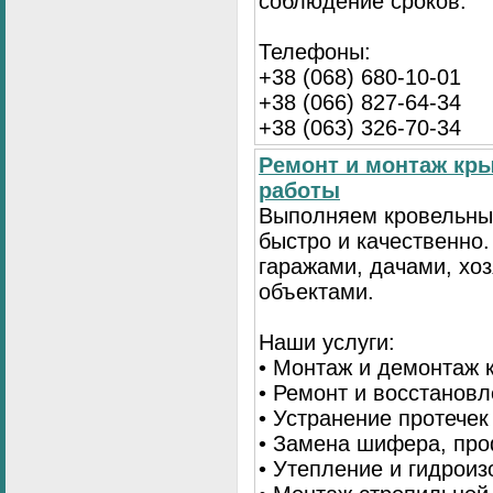
соблюдение сроков.
Телефоны:
+38 (068) 680-10-01
+38 (066) 827-64-34
+38 (063) 326-70-34
Ремонт и монтаж кр
работы
Выполняем кровельны
быстро и качественно
гаражами, дачами, хо
объектами.
Наши услуги:
• Монтаж и демонтаж 
• Ремонт и восстанов
• Устранение протечек
• Замена шифера, пр
• Утепление и гидрои