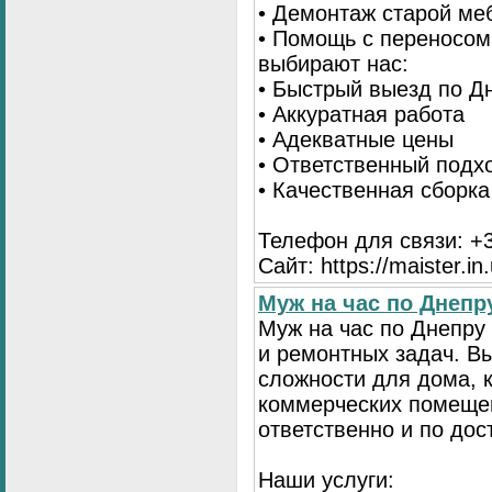
• Демонтаж старой ме
• Помощь с переносом
выбирают нас:
• Быстрый выезд по Д
• Аккуратная работа
• Адекватные цены
• Ответственный подх
• Качественная сборк
Телефон для связи: +3
Сайт: https://maister.in
Муж на час по Днеп
Муж на час по Днепр
и ремонтных задач. 
сложности для дома, 
коммерческих помещен
ответственно и по до
Наши услуги: