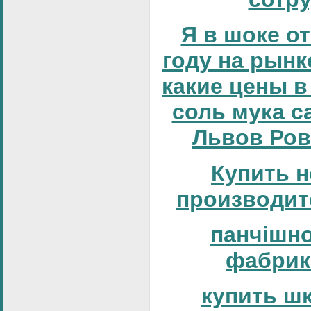
Я в шоке от
году на рынке
какие цены в
соль мука с
Львов Ров
Купить н
производит
панчішн
фабрик
купить ш