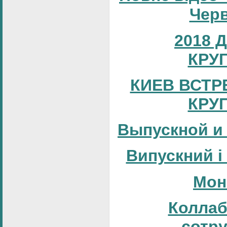
Черв
2018 
КРУ
КИЕВ ВСТР
КРУ
Выпускной и
Випускний і
Мон
Коллаб
сотр