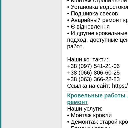
• Монтаж стропильной
• Установка водостоко
• Подшивка свесов
• Аварийный ремонт 
• Є відновлення
• И другие кровельны
подход, доступные це
работ.
Наши контакти:
+38 (097) 541-21-06
+38 (066) 806-60-25
+38 (063) 366-22-83
Ссылка на сайт: https:/
Кровельные работы 
ремонт
Наши услуги:
• Монтаж кровли
• Демонтаж старой кр