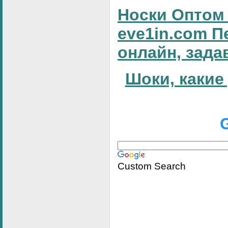
Носки Оптом 
eve1in.com П
онлайн, зада
Шоки, какие
Custom Search