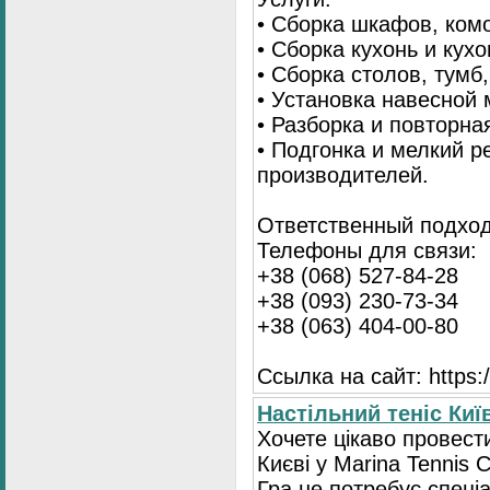
• Сборка шкафов, ком
• Сборка кухонь и кух
• Сборка столов, тумб
• Установка навесной 
• Разборка и повторна
• Подгонка и мелкий 
производителей.
Ответственный подход
Телефоны для связи:
+38 (068) 527-84-28
+38 (093) 230-73-34
+38 (063) 404-00-80
Ссылка на сайт: https://
Настільний теніс Ки
Хочете цікаво провест
Києві у Marina Tennis C
Гра не потребує спеці