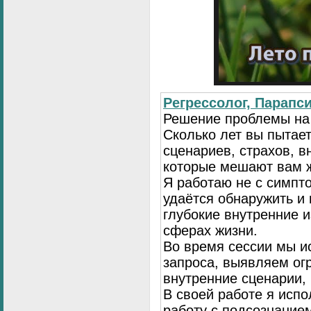
Регрессолог, Парапси
Решение проблемы на
Сколько лет вы пытае
сценариев, страхов, в
которые мешают вам 
Я работаю не с симпто
удаётся обнаружить и
глубокие внутренние 
сферах жизни.
Во время сессии мы и
запроса, выявляем ог
внутренние сценарии,
В своей работе я исп
работу с подсознание