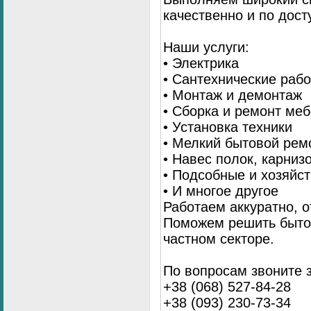
качественно и по дос
Наши услуги:
• Электрика
• Сантехнические раб
• Монтаж и демонтаж
• Сборка и ремонт ме
• Установка техники
• Мелкий бытовой рем
• Навес полок, карниз
• Подсобные и хозяйс
• И многое другое
Работаем аккуратно, о
Поможем решить бытов
частном секторе.
По вопросам звоните 
+38 (068) 527-84-28
+38 (093) 230-73-34