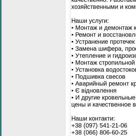
хозяйственными и ком
Наши услуги:
• Монтаж и демонтаж 
• Ремонт и восстанов
• Устранение протечек
• Замена шифера, пр
• Утепление и гидрои
• Монтаж стропильной
• Установка водостоко
• Подшивка свесов
• Аварийный ремонт 
• Є відновлення
• И другие кровельны
цены и качественное 
Наши контакти:
+38 (097) 541-21-06
+38 (066) 806-60-25