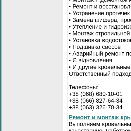
• Ремонт и восстанов
• Устранение протечек
• Замена шифера, пр
• Утепление и гидрои
• Монтаж стропильной
• Установка водостоко
• Подшивка свесов
• Аварийный ремонт по
• Є відновлення
• И другие кровельны
Ответственный подход
Телефоны:
+38 (068) 680-10-01
+38 (066) 827-64-34
+38 (063) 326-70-34
Ремонт и монтаж кр
Выполняем кровельны
качественно. Работае