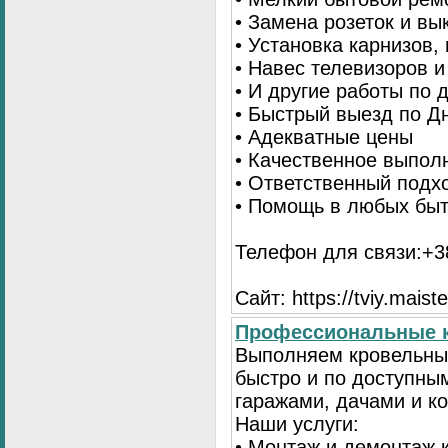
• Замена розеток и в
• Установка карнизов,
• Навес телевизоров 
• И другие работы по
• Быстрый выезд по Д
• Адекватные цены
• Качественное выпол
• Ответственный подх
• Помощь в любых бы
Телефон для связи:+38
Сайт: https://tviy.maiste
Профессиональные к
Выполняем кровельные
быстро и по доступны
гаражами, дачами и к
Наши услуги:
• Монтаж и демонтаж 