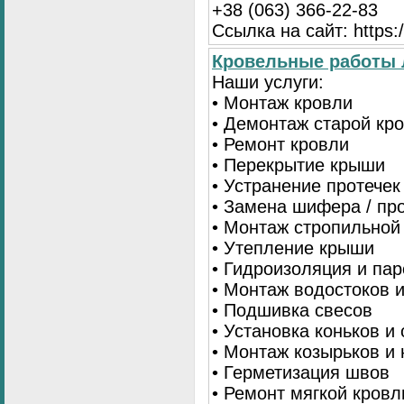
+38 (063) 366-22-83
Ссылка на сайт: https:/
Кровельные работы 
Наши услуги:
• Монтаж кровли
• Демонтаж старой кр
• Ремонт кровли
• Перекрытие крыши
• Устранение протечек
• Замена шифера / пр
• Монтаж стропильной
• Утепление крыши
• Гидроизоляция и па
• Монтаж водостоков 
• Подшивка свесов
• Установка коньков и
• Монтаж козырьков и
• Герметизация швов
• Ремонт мягкой кровл