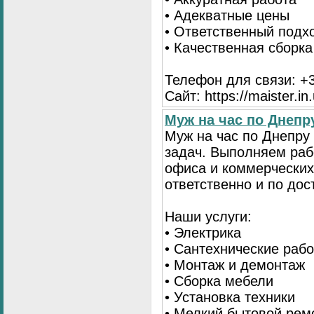
• Адекватные цены
• Ответственный подх
• Качественная сборк
Телефон для связи: +3
Сайт: https://maister.in
Муж на час по Днеп
Муж на час по Днепру
задач. Выполняем раб
офиса и коммерческих
ответственно и по до
Наши услуги:
• Электрика
• Сантехнические раб
• Монтаж и демонтаж
• Сборка мебели
• Установка техники
• Мелкий бытовой рем