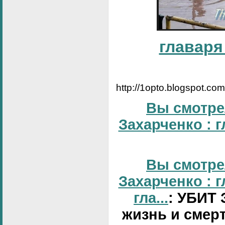
главаря
http://1opto.blogspot.co
Вы смотре
Захарченко : 
Вы смотре
Захарченко : 
гла...
: УБИТ 
жизнь и смерт