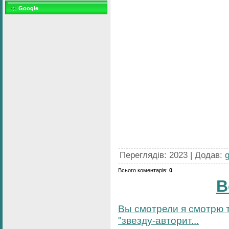
Google
Переглядів
:
2023
|
Додав
:
Всього коментарів
:
0
В
Вы смотрели я смотрю т
"звезду-авторит...