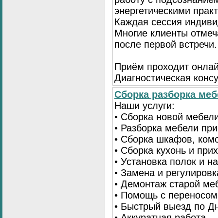
энергетическими прак
Каждая сессия индивид
Многие клиенты отмеч
после первой встречи.
Приём проходит онлай
Диагностическая консу
Сборка разборка мебе
Наши услуги:
• Сборка новой мебел
• Разборка мебели пр
• Сборка шкафов, ком
• Сборка кухонь и при
• Установка полок и н
• Замена и регулиров
• Демонтаж старой ме
• Помощь с переносом
• Быстрый выезд по Д
• Аккуратная работа