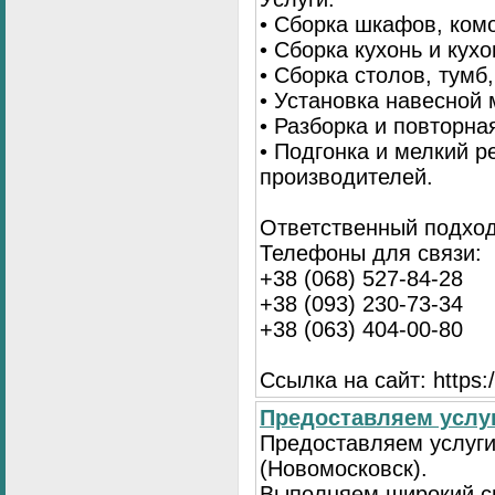
• Сборка шкафов, ком
• Сборка кухонь и кух
• Сборка столов, тумб
• Установка навесной 
• Разборка и повторна
• Подгонка и мелкий 
производителей.
Ответственный подход
Телефоны для связи:
+38 (068) 527-84-28
+38 (093) 230-73-34
+38 (063) 404-00-80
Ссылка на сайт: https://
Предоставляем услуг
Предоставляем услуги
(Новомосковск).
Выполняем широкий сп