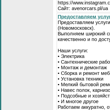
https://www.instagram.
Сайт: avenorcars.pl/ua
Предоставляем услуг
Предоставляем услуги
(Новомосковск).
Выполняем широкий сп
качественно и по дос
Наши услуги:
• Электрика
• Сантехнические раб
• Монтаж и демонтаж
• Сборка и ремонт ме
• Установка техники
• Мелкий бытовой рем
• Навес полок, карниз
• Подсобные и хозяйс
• И многое другое
Работаем аккуратно, о