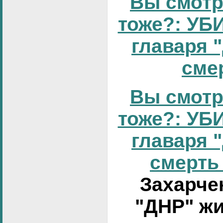
Вы смотр
тоже?: УБИ
главаря 
смер
Вы смотр
тоже?: УБИ
главаря 
смерть 
Захарчен
"ДНР" жи