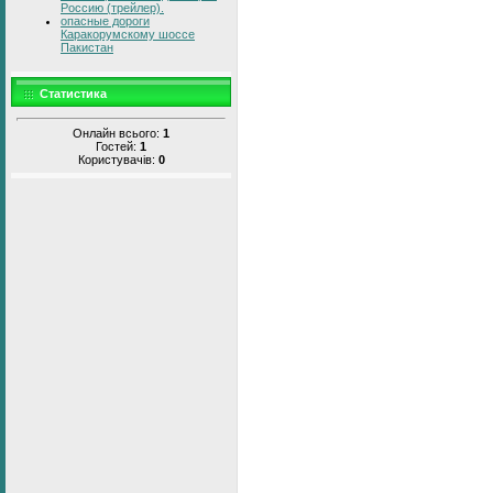
Россию (трейлер).
опасные дороги
Каракорумскому шоссе
Пакистан
Статистика
Онлайн всього:
1
Гостей:
1
Користувачів:
0