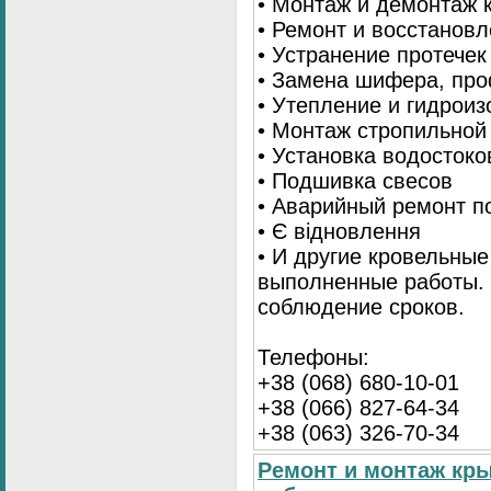
• Монтаж и демонтаж 
• Ремонт и восстанов
• Устранение протечек
• Замена шифера, пр
• Утепление и гидрои
• Монтаж стропильной
• Установка водостоко
• Подшивка свесов
• Аварийный ремонт по
• Є відновлення
• И другие кровельные
выполненные работы. 
соблюдение сроков.
Телефоны:
+38 (068) 680-10-01
+38 (066) 827-64-34
+38 (063) 326-70-34
Ремонт и монтаж кр