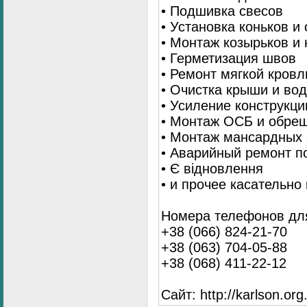
• Подшивка свесов
• Установка коньков и
• Монтаж козырьков и
• Герметизация швов
• Ремонт мягкой кровл
• Очистка крыши и во
• Усиление конструкц
• Монтаж ОСБ и обре
• Монтаж мансардных 
• Аварийный ремонт п
• Є відновлення
• и прочее касательно
Номера телефонов для
+38 (066) 824-21-70
+38 (063) 704-05-88
+38 (068) 411-22-12
Сайт: http://karlson.org