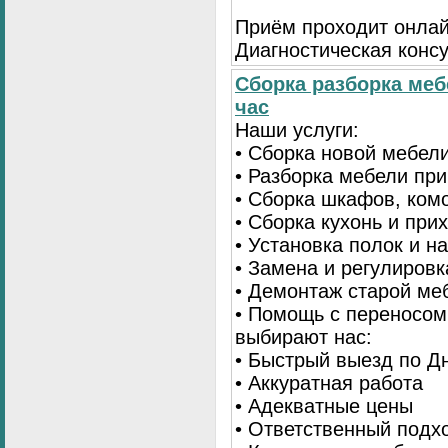
Приём проходит онлай
Диагностическая консу
Сборка разборка меб
час
Наши услуги:
• Сборка новой мебел
• Разборка мебели пр
• Сборка шкафов, ком
• Сборка кухонь и при
• Установка полок и н
• Замена и регулиров
• Демонтаж старой ме
• Помощь с переносом
выбирают нас:
• Быстрый выезд по Д
• Аккуратная работа
• Адекватные цены
• Ответственный подх