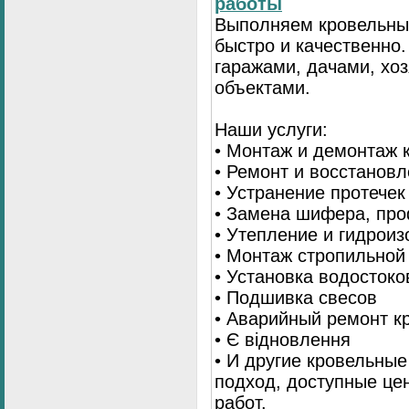
работы
Выполняем кровельны
быстро и качественно
гаражами, дачами, хо
объектами.
Наши услуги:
• Монтаж и демонтаж 
• Ремонт и восстанов
• Устранение протечек
• Замена шифера, пр
• Утепление и гидрои
• Монтаж стропильной
• Установка водостоко
• Подшивка свесов
• Аварийный ремонт 
• Є відновлення
• И другие кровельны
подход, доступные це
работ.