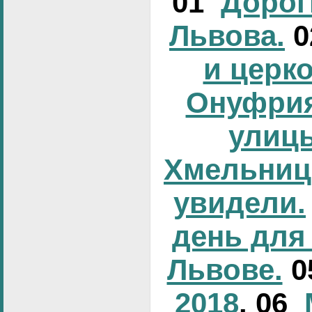
01
Дорог
Львова.
и церк
Онуфрия
улиц
Хмельниц
увидели.
день для
Львове.
0
2018
. 06