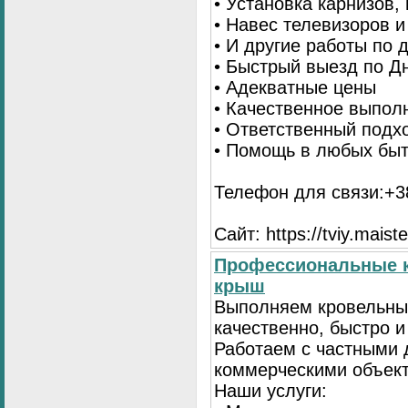
• Установка карнизов,
• Навес телевизоров 
• И другие работы по
• Быстрый выезд по Д
• Адекватные цены
• Качественное выпол
• Ответственный подх
• Помощь в любых бы
Телефон для связи:+38
Сайт: https://tviy.maiste
Профессиональные к
крыш
Выполняем кровельны
качественно, быстро 
Работаем с частными 
коммерческими объек
Наши услуги: