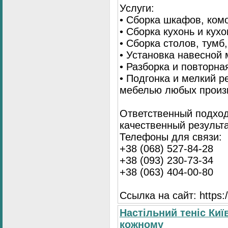
Услуги:
• Сборка шкафов, ком
• Сборка кухонь и кух
• Сборка столов, тумб
• Установка навесной 
• Разборка и повторна
• Подгонка и мелкий 
мебелью любых произ
Ответственный подход
качественный результа
Телефоны для связи:
+38 (068) 527-84-28
+38 (093) 230-73-34
+38 (063) 404-00-80
Ссылка на сайт: https://
Настільний теніс Киї
кожному