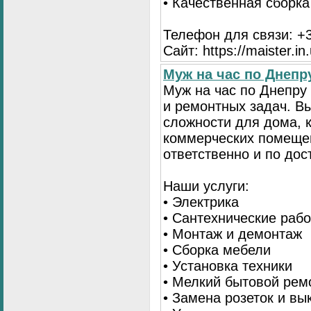
• Качественная сборк
Телефон для связи: +3
Сайт: https://maister.in
Муж на час по Днеп
Муж на час по Днепр
и ремонтных задач. 
сложности для дома, 
коммерческих помещен
ответственно и по до
Наши услуги:
• Электрика
• Сантехнические раб
• Монтаж и демонтаж
• Сборка мебели
• Установка техники
• Мелкий бытовой рем
• Замена розеток и в