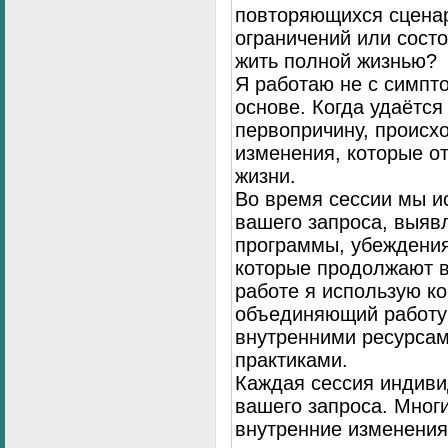
повторяющихся сценар
ограничений или сост
жить полной жизнью?
Я работаю не с симпто
основе. Когда удаётся
первопричину, происх
изменения, которые о
жизни.
Во время сессии мы и
вашего запроса, выя
программы, убеждения
которые продолжают в
работе я использую к
объединяющий работу 
внутренними ресурсам
практиками.
Каждая сессия индиви
вашего запроса. Мног
внутренние изменения