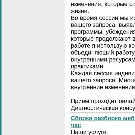
изменения, которые о
жизни.
Во время сессии мы и
вашего запроса, выя
программы, убеждения
которые продолжают в
работе я использую к
объединяющий работу 
внутренними ресурсам
практиками.
Каждая сессия индиви
вашего запроса. Мног
внутренние изменения
Приём проходит онлай
Диагностическая консу
Сборка разборка меб
час
Наши услуги: