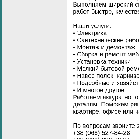
Выполняем широкий с
работ быстро, качеств
Наши услуги:
• Электрика
• Сантехнические раб
• Монтаж и демонтаж
• Сборка и ремонт ме
• Установка техники
• Мелкий бытовой рем
• Навес полок, карниз
• Подсобные и хозяйс
• И многое другое
Работаем аккуратно, о
деталям. Поможем ре
квартире, офисе или ч
По вопросам звоните 
+38 (068) 527-84-28