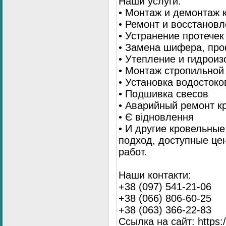
Наши услуги:
• Монтаж и демонтаж 
• Ремонт и восстанов
• Устранение протечек
• Замена шифера, пр
• Утепление и гидрои
• Монтаж стропильной
• Установка водостоко
• Подшивка свесов
• Аварийный ремонт 
• Є відновлення
• И другие кровельны
подход, доступные це
работ.
Наши контакти:
+38 (097) 541-21-06
+38 (066) 806-60-25
+38 (063) 366-22-83
Ссылка на сайт: https:/