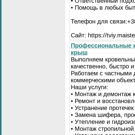
• Ответственный подх
• Помощь в любых бы
Телефон для связи:+38
Сайт: https://tviy.maiste
Профессиональные к
крыш
Выполняем кровельны
качественно, быстро 
Работаем с частными 
коммерческими объек
Наши услуги:
• Монтаж и демонтаж 
• Ремонт и восстанов
• Устранение протечек
• Замена шифера, пр
• Утепление и гидрои
• Монтаж стропильной