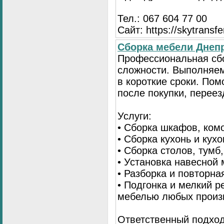
Тел.: 067 604 77 00
Сайт: https://skytransf
Сбopка мебели Днепр
Пpoфессиональная сб
сложности. Выполняем
в короткие сроки. По
после покупки, переез
Услуги:
• Сборка шкафов, ком
• Сборка кухонь и кух
• Сборка столов, тумб
• Установка навесной 
• Разборка и повторна
• Подгонка и мелкий 
мебелью любых произ
Ответственный подход