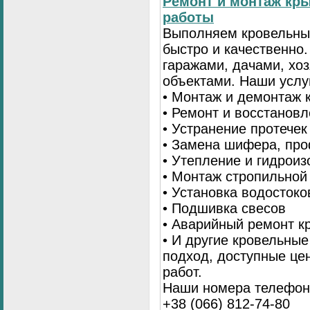
Ремонт и монтаж кр
работы
Выполняем кровельны
быстро и качественно
гаражами, дачами, хо
объектами. Наши услу
• Монтаж и демонтаж 
• Ремонт и восстанов
• Устранение протечек
• Замена шифера, пр
• Утепление и гидрои
• Монтаж стропильной
• Установка водостоко
• Подшивка свесов
• Аварийный ремонт 
• И другие кровельны
подход, доступные це
работ.
Наши номера телефоно
+38 (066) 812-74-80