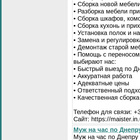
• Сборка новой мебел
• Разборка мебели пр
• Сборка шкафов, ком
• Сборка кухонь и при
• Установка полок и н
• Замена и регулиров
• Демонтаж старой ме
• Помощь с переносом
выбирают нас:
• Быстрый выезд по Д
• Аккуратная работа
• Адекватные цены
• Ответственный подх
• Качественная сборк
Телефон для связи: +3
Сайт: https://maister.in
Муж на час по Днеп
Муж на час по Днепр