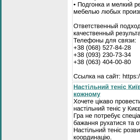
• Подгонка и мелкий 
мебелью любых произ
Ответственный подход
качественный результа
Телефоны для связи:
+38 (068) 527-84-28
+38 (093) 230-73-34
+38 (063) 404-00-80
Ссылка на сайт: https://
Настільний теніс Киї
кожному
Хочете цікаво провест
настільний теніс у Києв
Гра не потребує спеці
бажання рухатися та 
Настільний теніс розв
координацію.