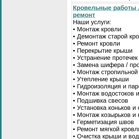
Кровельные работы 
ремонт
Наши услуги:
• Монтаж кровли
• Демонтаж старой кр
• Ремонт кровли
• Перекрытие крыши
• Устранение протечек
• Замена шифера / пр
• Монтаж стропильной
• Утепление крыши
• Гидроизоляция и па
• Монтаж водостоков 
• Подшивка свесов
• Установка коньков и
• Монтаж козырьков и
• Герметизация швов
• Ремонт мягкой кровл
• Очистка крыши и во