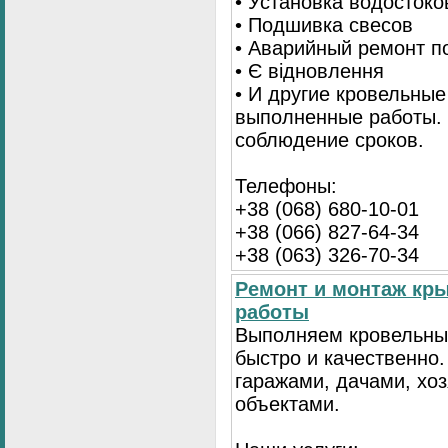
• Установка водостоко
• Подшивка свесов
• Аварийный ремонт по
• Є відновлення
• И другие кровельные
выполненные работы. 
соблюдение сроков.
Телефоны:
+38 (068) 680-10-01
+38 (066) 827-64-34
+38 (063) 326-70-34
Ремонт и монтаж кр
работы
Выполняем кровельны
быстро и качественно
гаражами, дачами, хо
объектами.