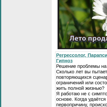
Регрессолог, Парапси
Гипноз
Решение проблемы на
Сколько лет вы пытает
повторяющихся сценар
ограничений или сост
жить полной жизнью?
Я работаю не с симпто
основе. Когда удаётся
первопричину, происх