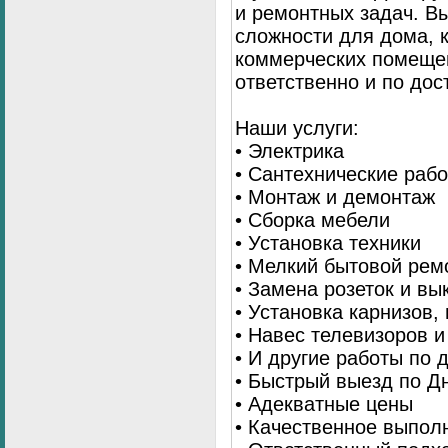
и ремонтных задач. 
сложности для дома, 
коммерческих помещен
ответственно и по до
Наши услуги:
• Электрика
• Сантехнические раб
• Монтаж и демонтаж
• Сборка мебели
• Установка техники
• Мелкий бытовой рем
• Замена розеток и в
• Установка карнизов,
• Навес телевизоров 
• И другие работы по
• Быстрый выезд по Д
• Адекватные цены
• Качественное выпол