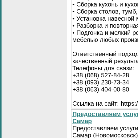
• Сборка кухонь и кух
• Сборка столов, тумб
• Установка навесной 
• Разборка и повторна
• Подгонка и мелкий 
мебелью любых произ
Ответственный подход
качественный результа
Телефоны для связи:
+38 (068) 527-84-28
+38 (093) 230-73-34
+38 (063) 404-00-80
Ссылка на сайт: https://
Предоставляем услуг
Самар
Предоставляем услуги
Самар (Новомосковск)