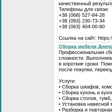
качественный результа
Телефоны для связи:
+38 (068) 527-84-28
+38 (093) 230-73-34
+38 (063) 404-00-80
Ссылка на сайт: https://
Сборка мебели Днепр
Профессиональная сб
сложности. Выполняем
в короткие сроки. По
после покупки, переез
Услуги:
• Сборка шкафов, ком
• Сборка кухонь и кух
• Сборка столов, тумб
• Установка навесной 
• Разборка и повторна