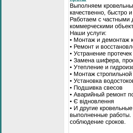
Выполняем кровельны
качественно, быстро 
Работаем с частными 
коммерческими объек
Наши услуги:
• Монтаж и демонтаж 
• Ремонт и восстанов
• Устранение протечек
• Замена шифера, пр
• Утепление и гидрои
• Монтаж стропильной
• Установка водостоко
• Подшивка свесов
• Аварийный ремонт по
• Є відновлення
• И другие кровельные
выполненные работы. 
соблюдение сроков.