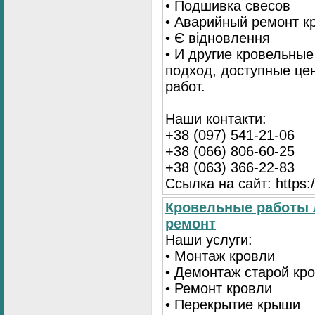
• Подшивка свесов
• Аварийный ремонт 
• Є відновлення
• И другие кровельны
подход, доступные це
работ.
Наши контакти:
+38 (097) 541-21-06
+38 (066) 806-60-25
+38 (063) 366-22-83
Ссылка на сайт: https:/
Кровельные работы 
ремонт
Наши услуги:
• Монтаж кровли
• Демонтаж старой кр
• Ремонт кровли
• Перекрытие крыши