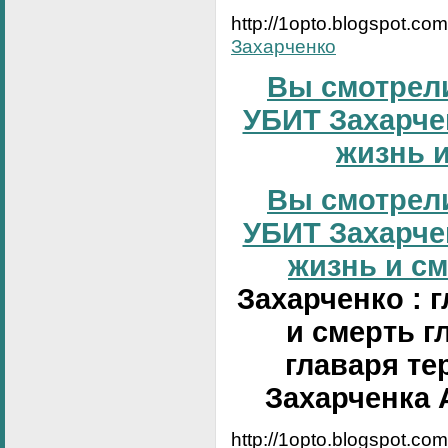
http://1opto.blogspot.co
Захарченко
Вы смотрели
УБИТ Захарчен
жизнь и
Вы смотрели
УБИТ Захарчен
жизнь и сме
Захарченко : 
и смерть г
главаря те
Захарченка 
http://1opto.blogspot.co