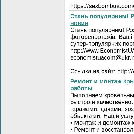
https://seхbombua.com/
Стань популярним! Р
новин
Стань популярним! Роз
фоторепортажів. Ваші 
супер-популярних порта
http://www.EconomistU
economistuacom@ukr.n
Ссылка на сайт: http:
Ремонт и монтаж кр
работы
Выполняем кровельны
быстро и качественно
гаражами, дачами, хо
объектами. Наши услу
• Монтаж и демонтаж 
• Ремонт и восстанов