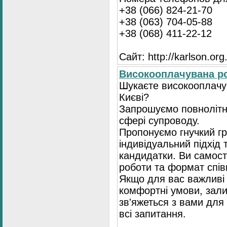
+38 (066) 824-21-70
+38 (063) 704-05-88
+38 (068) 411-22-12
Сайт: http://karlson.org
Високооплачувана ро
Шукаєте високооплачув
Києві?
Запрошуємо повнолітні
сфері супроводу.
Пропонуємо гнучкий гр
індивідуальний підхід 
кандидатки. Ви самост
роботи та формат спів
Якщо для вас важливі 
комфортні умови, зали
зв'яжеться з вами для 
всі запитання.