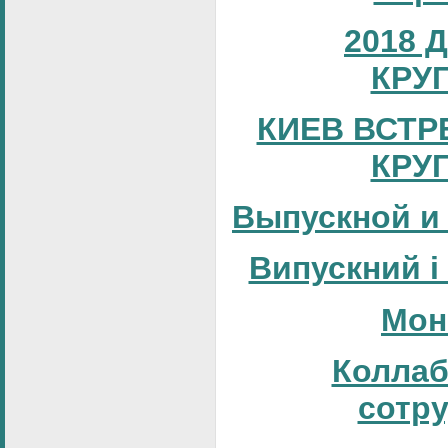
2018 
КРУ
КИЕВ ВСТР
КРУ
Выпускной и
Випускний і
Мон
Коллаб
сотр