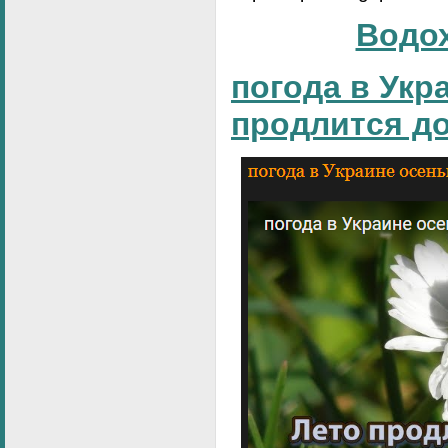
Водо
погода в Укр
продлится д