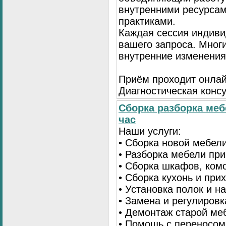
внутренними ресурсам
практиками.
Каждая сессия индиви
вашего запроса. Мног
внутренние изменения
Приём проходит онлай
Диагностическая консу
Сборка разборка меб
час
Наши услуги:
• Сборка новой мебел
• Разборка мебели пр
• Сборка шкафов, ком
• Сборка кухонь и при
• Установка полок и н
• Замена и регулиров
• Демонтаж старой ме
• Помощь с переносом