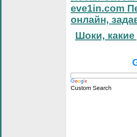
eve1in.com П
онлайн, зада
Шоки, какие
Custom Search