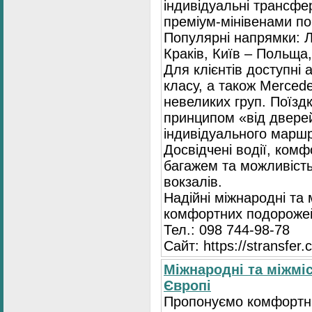
індивідуальні трансфе
преміум-мінівенами по 
Популярні напрямки: Л
Краків, Київ – Польща,
Для клієнтів доступні
класу, а також Mercede
невеликих груп. Поїзд
принципом «від двере
індивідуального маршр
Досвідчені водії, комф
багажем та можливість
вокзалів.
Надійні міжнародні та
комфортних подорожей
Тел.: 098 744-98-78
Сайт: https://stransfer.
Міжнародні та міжміс
Європі
Пропонуємо комфортні