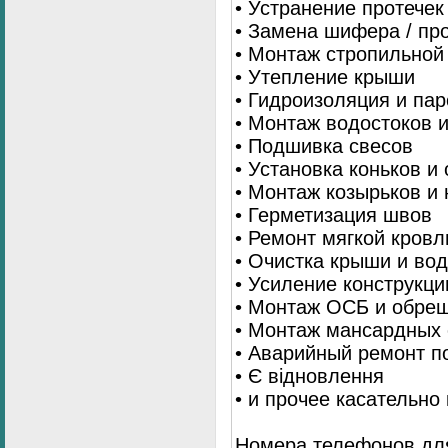
• Устранение протечек
• Замена шифера / пр
• Монтаж стропильной
• Утепление крыши
• Гидроизоляция и па
• Монтаж водостоков 
• Подшивка свесов
• Установка коньков и
• Монтаж козырьков и
• Герметизация швов
• Ремонт мягкой кровл
• Очистка крыши и во
• Усиление конструкц
• Монтаж ОСБ и обре
• Монтаж мансардных 
• Аварийный ремонт п
• Є відновлення
• и прочее касательно
Номера телефонов для