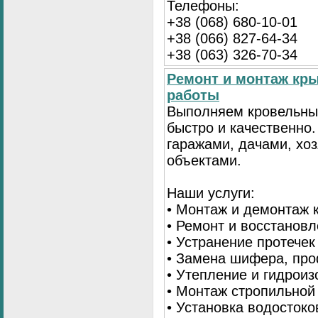
Телефоны:
+38 (068) 680-10-01
+38 (066) 827-64-34
+38 (063) 326-70-34
Ремонт и монтаж кр
работы
Выполняем кровельны
быстро и качественно
гаражами, дачами, хо
объектами.
Наши услуги:
• Монтаж и демонтаж 
• Ремонт и восстанов
• Устранение протечек
• Замена шифера, пр
• Утепление и гидрои
• Монтаж стропильной
• Установка водостоко