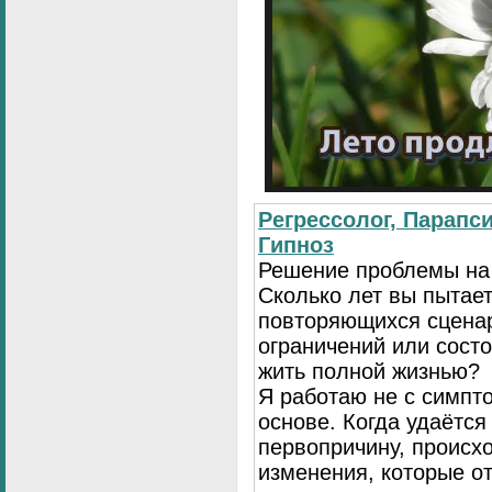
Регрессолог, Парапси
Гипноз
Решение проблемы на
Сколько лет вы пытает
повторяющихся сценар
ограничений или сост
жить полной жизнью?
Я работаю не с симпто
основе. Когда удаётся
первопричину, происх
изменения, которые о