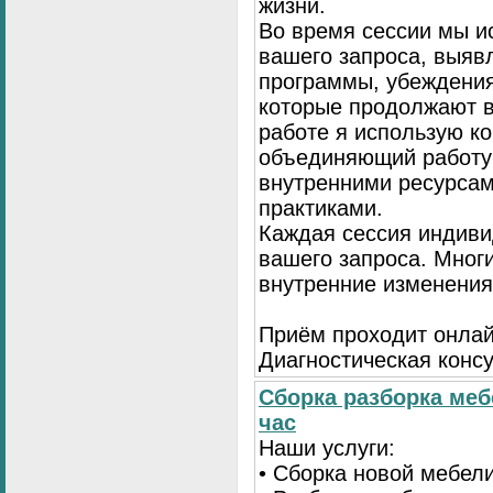
жизни.
Во время сессии мы и
вашего запроса, выя
программы, убеждения
которые продолжают в
работе я использую к
объединяющий работу 
внутренними ресурсам
практиками.
Каждая сессия индиви
вашего запроса. Мног
внутренние изменения
Приём проходит онлай
Диагностическая консу
Сборка разборка меб
час
Наши услуги:
• Сборка новой мебел