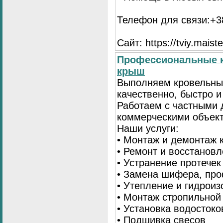
Телефон для связи:+38
Сайт: https://tviy.maiste
Профессиональные к
крыш
Выполняем кровельны
качественно, быстро 
Работаем с частными 
коммерческими объек
Наши услуги:
• Монтаж и демонтаж 
• Ремонт и восстанов
• Устранение протечек
• Замена шифера, пр
• Утепление и гидрои
• Монтаж стропильной
• Установка водостоко
• Подшивка свесов