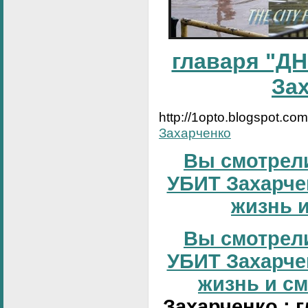
главаря "ДН
За
http://1opto.blogspot.co
Захарченко
Вы смотрели
УБИТ Захарчен
жизнь и
Вы смотрели
УБИТ Захарчен
жизнь и сме
Захарченко : 