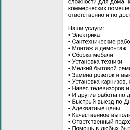
сложности для дома, 
коммерческих помещен
ответственно и по до
Наши услуги:
• Электрика
• Сантехнические раб
• Монтаж и демонтаж
• Сборка мебели
• Установка техники
• Мелкий бытовой рем
• Замена розеток и в
• Установка карнизов,
• Навес телевизоров 
• И другие работы по
• Быстрый выезд по Д
• Адекватные цены
• Качественное выпол
• Ответственный подх
• Помощь в любых бы