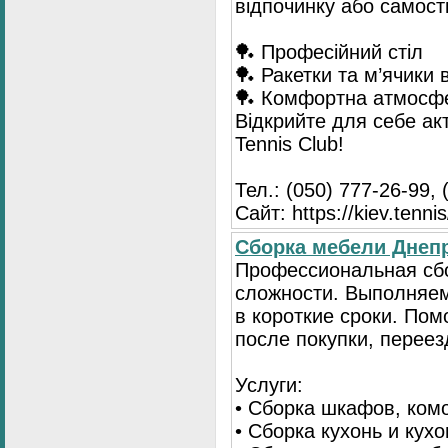
відпочинку або самост
🏓 Професійний стіл
🏓 Ракетки та м’ячики 
🏓 Комфортна атмосф
Відкрийте для себе ак
Tennis Club!
Тел.: (050) 777-26-99, 
Сайт: https://kiev.tennis
Сборка мебели Днепр
Профессиональная сб
сложности. Выполняем
в короткие сроки. По
после покупки, переез
Услуги:
• Сборка шкафов, ком
• Сборка кухонь и кух