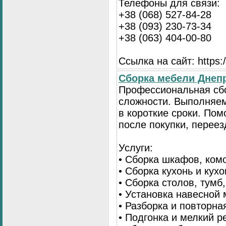
Телефоны для связи:
+38 (068) 527-84-28
+38 (093) 230-73-34
+38 (063) 404-00-80
Ссылка на сайт: https://
Сборка мебели Днепр
Профессиональная сб
сложности. Выполняем
в короткие сроки. По
после покупки, переез
Услуги:
• Сборка шкафов, ком
• Сборка кухонь и кух
• Сборка столов, тумб
• Установка навесной 
• Разборка и повторна
• Подгонка и мелкий 