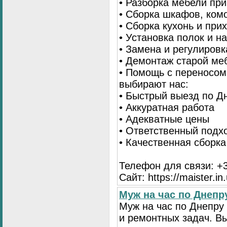
• Разборка мебели пр
• Сборка шкафов, ком
• Сборка кухонь и при
• Установка полок и н
• Замена и регулиров
• Демонтаж старой ме
• Помощь с переносом
выбирают нас:
• Быстрый выезд по Д
• Аккуратная работа
• Адекватные цены
• Ответственный подх
• Качественная сборк
Телефон для связи: +3
Сайт: https://maister.in
Муж на час по Днеп
Муж на час по Днепр
и ремонтных задач. 