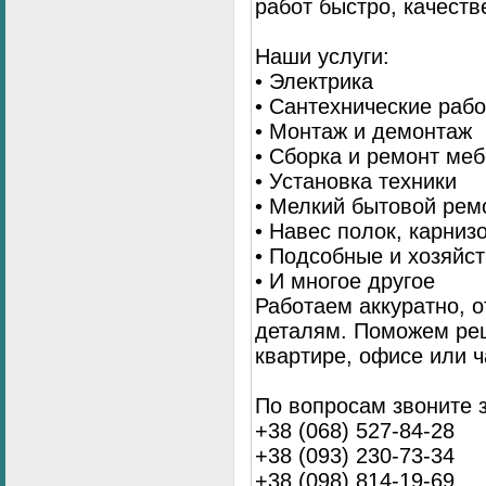
работ быстро, качеств
Наши услуги:
• Электрика
• Сантехнические раб
• Монтаж и демонтаж
• Сборка и ремонт ме
• Установка техники
• Мелкий бытовой рем
• Навес полок, карниз
• Подсобные и хозяйс
• И многое другое
Работаем аккуратно, о
деталям. Поможем ре
квартире, офисе или ч
По вопросам звоните 
+38 (068) 527-84-28
+38 (093) 230-73-34
+38 (098) 814-19-69