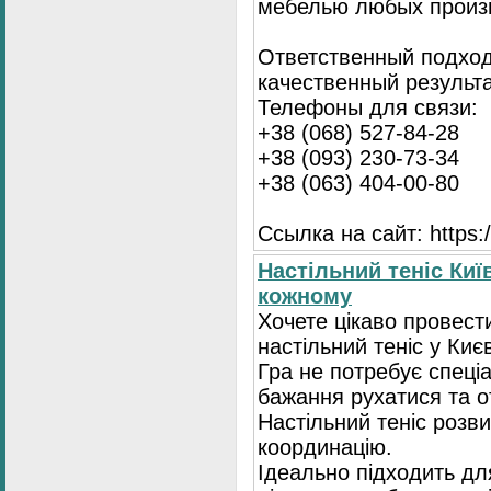
мебелью любых произ
Ответственный подход
качественный результа
Телефоны для связи:
+38 (068) 527-84-28
+38 (093) 230-73-34
+38 (063) 404-00-80
Ссылка на сайт: https://
Настільний теніс Киї
кожному
Хочете цікаво провест
настільний теніс у Києв
Гра не потребує спеці
бажання рухатися та 
Настільний теніс розв
координацію.
Ідеально підходить для