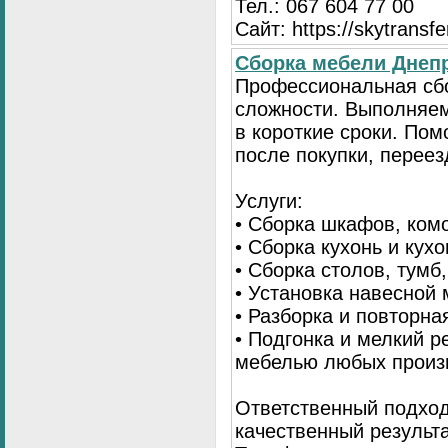
Тел.: 067 604 77 00
Сайт: https://skytransf
Сбopка мебели Днепр
Пpoфессиональная сб
сложности. Выполняем
в короткие сроки. По
после покупки, переез
Услуги:
• Сборка шкафов, ком
• Сборка кухонь и кух
• Сборка столов, тумб
• Установка навесной 
• Разборка и повторна
• Подгонка и мелкий 
мебелью любых произ
Ответственный подход
качественный результа