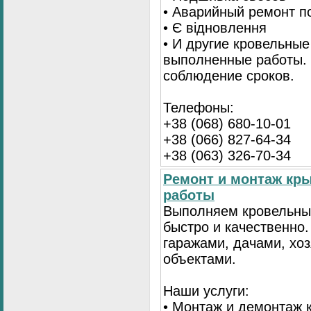
• Аварийный ремонт по
• Є відновлення
• И другие кровельные
выполненные работы. 
соблюдение сроков.
Телефоны:
+38 (068) 680-10-01
+38 (066) 827-64-34
+38 (063) 326-70-34
Ремонт и монтаж кр
работы
Выполняем кровельны
быстро и качественно
гаражами, дачами, хо
объектами.
Наши услуги:
• Монтаж и демонтаж 