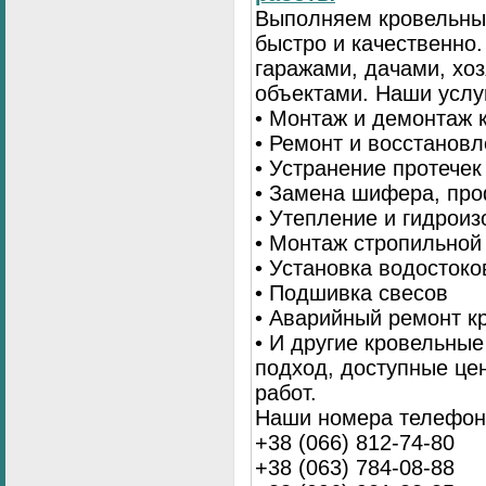
Выполняем кровельны
быстро и качественно
гаражами, дачами, хо
объектами. Наши услу
• Монтаж и демонтаж 
• Ремонт и восстанов
• Устранение протечек
• Замена шифера, пр
• Утепление и гидрои
• Монтаж стропильной
• Установка водостоко
• Подшивка свесов
• Аварийный ремонт 
• И другие кровельны
подход, доступные це
работ.
Наши номера телефоно
+38 (066) 812-74-80
+38 (063) 784-08-88