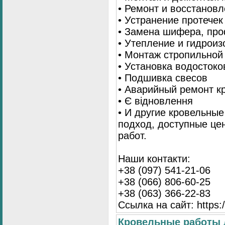
• Ремонт и восстанов
• Устранение протечек
• Замена шифера, пр
• Утепление и гидрои
• Монтаж стропильной
• Установка водостоко
• Подшивка свесов
• Аварийный ремонт 
• Є відновлення
• И другие кровельны
подход, доступные це
работ.
Наши контакти:
+38 (097) 541-21-06
+38 (066) 806-60-25
+38 (063) 366-22-83
Ссылка на сайт: https:/
Кровельные работы 