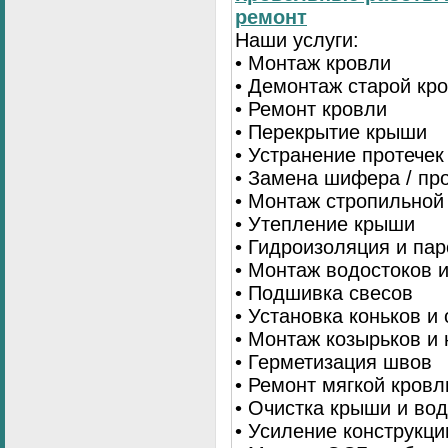
ремонт
Наши услуги:
• Монтаж кровли
• Демонтаж старой кр
• Ремонт кровли
• Перекрытие крыши
• Устранение протечек
• Замена шифера / пр
• Монтаж стропильной
• Утепление крыши
• Гидроизоляция и па
• Монтаж водостоков 
• Подшивка свесов
• Установка коньков и
• Монтаж козырьков и
• Герметизация швов
• Ремонт мягкой кровл
• Очистка крыши и во
• Усиление конструкц