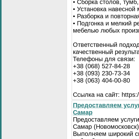
• Сборка столов, тумб
• Установка навесной 
• Разборка и повторна
• Подгонка и мелкий 
мебелью любых произ
Ответственный подход
качественный результа
Телефоны для связи:
+38 (068) 527-84-28
+38 (093) 230-73-34
+38 (063) 404-00-80
Ссылка на сайт: https://
Предоставляем услуг
Самар
Предоставляем услуги
Самар (Новомосковск)
Выполняем широкий с