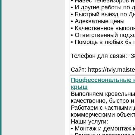
• Навес телевизоров 
• И другие работы по
• Быстрый выезд по Д
• Адекватные цены
• Качественное выпол
• Ответственный подх
• Помощь в любых бы
Телефон для связи:+38
Сайт: https://tviy.maiste
Профессиональные к
крыш
Выполняем кровельны
качественно, быстро 
Работаем с частными 
коммерческими объек
Наши услуги:
• Монтаж и демонтаж 