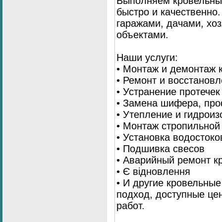
Выполняем кровельны
быстро и качественно
гаражами, дачами, хо
объектами.
Наши услуги:
• Монтаж и демонтаж 
• Ремонт и восстанов
• Устранение протечек
• Замена шифера, пр
• Утепление и гидрои
• Монтаж стропильной
• Установка водостоко
• Подшивка свесов
• Аварийный ремонт 
• Є відновлення
• И другие кровельны
подход, доступные це
работ.