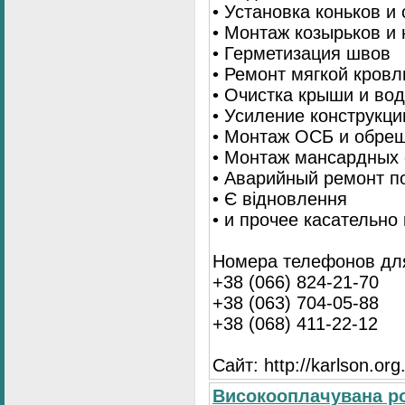
• Установка коньков и
• Монтаж козырьков и
• Герметизация швов
• Ремонт мягкой кровл
• Очистка крыши и во
• Усиление конструкц
• Монтаж ОСБ и обре
• Монтаж мансардных 
• Аварийный ремонт п
• Є відновлення
• и прочее касательно
Номера телефонов для
+38 (066) 824-21-70
+38 (063) 704-05-88
+38 (068) 411-22-12
Сайт: http://karlson.org
Високооплачувана ро