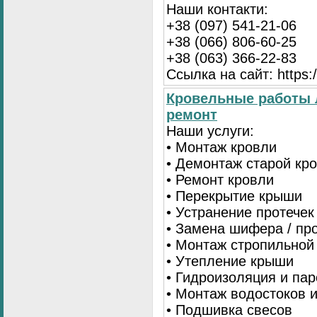
Наши контакти:
+38 (097) 541-21-06
+38 (066) 806-60-25
+38 (063) 366-22-83
Ссылка на сайт: https:/
Кровельные работы 
ремонт
Наши услуги:
• Монтаж кровли
• Демонтаж старой кр
• Ремонт кровли
• Перекрытие крыши
• Устранение протечек
• Замена шифера / пр
• Монтаж стропильной
• Утепление крыши
• Гидроизоляция и па
• Монтаж водостоков 
• Подшивка свесов