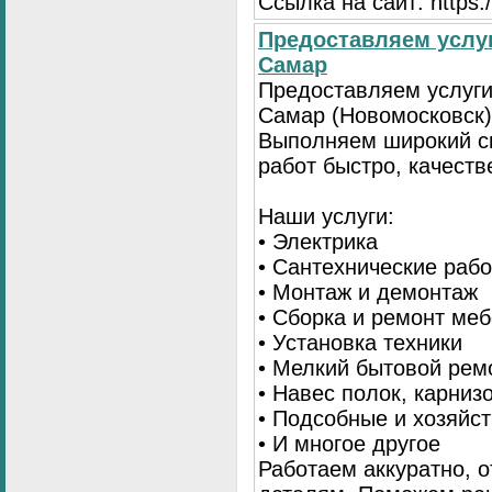
Ссылка на сайт: https://
Предоставляем услуг
Самар
Предоставляем услуги
Самар (Новомосковск)
Выполняем широкий с
работ быстро, качеств
Наши услуги:
• Электрика
• Сантехнические раб
• Монтаж и демонтаж
• Сборка и ремонт ме
• Установка техники
• Мелкий бытовой рем
• Навес полок, карниз
• Подсобные и хозяйс
• И многое другое
Работаем аккуратно, о