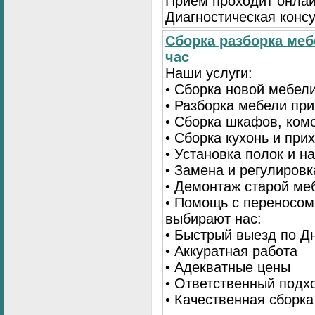
Приём проходит онлай
Диагностическая консу
Сборка разборка меб
час
Наши услуги:
• Сборка новой мебел
• Разборка мебели пр
• Сборка шкафов, ком
• Сборка кухонь и при
• Установка полок и н
• Замена и регулиров
• Демонтаж старой ме
• Помощь с переносом
выбирают нас:
• Быстрый выезд по Д
• Аккуратная работа
• Адекватные цены
• Ответственный подх
• Качественная сборк