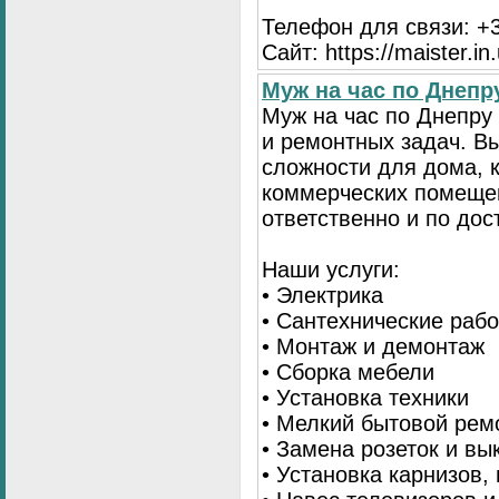
Телефон для связи: +3
Сайт: https://maister.in
Муж на час по Днеп
Муж на час по Днепр
и ремонтных задач. 
сложности для дома, 
коммерческих помещен
ответственно и по до
Наши услуги:
• Электрика
• Сантехнические раб
• Монтаж и демонтаж
• Сборка мебели
• Установка техники
• Мелкий бытовой рем
• Замена розеток и в
• Установка карнизов,