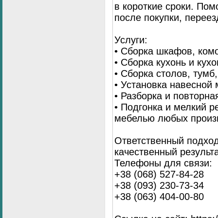
в короткие сроки. По
после покупки, переез
Услуги:
• Сборка шкафов, ком
• Сборка кухонь и кух
• Сборка столов, тумб
• Установка навесной 
• Разборка и повторна
• Подгонка и мелкий 
мебелью любых произ
Ответственный подход
качественный результа
Телефоны для связи:
+38 (068) 527-84-28
+38 (093) 230-73-34
+38 (063) 404-00-80