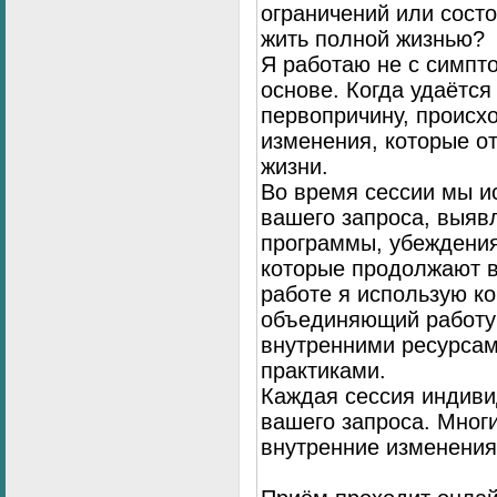
ограничений или сост
жить полной жизнью?
Я работаю не с симпто
основе. Когда удаётся
первопричину, происх
изменения, которые о
жизни.
Во время сессии мы и
вашего запроса, выя
программы, убеждения
которые продолжают в
работе я использую к
объединяющий работу 
внутренними ресурсам
практиками.
Каждая сессия индиви
вашего запроса. Мног
внутренние изменения