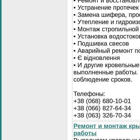
• Ремонт и восстанов
• Устранение протечек
• Замена шифера, пр
• Утепление и гидрои
• Монтаж стропильной
• Установка водостоко
• Подшивка свесов
• Аварийный ремонт по
• Є відновлення
• И другие кровельные
выполненные работы. 
соблюдение сроков.
Телефоны:
+38 (068) 680-10-01
+38 (066) 827-64-34
+38 (063) 326-70-34
Ремонт и монтаж кр
работы