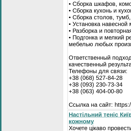
• Сборка шкафов, ком
• Сборка кухонь и кух
• Сборка столов, тумб
• Установка навесной 
• Разборка и повторна
• Подгонка и мелкий 
мебелью любых произ
Ответственный подход
качественный результа
Телефоны для связи:
+38 (068) 527-84-28
+38 (093) 230-73-34
+38 (063) 404-00-80
Ссылка на сайт: https://
Настільний теніс Киї
кожному
Хочете цікаво провест