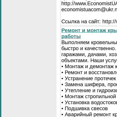
http://www.EconomistU
economistuacom@ukr.n
Ссылка на сайт: http:
Ремонт и монтаж кр
работы
Выполняем кровельны
быстро и качественно
гаражами, дачами, хо
объектами. Наши услу
• Монтаж и демонтаж 
• Ремонт и восстанов
• Устранение протечек
• Замена шифера, пр
• Утепление и гидрои
• Монтаж стропильной
• Установка водостоко
• Подшивка свесов
• Аварийный ремонт 