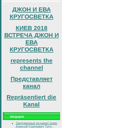
ДЖОН И ЕВА
КРУГОСВЕТКА
КИЕВ 2018
ВСТРЕЧА ДЖОН И
ЕВА
КРУГОСВЕТКА
represents the
channel
Представляет
канал
Repräsentiert die
Kanal
blogspot
Загруженные на канал 1opto
Алексей Сергеевич Титу...