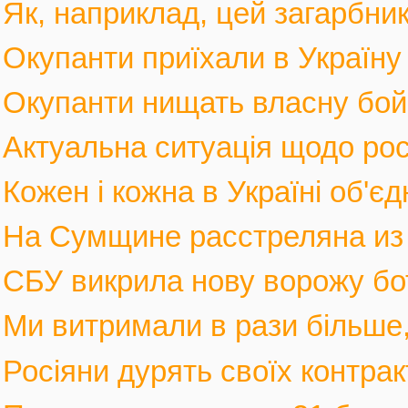
Як, наприклад, цей загарбник,
Окупанти приїхали в Україну
Окупанти нищать власну бойов
Актуальна ситуація щодо росі
Кожен і кожна в Україні об'єд
На Сумщине расстреляна из м
СБУ викрила нову ворожу бот
Ми витримали в рази більше, 
Росіяни дурять своїх контрак