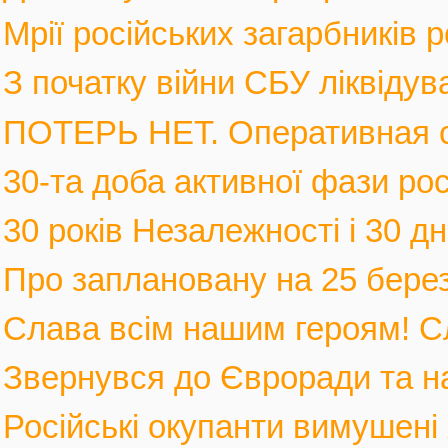
Мрії російських загарбників 
З початку війни СБУ ліквідув
ПОТЕРЬ НЕТ. Оперативная с
30-та доба активної фази росі
30 років Незалежності і 30 дні
Про заплановану на 25 березн
Слава всім нашим героям! С
Звернувся до Євроради та на
Російські окупанти вимушені 