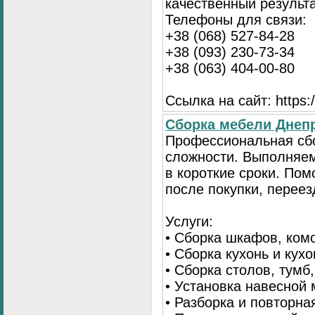
качественный результа
Телефоны для связи:
+38 (068) 527-84-28
+38 (093) 230-73-34
+38 (063) 404-00-80
Ссылка на сайт: https://
Сборка мебели Днепр
Профессиональная сб
сложности. Выполняем
в короткие сроки. По
после покупки, переез
Услуги:
• Сборка шкафов, ком
• Сборка кухонь и кух
• Сборка столов, тумб
• Установка навесной 
• Разборка и повторна