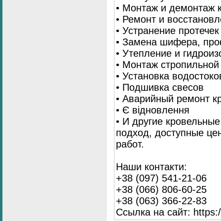
• Монтаж и демонтаж 
• Ремонт и восстанов
• Устранение протечек
• Замена шифера, пр
• Утепление и гидрои
• Монтаж стропильной
• Установка водостоко
• Подшивка свесов
• Аварийный ремонт 
• Є відновлення
• И другие кровельны
подход, доступные це
работ.
Наши контакти:
+38 (097) 541-21-06
+38 (066) 806-60-25
+38 (063) 366-22-83
Ссылка на сайт: https:/