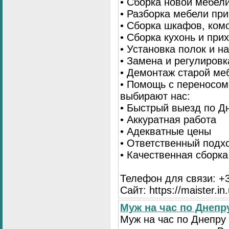
• Сборка новой мебел
• Разборка мебели пр
• Сборка шкафов, ком
• Сборка кухонь и при
• Установка полок и н
• Замена и регулиров
• Демонтаж старой ме
• Помощь с переносом
выбирают нас:
• Быстрый выезд по Д
• Аккуратная работа
• Адекватные цены
• Ответственный подх
• Качественная сборк
Телефон для связи: +3
Сайт: https://maister.in
Муж на час по Днеп
Муж на час по Днепр