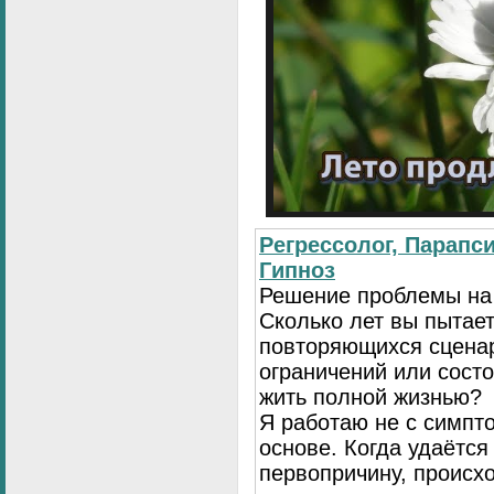
Регрессолог, Парапси
Гипноз
Решение проблемы на
Сколько лет вы пытает
повторяющихся сценар
ограничений или сост
жить полной жизнью?
Я работаю не с симпто
основе. Когда удаётся
первопричину, происх