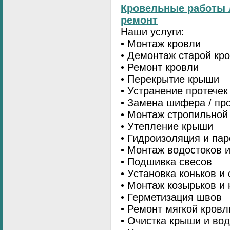
Кровельные работы 
ремонт
Наши услуги:
• Монтаж кровли
• Демонтаж старой кр
• Ремонт кровли
• Перекрытие крыши
• Устранение протечек
• Замена шифера / пр
• Монтаж стропильной
• Утепление крыши
• Гидроизоляция и па
• Монтаж водостоков 
• Подшивка свесов
• Установка коньков и
• Монтаж козырьков и
• Герметизация швов
• Ремонт мягкой кровл
• Очистка крыши и во