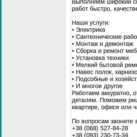
Выполняем широкий с
работ быстро, качеств
Наши услуги:
• Электрика
• Сантехнические раб
• Монтаж и демонтаж
• Сборка и ремонт ме
• Установка техники
• Мелкий бытовой рем
• Навес полок, карниз
• Подсобные и хозяйс
• И многое другое
Работаем аккуратно, о
деталям. Поможем ре
квартире, офисе или ч
По вопросам звоните 
+38 (068) 527-84-28
+38 (093) 230-73-34