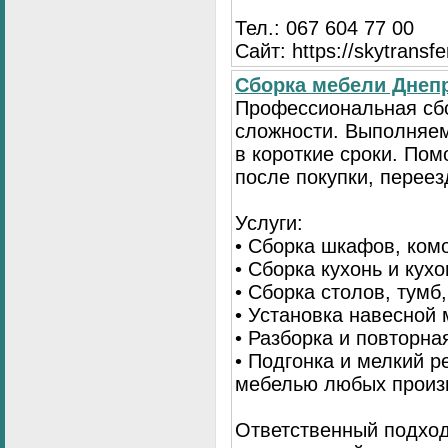
Тел.: 067 604 77 00
Сайт: https://skytransf
Сбopка мебели Днепр
Пpoфессиональная сб
сложности. Выполняем
в короткие сроки. По
после покупки, переез
Услуги:
• Сборка шкафов, ком
• Сборка кухонь и кух
• Сборка столов, тумб
• Установка навесной 
• Разборка и повторна
• Подгонка и мелкий 
мебелью любых произ
Ответственный подход