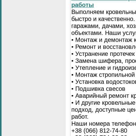
работы
Выполняем кровельны
быстро и качественно
гаражами, дачами, хо
объектами. Наши услу
• Монтаж и демонтаж 
• Ремонт и восстанов
• Устранение протечек
• Замена шифера, пр
• Утепление и гидрои
• Монтаж стропильной
• Установка водостоко
• Подшивка свесов
• Аварийный ремонт 
• И другие кровельны
подход, доступные це
работ.
Наши номера телефоно
+38 (066) 812-74-80