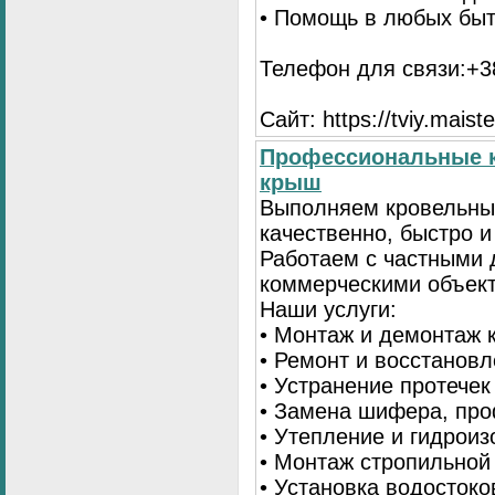
• Помощь в любых бы
Телефон для связи:+38
Сайт: https://tviy.maiste
Профессиональные к
крыш
Выполняем кровельны
качественно, быстро 
Работаем с частными 
коммерческими объек
Наши услуги:
• Монтаж и демонтаж 
• Ремонт и восстанов
• Устранение протечек
• Замена шифера, пр
• Утепление и гидрои
• Монтаж стропильной
• Установка водостоко