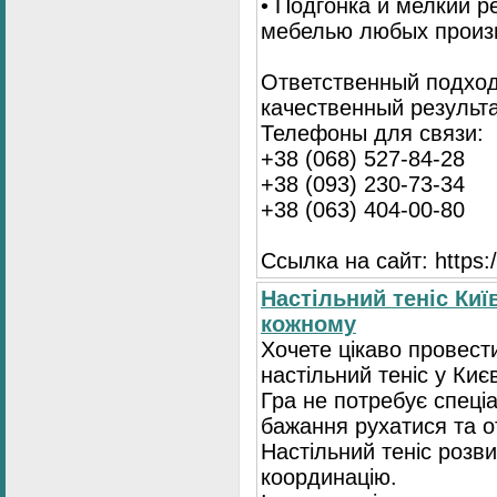
• Подгонка и мелкий 
мебелью любых произ
Ответственный подход
качественный результа
Телефоны для связи:
+38 (068) 527-84-28
+38 (093) 230-73-34
+38 (063) 404-00-80
Ссылка на сайт: https://
Настільний теніс Киї
кожному
Хочете цікаво провест
настільний теніс у Києв
Гра не потребує спеці
бажання рухатися та 
Настільний теніс розв
координацію.