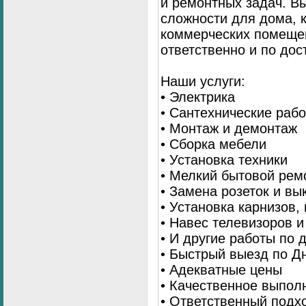
и ремонтных задач. 
сложности для дома, 
коммерческих помещен
ответственно и по до
Наши услуги:
• Электрика
• Сантехнические раб
• Монтаж и демонтаж
• Сборка мебели
• Установка техники
• Мелкий бытовой рем
• Замена розеток и в
• Установка карнизов,
• Навес телевизоров 
• И другие работы по
• Быстрый выезд по Д
• Адекватные цены
• Качественное выпол
• Ответственный подх