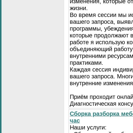
изменения, которые о
жизни.
Во время сессии мы и
вашего запроса, выя
программы, убеждения
которые продолжают в
работе я использую к
объединяющий работу 
внутренними ресурсам
практиками.
Каждая сессия индиви
вашего запроса. Мног
внутренние изменения
Приём проходит онлай
Диагностическая консу
Сборка разборка меб
час
Наши услуги: