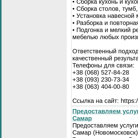
• Сборка кухонь и кух
• Сборка столов, тумб
• Установка навесной 
• Разборка и повторна
• Подгонка и мелкий 
мебелью любых произ
Ответственный подход
качественный результа
Телефоны для связи:
+38 (068) 527-84-28
+38 (093) 230-73-34
+38 (063) 404-00-80
Ссылка на сайт: https://
Предоставляем услуг
Самар
Предоставляем услуги
Самар (Новомосковск)