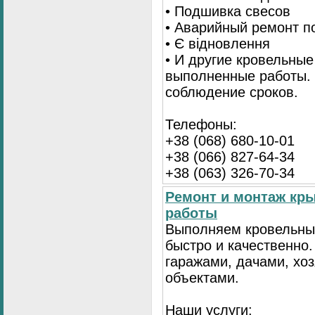
• Подшивка свесов
• Аварийный ремонт по
• Є відновлення
• И другие кровельные
выполненные работы. 
соблюдение сроков.
Телефоны:
+38 (068) 680-10-01
+38 (066) 827-64-34
+38 (063) 326-70-34
Ремонт и монтаж кр
работы
Выполняем кровельны
быстро и качественно
гаражами, дачами, хо
объектами.
Наши услуги: