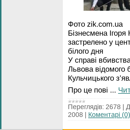
Фото zik.com.ua
Бізнесмена Ігоря 
застрелено у цен
білого дня
У справі вбивства
Львова відомого б
Кульчицького з’яв
Про це пові
...
Чит
Переглядів:
2678
|
Д
2008
|
Коментарі (0