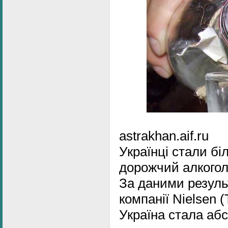
astrakhan.aif.ru
Українці стали б
дорожчий алкого
За даними результ
компанії Nielsen 
Україна стала аб