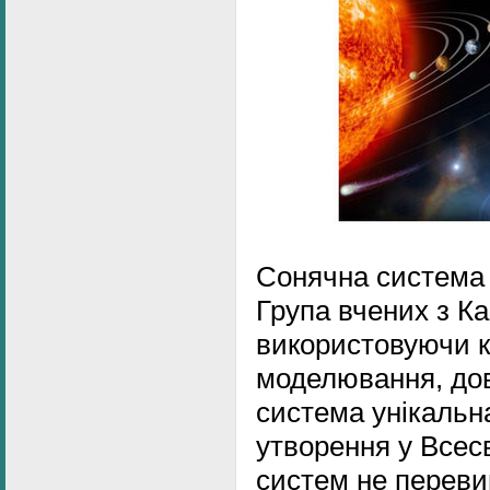
Сонячна система 
Група вчених з К
використовуючи 
моделювання, до
система унікальн
утворення у Всесв
систем не перевищ