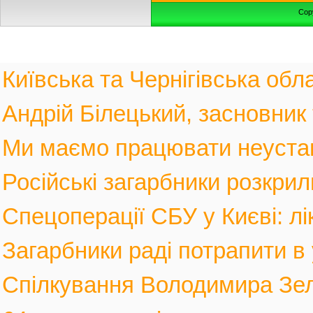
Cop
Київська та Чернігівська обла
Андрій Білецький, засновник
Ми маємо працювати неустанн
Російські загарбники розкрил
Спецоперації СБУ у Києві: лі
Загарбники раді потрапити в 
Спілкування Володимира Зел