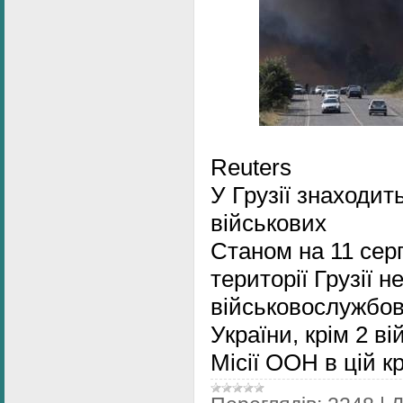
Reuters
У Грузії знаходит
військових
Станом на 11 сер
території Грузії 
військовослужбо
України, крім 2 ві
Місії ООН в цій к