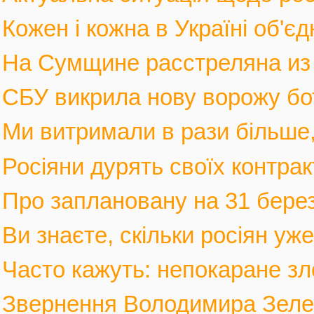
Кожен і кожна в Україні об'єд
На Сумщине расстреляна из м
СБУ викрила нову ворожу бот
Ми витримали в рази більше, 
Росіяни дурять своїх контрак
Про заплановану на 31 березн
Ви знаєте, скільки росіян уж
Часто кажуть: непокаране зло
Звернення Володимира Зеленс