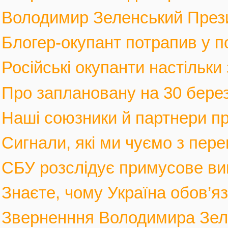
Володимир Зеленський Прези
Блогер-окупант потрапив у по
Російські окупанти настільки
Про заплановану на 30 березн
Наші союзники й партнери п
Сигнали, які ми чуємо з пере
СБУ розслідує примусове вив
Знаєте, чому Україна обов’язк
Зверненння Володимира Зеле