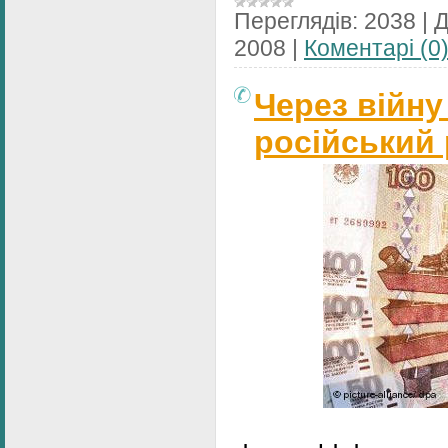
Переглядів:
2038
|
Д
2008
|
Коментарі (0
Через війну
російський