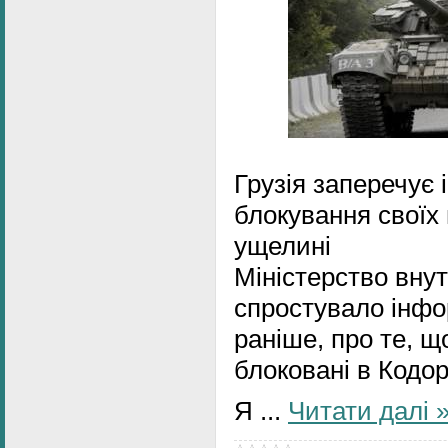
Грузія заперечує
блокування своїх 
ущелині
Міністерство внут
спростувало інф
раніше, про те, щ
блоковані в Кодор
Я
...
Читати далі 