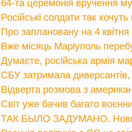
64-та церемонія вручення му
Російські солдати так хочуть 
Про заплановану на 4 квітня 
Вже місяць Маріуполь перебув
Думаєте, російська армія мар
СБУ затримала диверсантів, а
Відверта розмова з америка
Світ уже бачив багато воєнних
ТАК БЫЛО ЗАДУМАНО. Новы