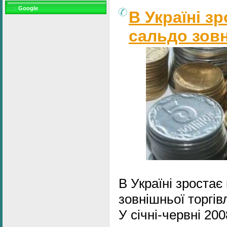
Google
В Україні з
сальдо зовн
В Україні зростає
зовнішньої торгів
У січні-червні 200