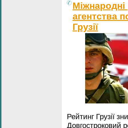
Міжнародні 
агентства п
Грузії
Рейтинг Грузії зн
Довгостроковий ре