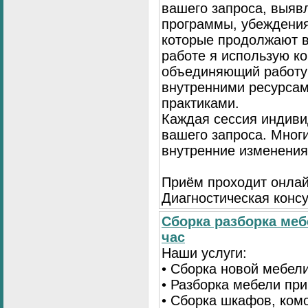
вашего запроса, выя
программы, убеждения
которые продолжают в
работе я использую к
объединяющий работу 
внутренними ресурсам
практиками.
Каждая сессия индиви
вашего запроса. Мног
внутренние изменения
Приём проходит онлай
Диагностическая консу
Сборка разборка меб
час
Наши услуги:
• Сборка новой мебел
• Разборка мебели пр
• Сборка шкафов, ком