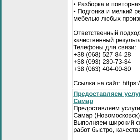
• Разборка и повторна
• Подгонка и мелкий 
мебелью любых произ
Ответственный подход
качественный результа
Телефоны для связи:
+38 (068) 527-84-28
+38 (093) 230-73-34
+38 (063) 404-00-80
Ссылка на сайт: https://
Предоставляем услуг
Самар
Предоставляем услуги
Самар (Новомосковск)
Выполняем широкий с
работ быстро, качеств