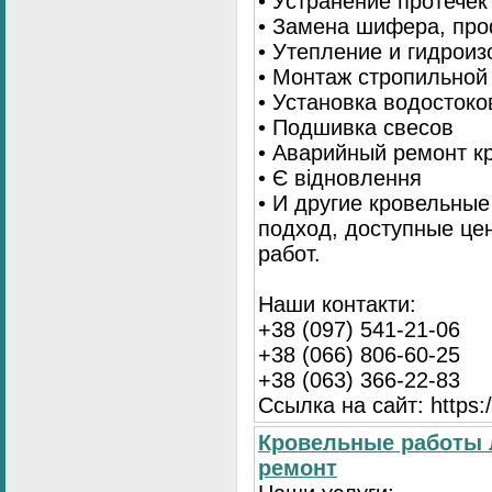
• Устранение протечек
• Замена шифера, пр
• Утепление и гидрои
• Монтаж стропильной
• Установка водостоко
• Подшивка свесов
• Аварийный ремонт 
• Є відновлення
• И другие кровельны
подход, доступные це
работ.
Наши контакти:
+38 (097) 541-21-06
+38 (066) 806-60-25
+38 (063) 366-22-83
Ссылка на сайт: https:/
Кровельные работы 
ремонт