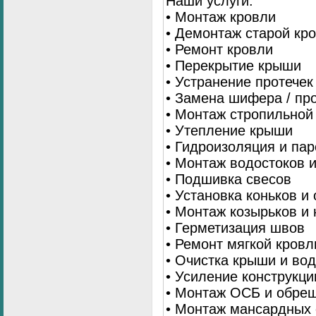
Наши услуги:
• Монтаж кровли
• Демонтаж старой кр
• Ремонт кровли
• Перекрытие крыши
• Устранение протечек
• Замена шифера / пр
• Монтаж стропильной
• Утепление крыши
• Гидроизоляция и па
• Монтаж водостоков 
• Подшивка свесов
• Установка коньков и
• Монтаж козырьков и
• Герметизация швов
• Ремонт мягкой кровл
• Очистка крыши и во
• Усиление конструкц
• Монтаж ОСБ и обре
• Монтаж мансардных 