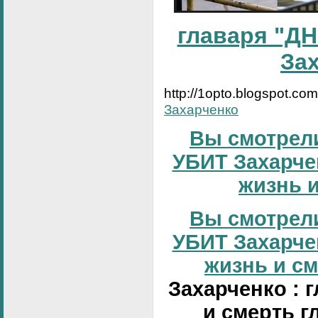
главаря "ДН
За
http://1opto.blogspot.co
Захарченко
Вы смотрели
УБИТ Захарчен
жизнь и
Вы смотрели
УБИТ Захарчен
жизнь и сме
Захарченко : 
и смерть г