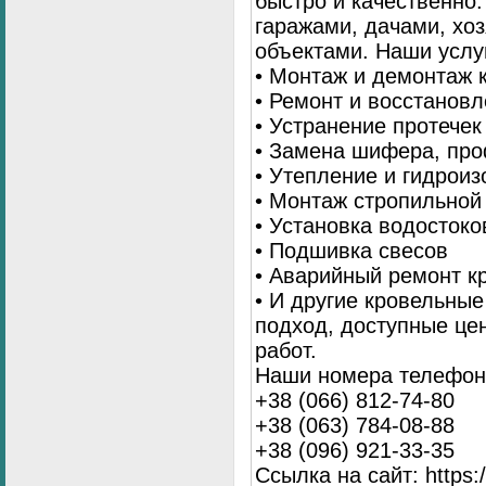
быстро и качественно
гаражами, дачами, хо
объектами. Наши услу
• Монтаж и демонтаж 
• Ремонт и восстанов
• Устранение протечек
• Замена шифера, пр
• Утепление и гидрои
• Монтаж стропильной
• Установка водостоко
• Подшивка свесов
• Аварийный ремонт 
• И другие кровельны
подход, доступные це
работ.
Наши номера телефоно
+38 (066) 812-74-80
+38 (063) 784-08-88
+38 (096) 921-33-35
Ссылка на сайт: https:/