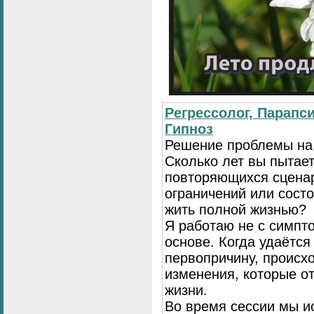
Регрессолог, Парапси
Гипноз
Решение проблемы на
Сколько лет вы пытает
повторяющихся сценар
ограничений или сост
жить полной жизнью?
Я работаю не с симпто
основе. Когда удаётся
первопричину, происх
изменения, которые о
жизни.
Во время сессии мы и