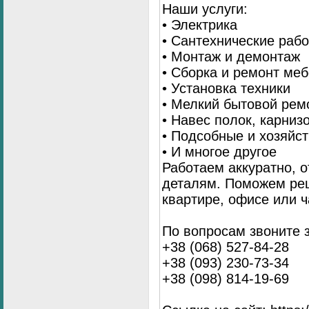
Наши услуги:
• Электрика
• Сантехнические раб
• Монтаж и демонтаж
• Сборка и ремонт ме
• Установка техники
• Мелкий бытовой рем
• Навес полок, карниз
• Подсобные и хозяйс
• И многое другое
Работаем аккуратно, о
деталям. Поможем ре
квартире, офисе или ч
По вопросам звоните 
+38 (068) 527-84-28
+38 (093) 230-73-34
+38 (098) 814-19-69