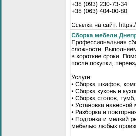
+38 (093) 230-73-34
+38 (063) 404-00-80
Ссылка на сайт: https://
Сборка мебели Днепр
Профессиональная сб
сложности. Выполняем
в короткие сроки. По
после покупки, переез
Услуги:
• Сборка шкафов, ком
• Сборка кухонь и кух
• Сборка столов, тумб
• Установка навесной 
• Разборка и повторна
• Подгонка и мелкий 
мебелью любых произ