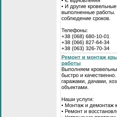
• Є відновлення
• И другие кровельные
выполненные работы. 
соблюдение сроков.
Телефоны:
+38 (068) 680-10-01
+38 (066) 827-64-34
+38 (063) 326-70-34
Ремонт и монтаж кр
работы
Выполняем кровельны
быстро и качественно
гаражами, дачами, хо
объектами.
Наши услуги:
• Монтаж и демонтаж 
• Ремонт и восстанов