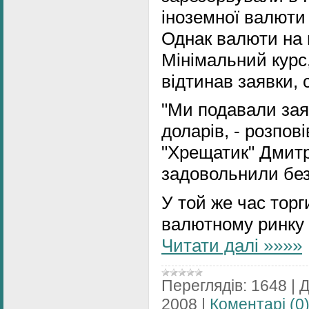
іноземної валюти 
Однак валюти на 
Мінімальний курс
відтинав заявки, 
"Ми подавали зая
доларів, - розпов
"Хрещатик" Дмитро
задовольнили без
У той же час торг
валютному ринку 
Читати далі »»»»
Переглядів:
1648
|
Д
2008
|
Коментарі (0