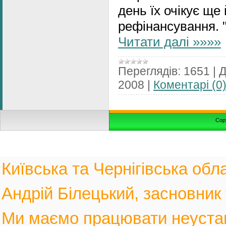
день їх очікує ще
рефінансування. 
Читати далі »»»»
Переглядів:
1651
|
Д
2008
|
Коментарі (0
Cop
Київська та Чернігівська обла
Андрій Білецький, засновник
Ми маємо працювати неустанн