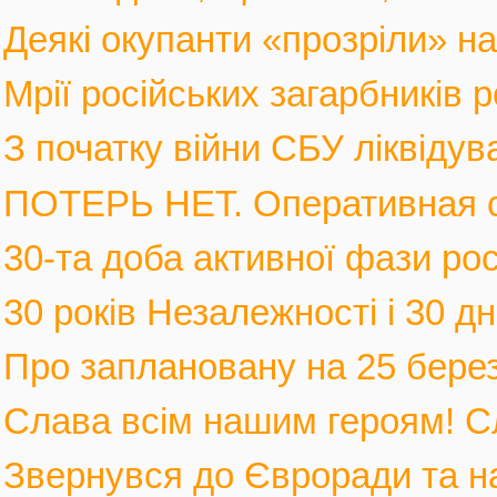
Деякі окупанти «прозріли» на в
Мрії російських загарбників 
З початку війни СБУ ліквідув
ПОТЕРЬ НЕТ. Оперативная с
30-та доба активної фази росі
30 років Незалежності і 30 дні
Про заплановану на 25 березн
Слава всім нашим героям! С
Звернувся до Євроради та на