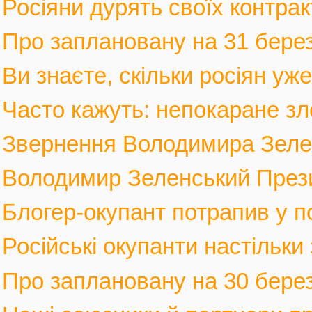
Росіяни дурять своїх контрак
Про заплановану на 31 березн
Ви знаєте, скільки росіян уж
Часто кажуть: непокаране зло
Звернення Володимира Зеленс
Володимир Зеленський Прези
Блогер-окупант потрапив у по
Російські окупанти настільки
Про заплановану на 30 березн