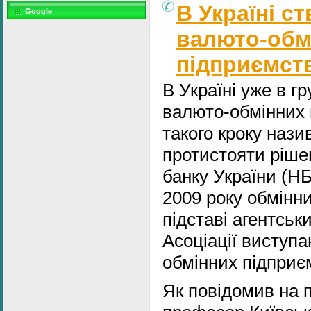
В Україні с
Google
валюто-обм
підприємст
В Україні уже в г
валюто-обмінних
такого кроку нази
протистояти ріше
банку України (НБ
2009 року обмінн
підставі агентськ
Асоціації виступ
обмінних підприє
Як повідомив на 