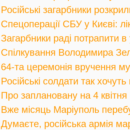
Російські загарбники розкрил
Спецоперації СБУ у Києві: лі
Загарбники раді потрапити в 
Спілкування Володимира Зел
64-та церемонія вручення му
Російські солдати так хочуть 
Про заплановану на 4 квітня 
Вже місяць Маріуполь перебув
Думаєте, російська армія мар