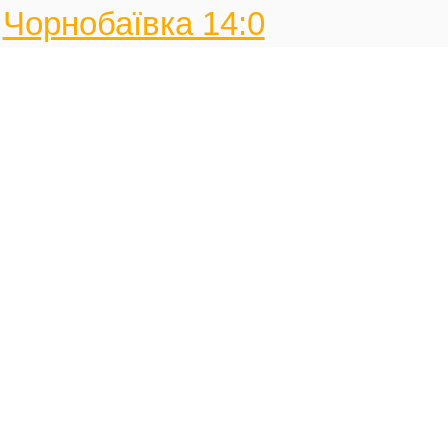
Чорнобаївка 14:0