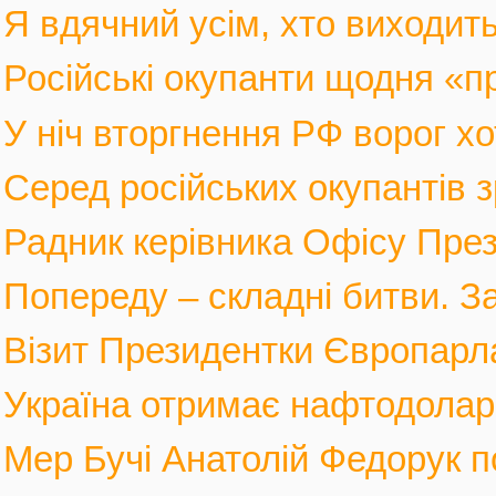
Я вдячний усім, хто виходить
Російські окупанти щодня «п
У ніч вторгнення РФ ворог хот
Серед російських окупантів з
Радник керівника Офісу През
Попереду – складні битви. За
Візит Президентки Європарл
Україна отримає нафтодолари 
Мер Бучі Анатолій Федорук по