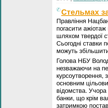
Стельмах з
Правління Нацбан
погасити ажіотаж
шляхом твердої ст
Сьогодні ставки п
можуть збільшити
Голова НБУ Воло
незважаючи на пе
курсоутворення, з
основним цільови
відомства. Учора
банки, що крім ва
затримкою постав