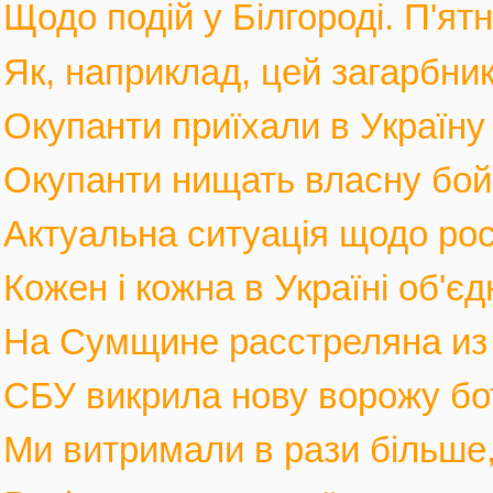
Щодо подій у Білгороді. П'ятн
Як, наприклад, цей загарбник,
Окупанти приїхали в Україну
Окупанти нищать власну бойов
Актуальна ситуація щодо росі
Кожен і кожна в Україні об'єд
На Сумщине расстреляна из м
СБУ викрила нову ворожу бот
Ми витримали в рази більше, 