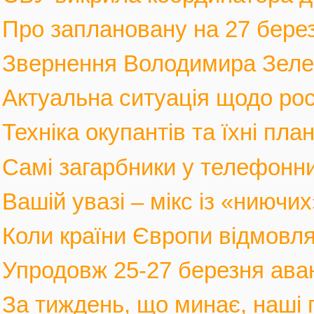
Про заплановану на 27 березн
Звернення Володимира Зеленс
Актуальна ситуація щодо росі
Техніка окупантів та їхні пла
Самі загарбники у телефонни
Вашій увазі – мікс із «ниючих
Коли країни Європи відмовлят
Упродовж 25-27 березня аван
За тиждень, що минає, наші г