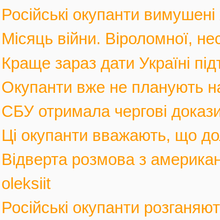
Російські окупанти вимушені 
Місяць війни. Віроломної, не
Краще зараз дати Україні під
Окупанти вже не планують нас
СБУ отримала чергові докази
Ці окупанти вважають, що дол
Відверта розмова з америка
oleksiit
Російські окупанти розганяють