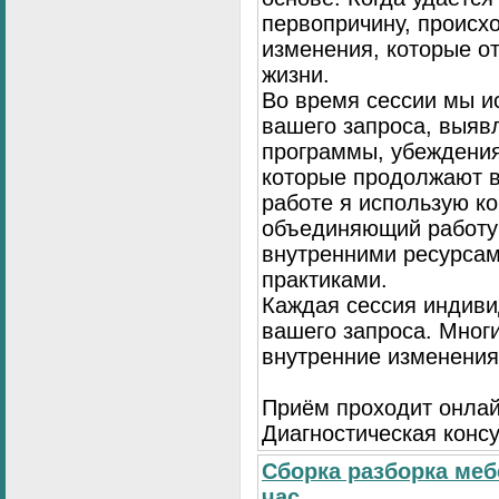
первопричину, происх
изменения, которые о
жизни.
Во время сессии мы и
вашего запроса, выя
программы, убеждения
которые продолжают в
работе я использую к
объединяющий работу 
внутренними ресурсам
практиками.
Каждая сессия индиви
вашего запроса. Мног
внутренние изменения
Приём проходит онлай
Диагностическая консу
Сборка разборка меб
час