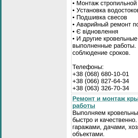
• Монтаж стропильной
• Установка водостоко
• Подшивка свесов
• Аварийный ремонт по
• Є відновлення
• И другие кровельные
выполненные работы. 
соблюдение сроков.
Телефоны:
+38 (068) 680-10-01
+38 (066) 827-64-34
+38 (063) 326-70-34
Ремонт и монтаж кр
работы
Выполняем кровельны
быстро и качественно
гаражами, дачами, хо
объектами.