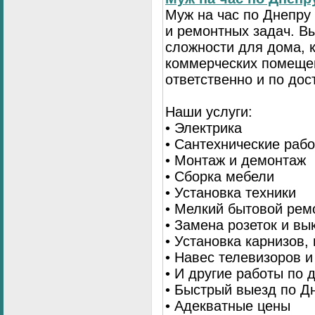
Муж на час по Днепр
и ремонтных задач. 
сложности для дома, 
коммерческих помещен
ответственно и по до
Наши услуги:
• Электрика
• Сантехнические раб
• Монтаж и демонтаж
• Сборка мебели
• Установка техники
• Мелкий бытовой рем
• Замена розеток и в
• Установка карнизов,
• Навес телевизоров 
• И другие работы по
• Быстрый выезд по Д
• Адекватные цены