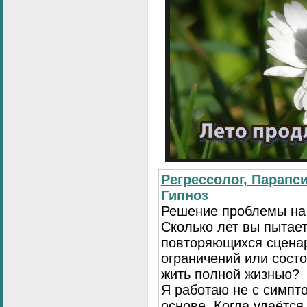
Регрессолог, Парапси
Гипноз
Решение проблемы на
Сколько лет вы пытает
повторяющихся сценар
ограничений или сост
жить полной жизнью?
Я работаю не с симпто
основе. Когда удаётся