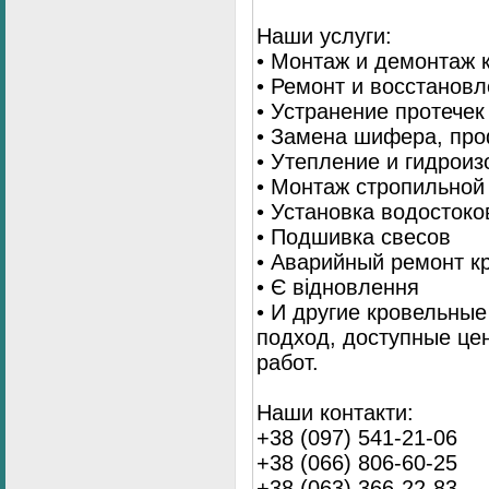
Наши услуги:
• Монтаж и демонтаж 
• Ремонт и восстанов
• Устранение протечек
• Замена шифера, пр
• Утепление и гидрои
• Монтаж стропильной
• Установка водостоко
• Подшивка свесов
• Аварийный ремонт 
• Є відновлення
• И другие кровельны
подход, доступные це
работ.
Наши контакти:
+38 (097) 541-21-06
+38 (066) 806-60-25
+38 (063) 366-22-83