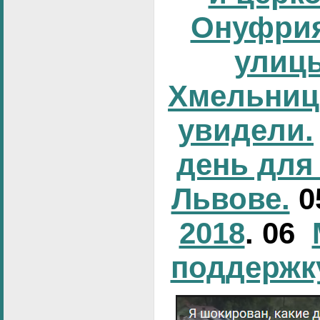
Онуфрия
улиц
Хмельниц
увидели.
день для
Львове.
0
2018
. 06
поддержк