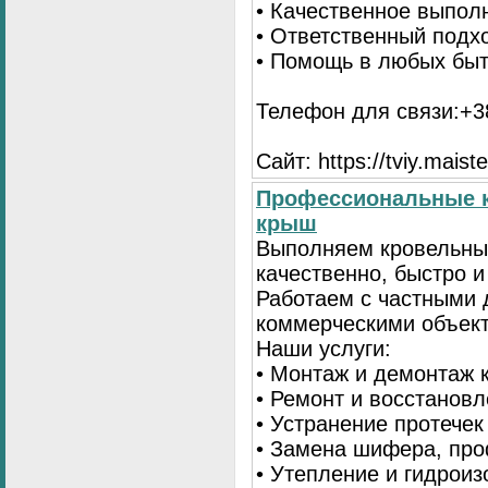
• Качественное выпол
• Ответственный подх
• Помощь в любых бы
Телефон для связи:+38
Сайт: https://tviy.maiste
Профессиональные к
крыш
Выполняем кровельны
качественно, быстро 
Работаем с частными 
коммерческими объек
Наши услуги:
• Монтаж и демонтаж 
• Ремонт и восстанов
• Устранение протечек
• Замена шифера, пр
• Утепление и гидрои