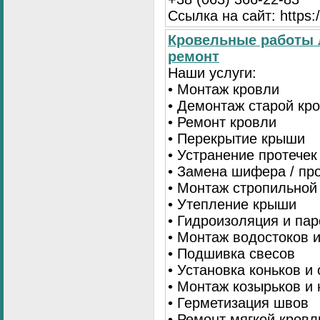
Ссылка на сайт: https:/
Кровельные работы 
ремонт
Наши услуги:
• Монтаж кровли
• Демонтаж старой кр
• Ремонт кровли
• Перекрытие крыши
• Устранение протечек
• Замена шифера / пр
• Монтаж стропильной
• Утепление крыши
• Гидроизоляция и па
• Монтаж водостоков 
• Подшивка свесов
• Установка коньков и
• Монтаж козырьков и
• Герметизация швов
• Ремонт мягкой кровл