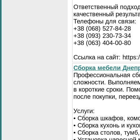
Ответственный подход
качественный результа
Телефоны для связи:
+38 (068) 527-84-28
+38 (093) 230-73-34
+38 (063) 404-00-80
Ссылка на сайт: https://
Сборка мебели Днепр
Профессиональная сб
сложности. Выполняем
в короткие сроки. По
после покупки, переез
Услуги:
• Сборка шкафов, ком
• Сборка кухонь и кух
• Сборка столов, тумб
• Установка навесной 