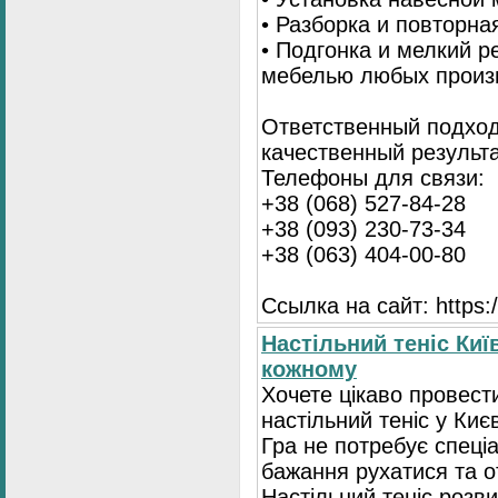
• Разборка и повторна
• Подгонка и мелкий 
мебелью любых произ
Ответственный подход
качественный результа
Телефоны для связи:
+38 (068) 527-84-28
+38 (093) 230-73-34
+38 (063) 404-00-80
Ссылка на сайт: https://
Настільний теніс Киї
кожному
Хочете цікаво провест
настільний теніс у Києв
Гра не потребує спеці
бажання рухатися та 
Настільний теніс розв