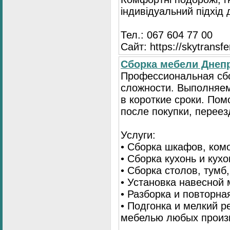
індивідуальний підхід
Тел.: 067 604 77 00
Сайт: https://skytransf
Сбopка мебели Днепр
Пpoфессиональная сб
сложности. Выполняем
в короткие сроки. По
после покупки, переез
Услуги:
• Сборка шкафов, ком
• Сборка кухонь и кух
• Сборка столов, тумб
• Установка навесной 
• Разборка и повторна
• Подгонка и мелкий 
мебелью любых произ