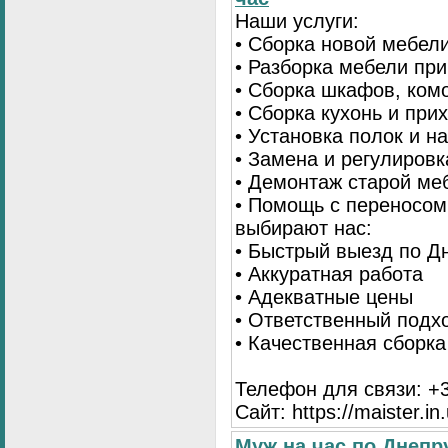
Наши услуги:
• Сборка новой мебел
• Разборка мебели пр
• Сборка шкафов, ком
• Сборка кухонь и при
• Установка полок и н
• Замена и регулиров
• Демонтаж старой ме
• Помощь с переносом
выбирают нас:
• Быстрый выезд по Д
• Аккуратная работа
• Адекватные цены
• Ответственный подх
• Качественная сборк
Телефон для связи: +3
Сайт: https://maister.in
Муж на час по Днеп