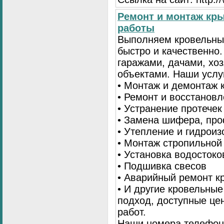
Ремонт и монтаж кр
работы
Выполняем кровельны
быстро и качественно
гаражами, дачами, хо
объектами. Наши услу
• Монтаж и демонтаж 
• Ремонт и восстанов
• Устранение протечек
• Замена шифера, пр
• Утепление и гидрои
• Монтаж стропильной
• Установка водостоко
• Подшивка свесов
• Аварийный ремонт 
• И другие кровельны
подход, доступные це
работ.
Наши номера телефоно