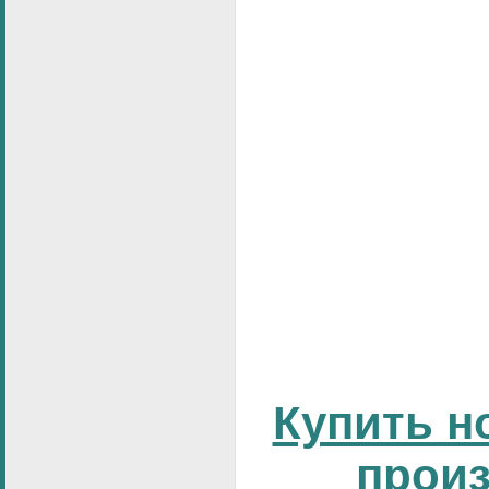
Купить н
прои