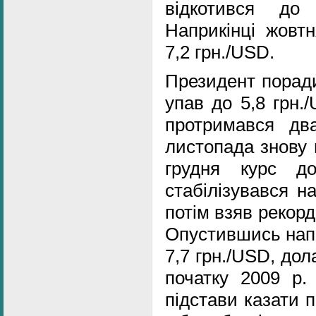
відкотився до
Наприкінці жовт
7,2 грн./USD.
Президент поради
упав до 5,8 грн.
протримався дв
листопада знову 
грудня курс д
стабілізувався на
потім взяв рекорд
Опустившись напр
7,7 грн./USD, дол
початку 2009 р.
підстави казати 