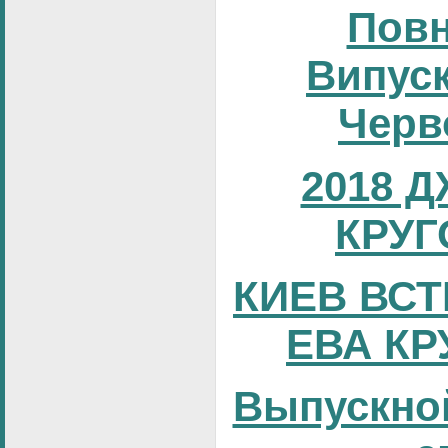
Повн
Випуск
Черв
2018 
КРУГ
КИЕВ ВСТ
ЕВА КР
Выпускно