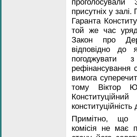
проголосували
присутніх у залі. 
Гаранта Конституц
той же час уря
Закон про Дер
відповідно до 
погоджувати з
рефінансування с
вимога суперечит
тому Віктор Ю
Конституційн
конституційність 
Примітно, що 
комісія не має 