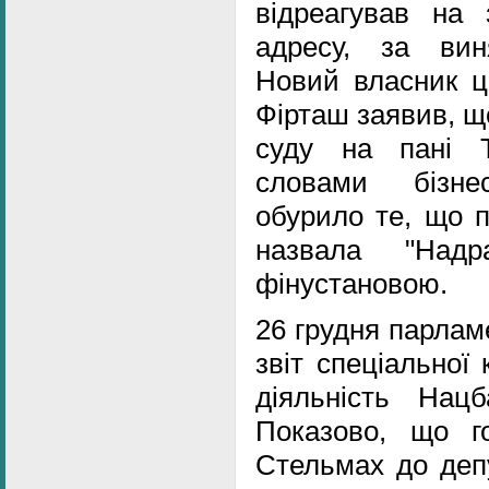
відреагував на
адресу, за вин
Новий власник ц
Фірташ заявив, щ
суду на пані 
словами бізне
обурило те, що п
назвала "Надр
фінустановою.
26 грудня парлам
звіт спеціальної 
діяльність Нац
Показово, що 
Стельмах до депу