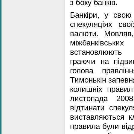
з боку банків.
Банкіри, у свою
спекуляціях свої
валюти. Мовляв,
міжбанківських
встановлюють 
граючи на підви
голова правлін
Тимонькін запевн
колишніх правил 
листопада 200
відтинати спекул
виставляються кл
правила були від