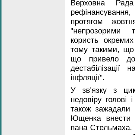
Верховна Рада
рефінансування
протягом жовт
"непрозорими 
користь окремих
тому такими, що 
що привело до
дестабілізації 
інфляції".
У зв'язку з ци
недовіру голові 
також зажадали 
Ющенка внести 
пана Стельмаха. 