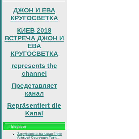
ДЖОН И ЕВА
КРУГОСВЕТКА
КИЕВ 2018
ВСТРЕЧА ДЖОН И
ЕВА
КРУГОСВЕТКА
represents the
channel
Представляет
канал
Repräsentiert die
Kanal
blogspot
Загруженные на канал 1opto
Алексей Сергеевич Титу...