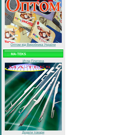
Оптом від Виробника України
MA-TEKS
Игла-Платина
Додати товари