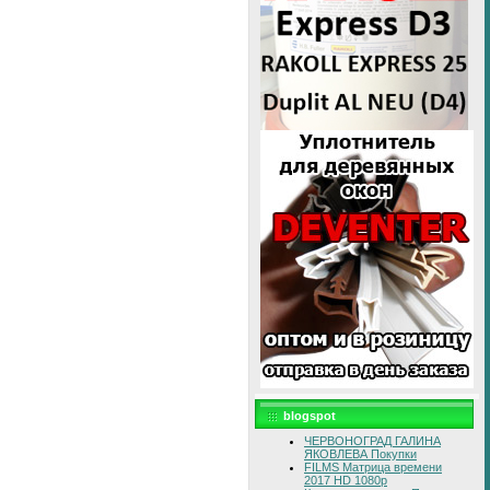
blogspot
ЧЕРВОНОГРАД ГАЛИНА
ЯКОВЛЕВА Покупки
FILMS Матрица времени
2017 HD 1080p