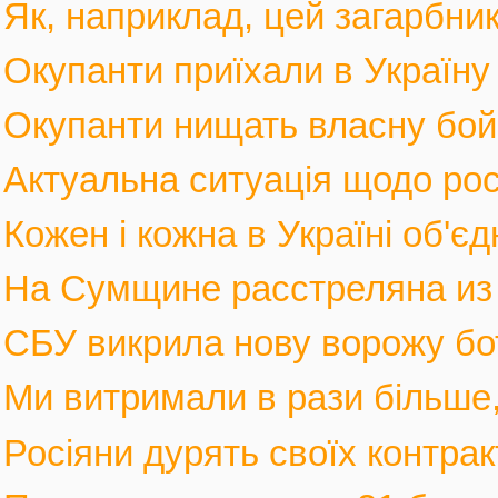
Як, наприклад, цей загарбник,
Окупанти приїхали в Україну
Окупанти нищать власну бойов
Актуальна ситуація щодо росі
Кожен і кожна в Україні об'єд
На Сумщине расстреляна из м
СБУ викрила нову ворожу бот
Ми витримали в рази більше, 
Росіяни дурять своїх контрак