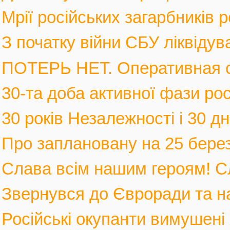
Мрії російських загарбників 
З початку війни СБУ ліквідув
ПОТЕРЬ НЕТ. Оперативная с
30-та доба активної фази росі
30 років Незалежності і 30 дні
Про заплановану на 25 березн
Слава всім нашим героям! С
Звернувся до Євроради та на
Російські окупанти вимушені 