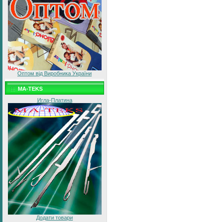
Оптом від Виробника України
MA-TEKS
Игла-Платина
Додати товари