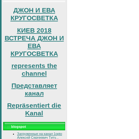
ДЖОН И ЕВА
КРУГОСВЕТКА
КИЕВ 2018
ВСТРЕЧА ДЖОН И
ЕВА
КРУГОСВЕТКА
represents the
channel
Представляет
канал
Repräsentiert die
Kanal
blogspot
Загруженные на канал 1opto
Алексей Сергеевич Титу...