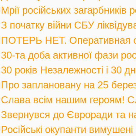
Мрії російських загарбників 
З початку війни СБУ ліквідув
ПОТЕРЬ НЕТ. Оперативная с
30-та доба активної фази росі
30 років Незалежності і 30 дні
Про заплановану на 25 березн
Слава всім нашим героям! С
Звернувся до Євроради та на
Російські окупанти вимушені 