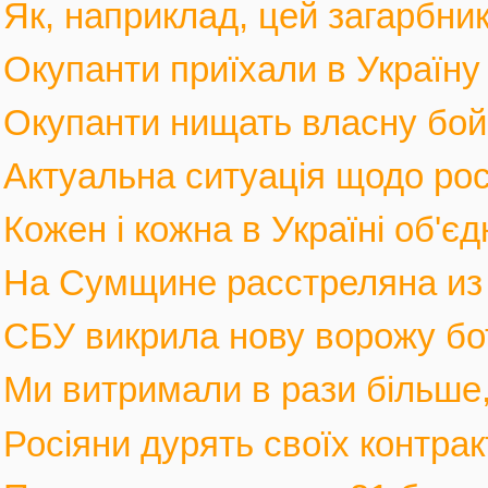
Як, наприклад, цей загарбник,
Окупанти приїхали в Україну
Окупанти нищать власну бойов
Актуальна ситуація щодо росі
Кожен і кожна в Україні об'єд
На Сумщине расстреляна из м
СБУ викрила нову ворожу бот
Ми витримали в рази більше, 
Росіяни дурять своїх контрак