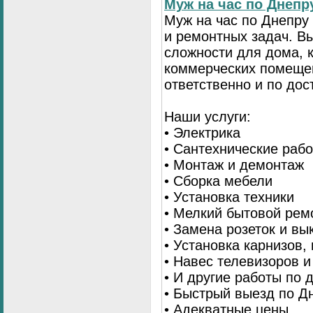
Муж на час по Днеп
Муж на час по Днепр
и ремонтных задач. 
сложности для дома, 
коммерческих помещен
ответственно и по до
Наши услуги:
• Электрика
• Сантехнические раб
• Монтаж и демонтаж
• Сборка мебели
• Установка техники
• Мелкий бытовой рем
• Замена розеток и в
• Установка карнизов,
• Навес телевизоров 
• И другие работы по
• Быстрый выезд по Д
• Адекватные цены