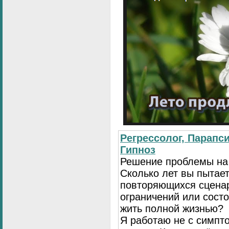
Регрессолог, Парапси
Гипноз
Решение проблемы на
Сколько лет вы пытает
повторяющихся сценар
ограничений или сост
жить полной жизнью?
Я работаю не с симпто