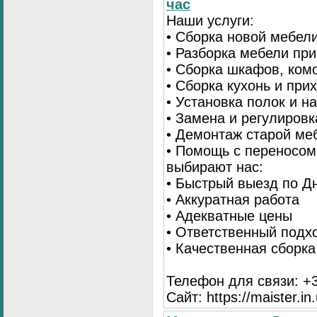
час
Наши услуги:
• Сборка новой мебел
• Разборка мебели пр
• Сборка шкафов, ком
• Сборка кухонь и при
• Установка полок и н
• Замена и регулиров
• Демонтаж старой ме
• Помощь с переносом
выбирают нас:
• Быстрый выезд по Д
• Аккуратная работа
• Адекватные цены
• Ответственный подх
• Качественная сборк
Телефон для связи: +3
Сайт: https://maister.in