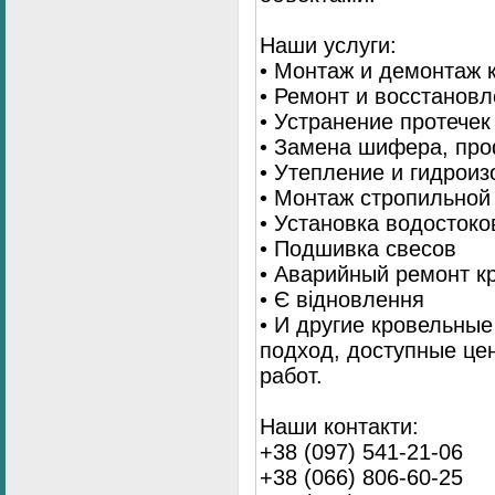
Наши услуги:
• Монтаж и демонтаж 
• Ремонт и восстанов
• Устранение протечек
• Замена шифера, пр
• Утепление и гидрои
• Монтаж стропильной
• Установка водостоко
• Подшивка свесов
• Аварийный ремонт 
• Є відновлення
• И другие кровельны
подход, доступные це
работ.
Наши контакти:
+38 (097) 541-21-06
+38 (066) 806-60-25