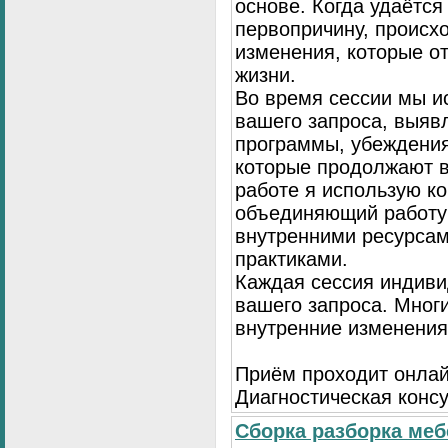
основе. Когда удаётся
первопричину, происх
изменения, которые о
жизни.
Во время сессии мы и
вашего запроса, выя
программы, убеждения
которые продолжают в
работе я использую к
объединяющий работу 
внутренними ресурсам
практиками.
Каждая сессия индиви
вашего запроса. Мног
внутренние изменения
Приём проходит онлай
Диагностическая консу
Сборка разборка меб