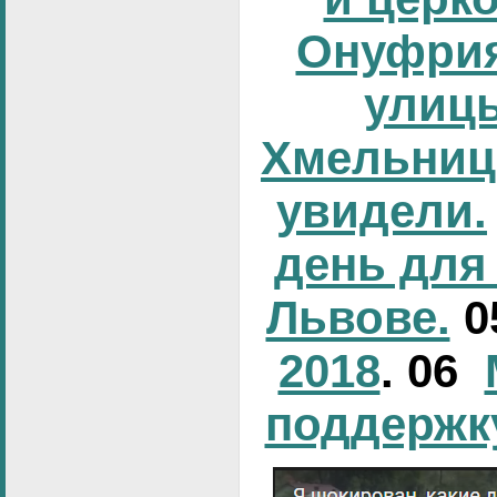
Онуфрия
улиц
Хмельниц
увидели.
день для
Львове.
0
2018
. 06
поддержк