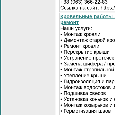
+38 (063) 366-22-83
Ссылка на сайт: https:/
Кровельные работы 
ремонт
Наши услуги:
• Монтаж кровли
• Демонтаж старой кр
• Ремонт кровли
• Перекрытие крыши
• Устранение протечек
• Замена шифера / пр
• Монтаж стропильной
• Утепление крыши
• Гидроизоляция и па
• Монтаж водостоков 
• Подшивка свесов
• Установка коньков и
• Монтаж козырьков и
• Герметизация швов