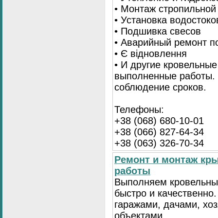
• Монтаж стропильной
• Установка водостоко
• Подшивка свесов
• Аварийный ремонт по
• Є відновлення
• И другие кровельные
выполненные работы. 
соблюдение сроков.
Телефоны:
+38 (068) 680-10-01
+38 (066) 827-64-34
+38 (063) 326-70-34
Ремонт и монтаж кр
работы
Выполняем кровельны
быстро и качественно
гаражами, дачами, хо
объектами.