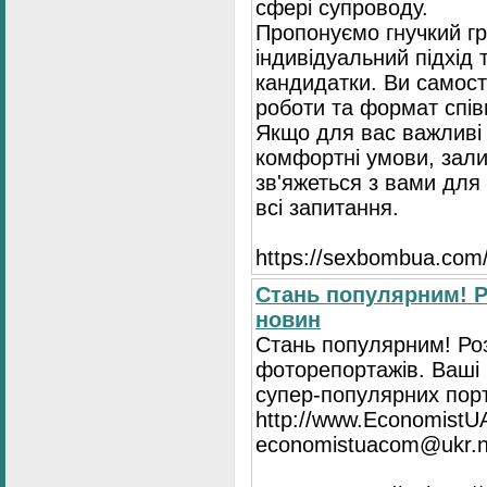
сфері супроводу.
Пропонуємо гнучкий гр
індивідуальний підхід 
кандидатки. Ви самост
роботи та формат спів
Якщо для вас важливі 
комфортні умови, зали
зв'яжеться з вами для 
всі запитання.
https://seхbombua.com/
Стань популярним! Р
новин
Стань популярним! Роз
фоторепортажів. Ваші 
супер-популярних порта
http://www.EconomistU
economistuacom@ukr.n