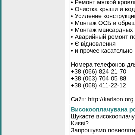
• Ремонт мягкой кровл
• Очистка крыши и во
• Усиление конструкц
• Монтаж ОСБ и обре
• Монтаж мансардных 
• Аварийный ремонт п
• Є відновлення
• и прочее касательно
Номера телефонов для
+38 (066) 824-21-70
+38 (063) 704-05-88
+38 (068) 411-22-12
Сайт: http://karlson.org
Високооплачувана ро
Шукаєте високооплачув
Києві?
Запрошуємо повнолітні