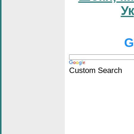
У
G
Custom Search