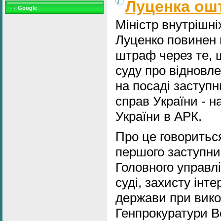
Луценка ош
Google
Міністр внутрішні
Луценко повинен 
штраф через те, 
суду про відновл
на посаді заступн
справ України - 
України в АРК.
Про це говоритьс
першого заступни
Головного управл
суді, захисту інте
держави при вико
Генпрокуратури 