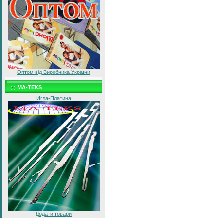
Оптом від Виробника України
MA-TEKS
Игла-Платина
Додати товари