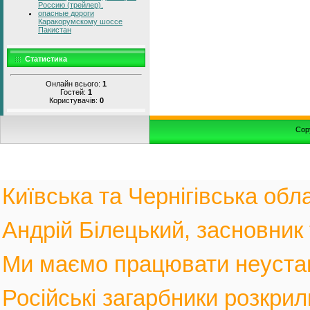
Россию (трейлер).
опасные дороги
Каракорумскому шоссе
Пакистан
Статистика
Онлайн всього:
1
Гостей:
1
Користувачів:
0
Cop
Київська та Чернігівська обла
Андрій Білецький, засновник
Ми маємо працювати неустанн
Російські загарбники розкрил