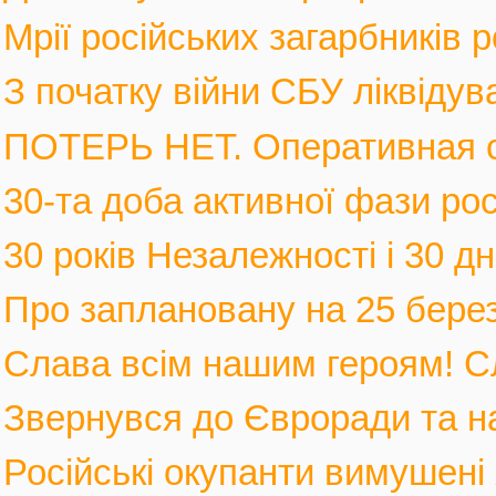
Мрії російських загарбників 
З початку війни СБУ ліквідув
ПОТЕРЬ НЕТ. Оперативная с
30-та доба активної фази росі
30 років Незалежності і 30 дні
Про заплановану на 25 березн
Слава всім нашим героям! С
Звернувся до Євроради та на
Російські окупанти вимушені 