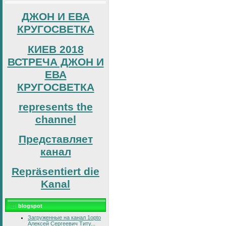
ДЖОН И ЕВА
КРУГОСВЕТКА
КИЕВ 2018
ВСТРЕЧА ДЖОН И
ЕВА
КРУГОСВЕТКА
represents the
channel
Представляет
канал
Repräsentiert die
Kanal
blogspot
Загруженные на канал 1opto
Алексей Сергеевич Титу...