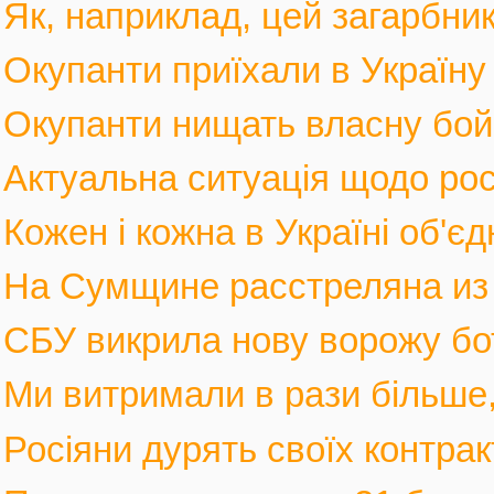
Як, наприклад, цей загарбник,
Окупанти приїхали в Україну
Окупанти нищать власну бойов
Актуальна ситуація щодо росі
Кожен і кожна в Україні об'єд
На Сумщине расстреляна из м
СБУ викрила нову ворожу бот
Ми витримали в рази більше, 
Росіяни дурять своїх контрак