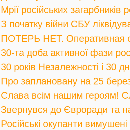
Мрії російських загарбників 
З початку війни СБУ ліквідув
ПОТЕРЬ НЕТ. Оперативная с
30-та доба активної фази росі
30 років Незалежності і 30 дні
Про заплановану на 25 березн
Слава всім нашим героям! С
Звернувся до Євроради та на
Російські окупанти вимушені 