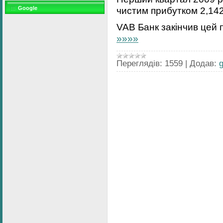
чистим прибутком 2,142
Google
VAB Банк закінчив цей п
»»»»
Переглядів:
1559
|
Додав: