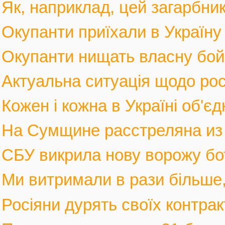
Як, наприклад, цей загарбник,
Окупанти приїхали в Україну
Окупанти нищать власну бойов
Актуальна ситуація щодо росі
Кожен і кожна в Україні об'єд
На Сумщине расстреляна из м
СБУ викрила нову ворожу бот
Ми витримали в рази більше, 
Росіяни дурять своїх контрак