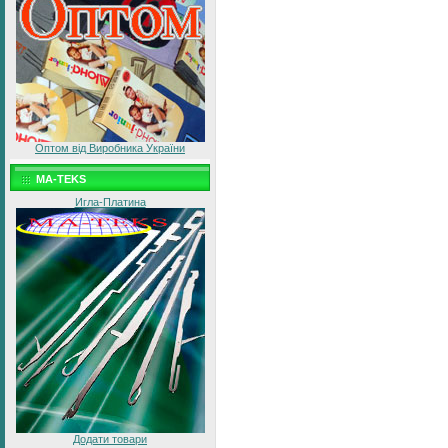
Оптом від Виробника України
MA-TEKS
Игла-Платина
Додати товари