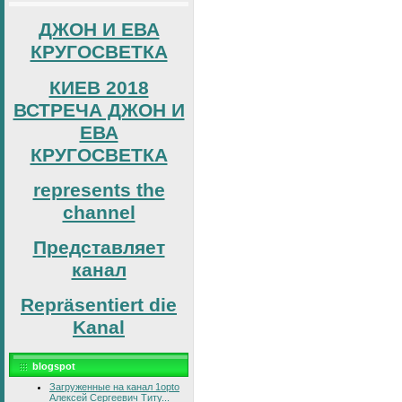
ДЖОН И ЕВА
КРУГОСВЕТКА
КИЕВ 2018
ВСТРЕЧА ДЖОН И
ЕВА
КРУГОСВЕТКА
represents the
channel
Представляет
канал
Repräsentiert die
Kanal
blogspot
Загруженные на канал 1opto
Алексей Сергеевич Титу...