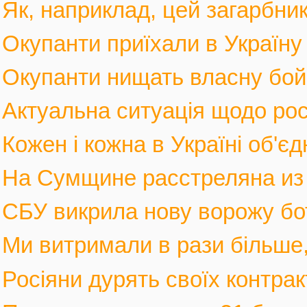
Як, наприклад, цей загарбник,
Окупанти приїхали в Україну
Окупанти нищать власну бойов
Актуальна ситуація щодо росі
Кожен і кожна в Україні об'єд
На Сумщине расстреляна из м
СБУ викрила нову ворожу бот
Ми витримали в рази більше, 
Росіяни дурять своїх контрак