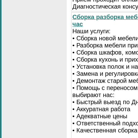
Диагностическая консу
Сборка разборка меб
час
Наши услуги:
• Сборка новой мебел
• Разборка мебели пр
• Сборка шкафов, ком
• Сборка кухонь и при
• Установка полок и н
• Замена и регулиров
• Демонтаж старой ме
• Помощь с переносом
выбирают нас:
• Быстрый выезд по Д
• Аккуратная работа
• Адекватные цены
• Ответственный подх
• Качественная сборк