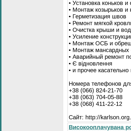
• Установка коньков и
• Монтаж козырьков и
• Герметизация швов
• Ремонт мягкой кровл
• Очистка крыши и во
• Усиление конструкц
• Монтаж ОСБ и обре
• Монтаж мансардных 
• Аварийный ремонт п
• Є відновлення
• и прочее касательно
Номера телефонов для
+38 (066) 824-21-70
+38 (063) 704-05-88
+38 (068) 411-22-12
Сайт: http://karlson.org
Високооплачувана ро