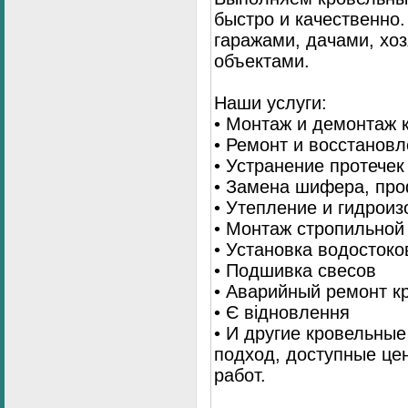
быстро и качественно
гаражами, дачами, хо
объектами.
Наши услуги:
• Монтаж и демонтаж 
• Ремонт и восстанов
• Устранение протечек
• Замена шифера, пр
• Утепление и гидрои
• Монтаж стропильной
• Установка водостоко
• Подшивка свесов
• Аварийный ремонт 
• Є відновлення
• И другие кровельны
подход, доступные це
работ.