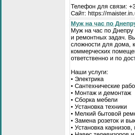
Телефон для связи: +3
Сайт: https://maister.in
Муж на час по Днеп
Муж на час по Днепр
и ремонтных задач. 
сложности для дома, 
коммерческих помещен
ответственно и по до
Наши услуги:
• Электрика
• Сантехнические раб
• Монтаж и демонтаж
• Сборка мебели
• Установка техники
• Мелкий бытовой рем
• Замена розеток и в
• Установка карнизов,
• Навес телевизоров 