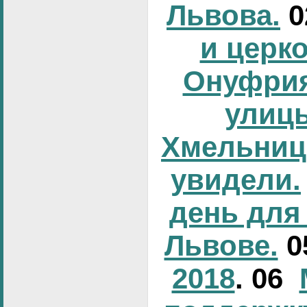
Львова.
и церк
Онуфрия
улиц
Хмельниц
увидели.
день для
Львове.
0
2018
. 06