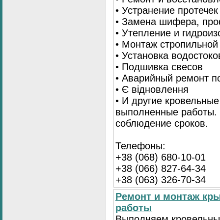
• Устранение протечек
• Замена шифера, пр
• Утепление и гидрои
• Монтаж стропильной
• Установка водостоко
• Подшивка свесов
• Аварийный ремонт по
• Є відновлення
• И другие кровельные
выполненные работы. 
соблюдение сроков.
Телефоны:
+38 (068) 680-10-01
+38 (066) 827-64-34
+38 (063) 326-70-34
Ремонт и монтаж кр
работы
Выполняем кровельны