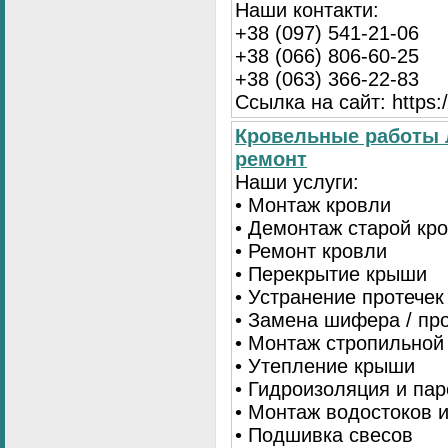
Наши контакти:
+38 (097) 541-21-06
+38 (066) 806-60-25
+38 (063) 366-22-83
Ссылка на сайт: https:/
Кровельные работы 
ремонт
Наши услуги:
• Монтаж кровли
• Демонтаж старой кр
• Ремонт кровли
• Перекрытие крыши
• Устранение протечек
• Замена шифера / пр
• Монтаж стропильной
• Утепление крыши
• Гидроизоляция и па
• Монтаж водостоков 
• Подшивка свесов