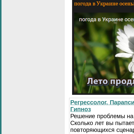
Регрессолог, Парапси
Гипноз
Решение проблемы на
Сколько лет вы пытает
повторяющихся сценар