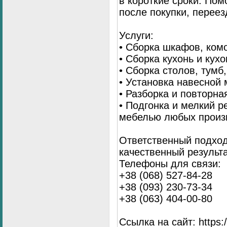
в короткие сроки. По
после покупки, переез
Услуги:
• Сборка шкафов, ком
• Сборка кухонь и кух
• Сборка столов, тумб
• Установка навесной 
• Разборка и повторна
• Подгонка и мелкий 
мебелью любых произ
Ответственный подход
качественный результа
Телефоны для связи:
+38 (068) 527-84-28
+38 (093) 230-73-34
+38 (063) 404-00-80
Ссылка на сайт: https://