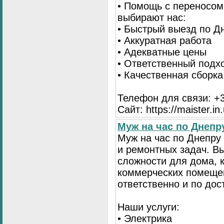
• Помощь с переносом
выбирают нас:
• Быстрый выезд по Д
• Аккуратная работа
• Адекватные цены
• Ответственный подх
• Качественная сборк
Телефон для связи: +3
Сайт: https://maister.in
Муж на час по Днеп
Муж на час по Днепр
и ремонтных задач. 
сложности для дома, 
коммерческих помещен
ответственно и по до
Наши услуги:
• Электрика