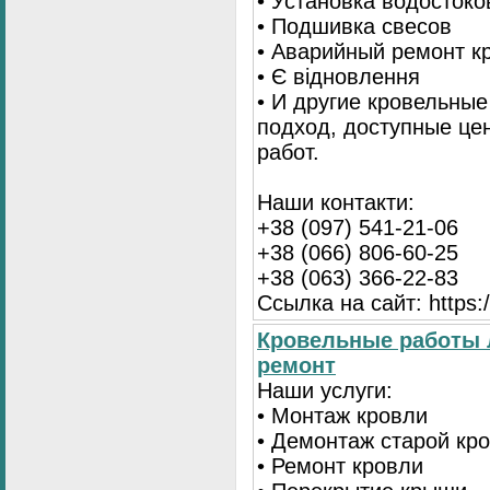
• Установка водостоко
• Подшивка свесов
• Аварийный ремонт 
• Є відновлення
• И другие кровельны
подход, доступные це
работ.
Наши контакти:
+38 (097) 541-21-06
+38 (066) 806-60-25
+38 (063) 366-22-83
Ссылка на сайт: https:/
Кровельные работы 
ремонт
Наши услуги:
• Монтаж кровли
• Демонтаж старой кр
• Ремонт кровли