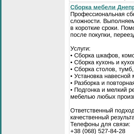
Сборка мебели Днепр
Профессиональная сб
сложности. Выполняем
в короткие сроки. По
после покупки, переез
Услуги:
• Сборка шкафов, ком
• Сборка кухонь и кух
• Сборка столов, тумб
• Установка навесной 
• Разборка и повторна
• Подгонка и мелкий 
мебелью любых произ
Ответственный подход
качественный результа
Телефоны для связи:
+38 (068) 527-84-28