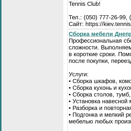
Tennis Club!
Тел.: (050) 777-26-99, 
Сайт: https://kiev.tennis
Сборка мебели Днепр
Профессиональная сб
сложности. Выполняем
в короткие сроки. По
после покупки, переез
Услуги:
• Сборка шкафов, ком
• Сборка кухонь и кух
• Сборка столов, тумб
• Установка навесной 
• Разборка и повторна
• Подгонка и мелкий 
мебелью любых произ