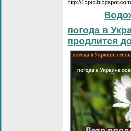
http://1opto.blogspot.co
Водо
погода в Укр
продлится д