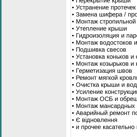
• Перекрытие крыши
• Устранение протечек
• Замена шифера / пр
• Монтаж стропильной
• Утепление крыши
• Гидроизоляция и па
• Монтаж водостоков 
• Подшивка свесов
• Установка коньков и
• Монтаж козырьков и
• Герметизация швов
• Ремонт мягкой кровл
• Очистка крыши и во
• Усиление конструкц
• Монтаж ОСБ и обре
• Монтаж мансардных 
• Аварийный ремонт п
• Є відновлення
• и прочее касательно