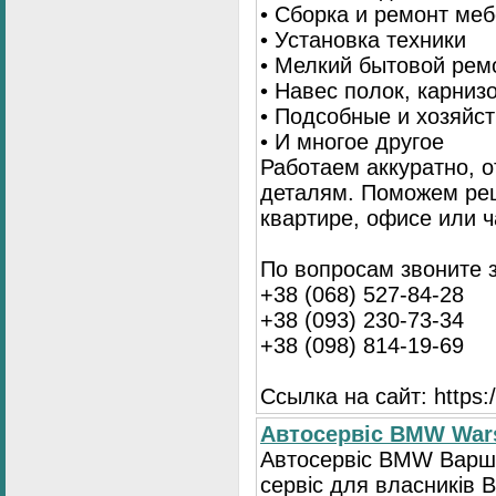
• Сборка и ремонт ме
• Установка техники
• Мелкий бытовой рем
• Навес полок, карниз
• Подсобные и хозяйс
• И многое другое
Работаем аккуратно, о
деталям. Поможем ре
квартире, офисе или ч
По вопросам звоните 
+38 (068) 527-84-28
+38 (093) 230-73-34
+38 (098) 814-19-69
Ссылка на сайт: https://
Автосервіс BMW War
Автосервіс BMW Варша
сервіс для власників 