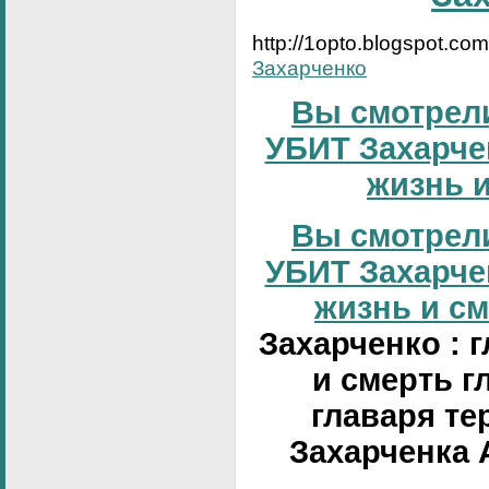
http://1opto.blogspot.co
Захарченко
Вы смотрели
УБИТ Захарчен
жизнь и
Вы смотрели
УБИТ Захарчен
жизнь и сме
Захарченко : 
и смерть г
главаря те
Захарченка 