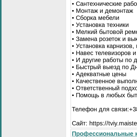
• Сантехнические раб
• Монтаж и демонтаж
• Сборка мебели
• Установка техники
• Мелкий бытовой рем
• Замена розеток и в
• Установка карнизов,
• Навес телевизоров 
• И другие работы по
• Быстрый выезд по Д
• Адекватные цены
• Качественное выпол
• Ответственный подх
• Помощь в любых бы
Телефон для связи:+38
Сайт: https://tviy.maiste
Профессиональные к