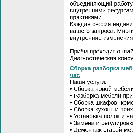
объединяющий работу 
внутренними ресурсам
практиками.
Каждая сессия индиви
вашего запроса. Мног
внутренние изменения
Приём проходит онлай
Диагностическая консу
Сборка разборка меб
час
Наши услуги:
• Сборка новой мебел
• Разборка мебели пр
• Сборка шкафов, ком
• Сборка кухонь и при
• Установка полок и н
• Замена и регулиров
• Демонтаж старой ме