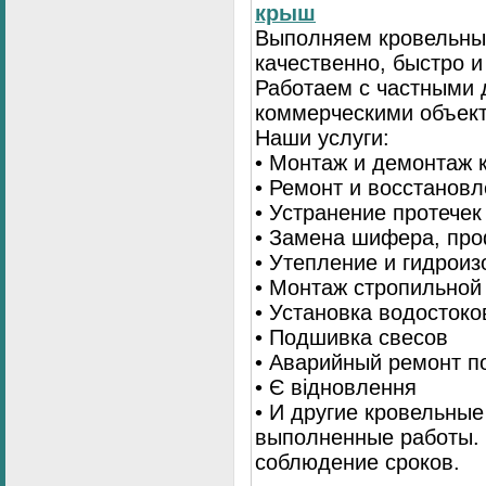
крыш
Выполняем кровельны
качественно, быстро 
Работаем с частными 
коммерческими объек
Наши услуги:
• Монтаж и демонтаж 
• Ремонт и восстанов
• Устранение протечек
• Замена шифера, пр
• Утепление и гидрои
• Монтаж стропильной
• Установка водостоко
• Подшивка свесов
• Аварийный ремонт по
• Є відновлення
• И другие кровельные
выполненные работы. 
соблюдение сроков.