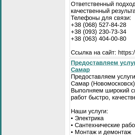
Ответственный подход
качественный результа
Телефоны для связи:
+38 (068) 527-84-28
+38 (093) 230-73-34
+38 (063) 404-00-80
Ссылка на сайт: https://
Предоставляем услуг
Самар
Предоставляем услуги
Самар (Новомосковск)
Выполняем широкий с
работ быстро, качеств
Наши услуги:
• Электрика
• Сантехнические раб
• Монтаж и демонтаж