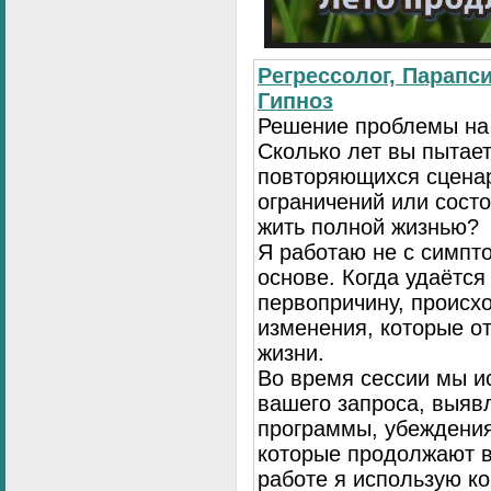
Регрессолог, Парапси
Гипноз
Решение проблемы на
Сколько лет вы пытает
повторяющихся сценар
ограничений или сост
жить полной жизнью?
Я работаю не с симпто
основе. Когда удаётся
первопричину, происх
изменения, которые о
жизни.
Во время сессии мы и
вашего запроса, выя
программы, убеждения
которые продолжают в
работе я использую к