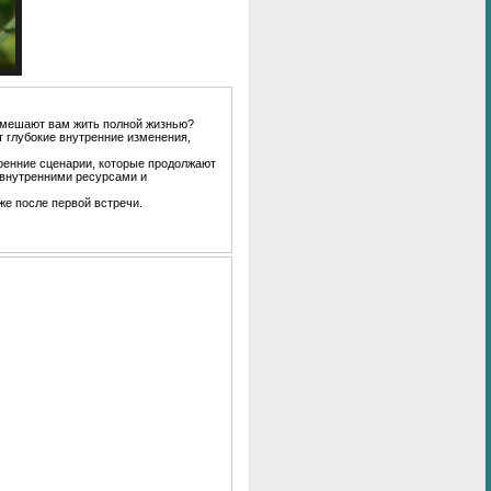
е мешают вам жить полной жизнью?
т глубокие внутренние изменения,
ренние сценарии, которые продолжают
 внутренними ресурсами и
же после первой встречи.