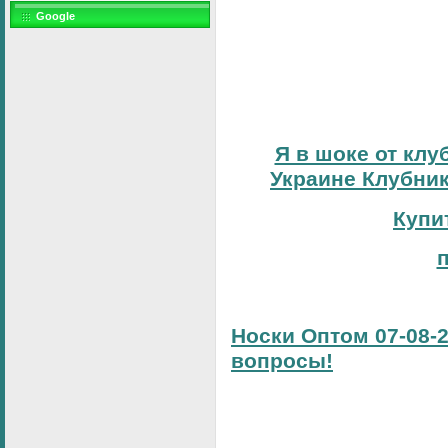
Google
Я в шоке от клу
Украине Клубник
Купи
Носки Оптом 07-08-2
вопросы!