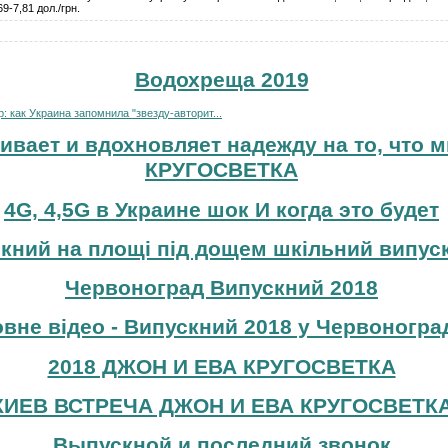
9-7,81 дол./грн.
Водохреща 2019
 как Украина запомнила "звезду-авторит...
ивает и вдохновляет надежду на то, что м
КРУГОСВЕТКА
4G, 4,5G в Украине шок И когда это будет
кний на площі під дощем шкільний випуск
Червоноград Випускний 2018
вне відео - Випускний 2018 у Червоноград
2018 ДЖОН И ЕВА КРУГОСВЕТКА
КИЕВ ВСТРЕЧА ДЖОН И ЕВА КРУГОСВЕТК
Выпускной и последний звонок